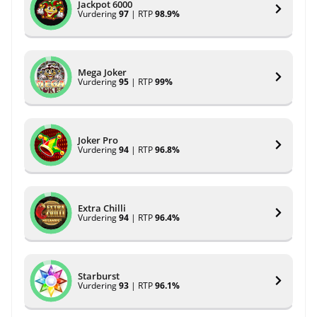
Jackpot 6000
Vurdering
97
| RTP
98.9%
Mega Joker
Vurdering
95
| RTP
99%
Joker Pro
Vurdering
94
| RTP
96.8%
Extra Chilli
Vurdering
94
| RTP
96.4%
Starburst
Vurdering
93
| RTP
96.1%