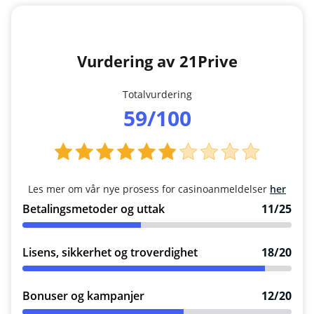
Vurdering av 21Prive
Totalvurdering
59/100
Les mer om vår nye prosess for casinoanmeldelser
her
Betalingsmetoder og uttak
11/25
Lisens, sikkerhet og troverdighet
18/20
Bonuser og kampanjer
12/20