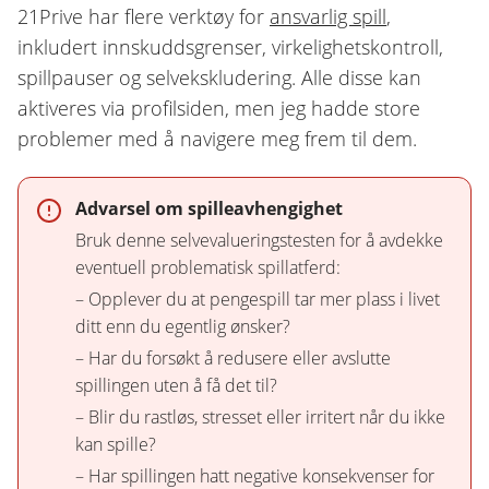
21Prive har flere verktøy for
ansvarlig spill
,
inkludert innskuddsgrenser, virkelighetskontroll,
spillpauser og selvekskludering. Alle disse kan
aktiveres via profilsiden, men jeg hadde store
problemer med å navigere meg frem til dem.
Advarsel om spilleavhengighet
Bruk denne selvevalueringstesten for å avdekke
eventuell problematisk spillatferd:
– Opplever du at pengespill tar mer plass i livet
ditt enn du egentlig ønsker?
– Har du forsøkt å redusere eller avslutte
spillingen uten å få det til?
– Blir du rastløs, stresset eller irritert når du ikke
kan spille?
– Har spillingen hatt negative konsekvenser for