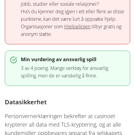
jobb, studier eller sosiale relasjoner?
Hvis du kjenner deg igjen i ett eller flere av disse
punktene, kan det være lurt å oppsøke hjelp.
Organisasjoner som
Hjelpelinjen
tilbyr gratis og
anonym støtte.
Min vurdering av ansvarlig spill
3 av 4 poeng. Mange verktøy for ansvarlig
spilling, men de er vanskelig å finne.
Datasikkerhet
Personvernerklæringen bekrefter at casinoet
krypterer all data med TLS-kryptering, og at alle
kundemidler oppbevares separat fra selskapets