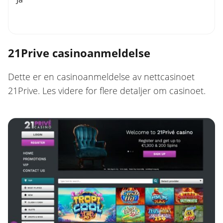
21Prive casinoanmeldelse
Dette er en casinoanmeldelse av nettcasinoet
21Prive. Les videre for flere detaljer om casinoet.