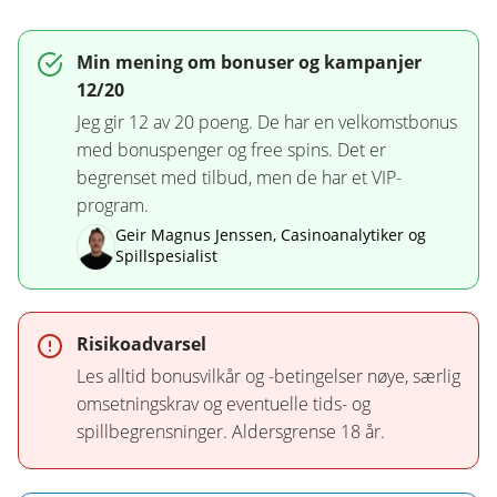
Min mening om bonuser og kampanjer
12/20
Jeg gir 12 av 20 poeng. De har en velkomstbonus
med bonuspenger og free spins. Det er
begrenset med tilbud, men de har et VIP-
program.
Geir Magnus Jenssen, Casinoanalytiker og
Spillspesialist
Risikoadvarsel
Les alltid bonusvilkår og -betingelser nøye, særlig
omsetningskrav og eventuelle tids- og
spillbegrensninger. Aldersgrense 18 år.