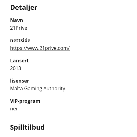
Detaljer
Navn
21Prive
nettside
https://www.21prive.com/
Lansert
2013
lisenser
Malta Gaming Authority
VIP-program
nei
Spilltilbud