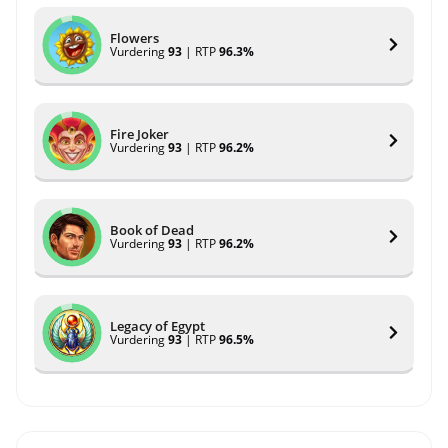
Flowers
Vurdering
93
| RTP
96.3%
Fire Joker
Vurdering
93
| RTP
96.2%
Book of Dead
Vurdering
93
| RTP
96.2%
Legacy of Egypt
Vurdering
93
| RTP
96.5%