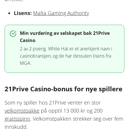
Lisens:
Malta Gaming Authority
Min vurdering av
selskapet bak 21Prive
Casino
2 av 2 poeng. White Hat er et anerkjent navn i
casinobransjen, og de har dessuten lisens fra
MGA.
21Prive Casino-bonus for nye spillere
Som ny spiller hos 21Prive venter en stor
velkomstpakke
på opptil 13 000 kr og 200
gratisspinn
. Velkomstpakken strekker seg over fem
innskudd.