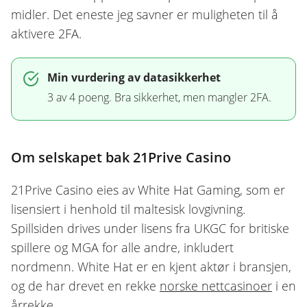
midler. Det eneste jeg savner er muligheten til å
aktivere 2FA.
Min vurdering av datasikkerhet
3 av 4 poeng. Bra sikkerhet, men mangler 2FA.
Om selskapet bak 21Prive Casino
21Prive Casino eies av White Hat Gaming, som er
lisensiert i henhold til maltesisk lovgivning.
Spillsiden drives under lisens fra UKGC for britiske
spillere og MGA for alle andre, inkludert
nordmenn. White Hat er en kjent aktør i bransjen,
og de har drevet en rekke
norske nettcasinoer
i en
årrekke.