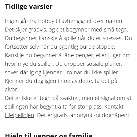
Tidlige varsler
Ingen går fra hobby til avhengighet over natten.
Det skjer gradvis, og det begynner med små tegn.
Du begynner kanskje å spille når du er stresset. Du
fortsetter selv når du egentlig burde stoppe.
Kanskje du begynner å låne penger, eller juger om
hvor mye du spiller. Du dropper sosiale planer,
sover dårlig og kjenner uro når du ikke spiller.
Kjenner du deg igjen i noe av dette, ta det på
alvor.
Det er ikke et tegn på svakhet, men et signal om at
spillingen har begynt å ta for stor plass. Kontakt
Hjelpelinjen
. Det er gratis, anonymt og døgnåpent.
Hjelp til venner og familie