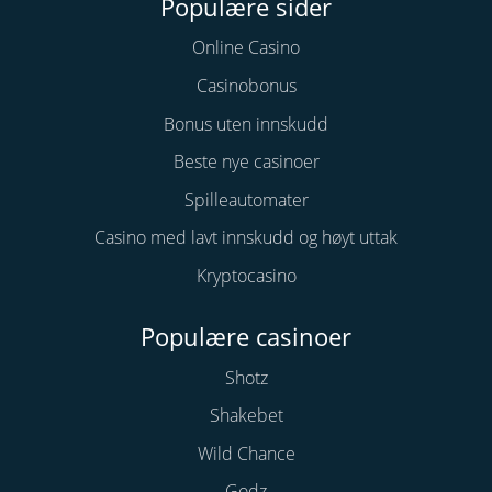
Populære sider
Online Casino
Casinobonus
Bonus uten innskudd
Beste nye casinoer
Spilleautomater
Casino med lavt innskudd og høyt uttak
Kryptocasino
Populære casinoer
Shotz
Shakebet
Wild Chance
Godz