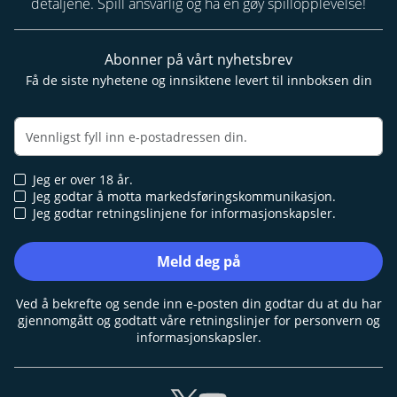
detaljene. Spill ansvarlig og ha en gøy spillopplevelse!
Abonner på vårt nyhetsbrev
Få de siste nyhetene og innsiktene levert til innboksen din
Jeg er over 18 år.
Jeg godtar å motta markedsføringskommunikasjon.
Jeg godtar retningslinjene for informasjonskapsler.
Meld deg på
Ved å bekrefte og sende inn e-posten din godtar du at du har
gjennomgått og godtatt våre retningslinjer for personvern og
informasjonskapsler.