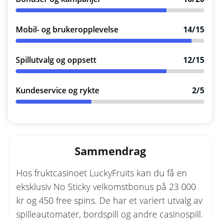
Mobil- og brukeropplevelse
14/15
Spillutvalg og oppsett
12/15
Kundeservice og rykte
2/5
Sammendrag
Hos fruktcasinoet LuckyFruits kan du få en
eksklusiv No Sticky velkomstbonus på 23 000
kr og 450 free spins. De har et variert utvalg av
spilleautomater, bordspill og andre casinospill.