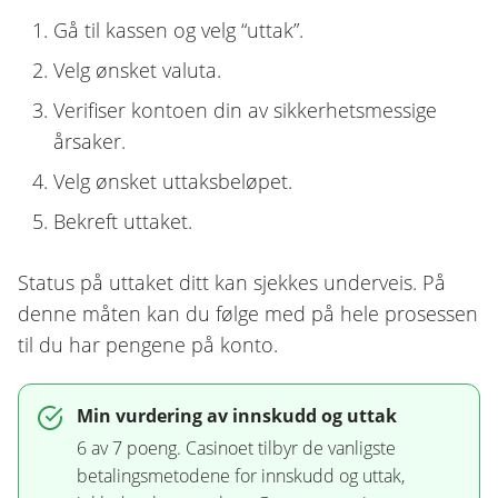
Gå til kassen og velg “uttak”.
Velg ønsket valuta.
Verifiser kontoen din av sikkerhetsmessige
årsaker.
Velg ønsket uttaksbeløpet.
Bekreft uttaket.
Status på uttaket ditt kan sjekkes underveis. På
denne måten kan du følge med på hele prosessen
til du har pengene på konto.
Min vurdering av innskudd og uttak
6 av 7 poeng. Casinoet tilbyr de vanligste
betalingsmetodene for innskudd og uttak,