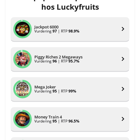
hos Luckyfruits
Jackpot 6000
Vurdering
97
| RTP
98.9%
Piggy Riches 2 Megaways
Vurdering
96
| RTP
95.7%
Mega Joker
Vurdering
95
| RTP
99%
Money Train 4
Vurdering
95
| RTP
96.5%