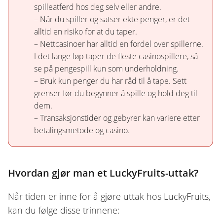
spilleatferd hos deg selv eller andre.
– Når du spiller og satser ekte penger, er det
alltid en risiko for at du taper.
– Nettcasinoer har alltid en fordel over spillerne.
I det lange løp taper de fleste casinospillere, så
se på pengespill kun som underholdning.
– Bruk kun penger du har råd til å tape. Sett
grenser før du begynner å spille og hold deg til
dem.
– Transaksjonstider og gebyrer kan variere etter
betalingsmetode og casino.
Hvordan gjør man et LuckyFruits-uttak?
Når tiden er inne for å gjøre uttak hos LuckyFruits,
kan du følge disse trinnene: