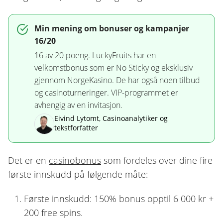
Min mening om bonuser og kampanjer
16/20
16 av 20 poeng. LuckyFruits har en
velkomstbonus som er No Sticky og eksklusiv
gjennom NorgeKasino. De har også noen tilbud
og casinoturneringer. VIP-programmet er
avhengig av en invitasjon.
Eivind Lytomt, Casinoanalytiker og
tekstforfatter
Det er en
casinobonus
som fordeles over dine fire
første innskudd på følgende måte:
Første innskudd: 150% bonus opptil 6 000 kr +
200 free spins.