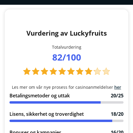
Vurdering av Luckyfruits
Totalvurdering
82/100
Les mer om vår nye prosess for casinoanmeldelser
her
Betalingsmetoder og uttak
20/25
Lisens, sikkerhet og troverdighet
18/20
Bonuser og kampanjer
16/20