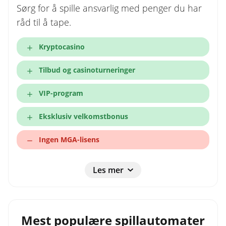
Sørg for å spille ansvarlig med penger du har
råd til å tape.
Kryptocasino
Tilbud og casinoturneringer
VIP-program
Eksklusiv velkomstbonus
Ingen MGA-lisens
Les mer
Mest populære spillautomater