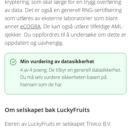
kryptering, som skal sørge for en trygg overføring
av data. Det er også en generell RNG-sertifisering
som utføres av eksterne laboratorier som blant
annet
eCOGRA
. De kan også utføre tilfeldige AML-
sjekker. Du oppfordres til å undersøke om dette er
oppdatert og uavhengig.
Min vurdering av datasikkerhet
4 av 4 poeng. De tilbyr en generell datasikkerhet.
Du må selv vurdere sikkerheten basert på
lisensen som de har.
Om selskapet bak LuckyFruits
Eieren av LuckyFruits er selskapet Trivico B.V.