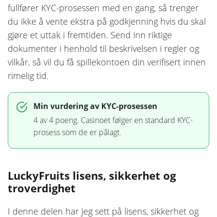
fullfører KYC-prosessen med en gang, så trenger
du ikke å vente ekstra på godkjenning hvis du skal
gjøre et uttak i fremtiden. Send inn riktige
dokumenter i henhold til beskrivelsen i regler og
vilkår, så vil du få spillekontoen din verifisert innen
rimelig tid.
Min vurdering av KYC-prosessen
4 av 4 poeng. Casinoet følger en standard KYC-
prosess som de er pålagt.
LuckyFruits lisens, sikkerhet og
troverdighet
I denne delen har jeg sett på lisens, sikkerhet og