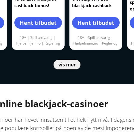
sp
cashback-bonus!
blackjack cashback
op
Hent tilbudet
Hent tilbudet
18+ | Spill ansvarlig |
18+ | Spill ansvarlig |
og
Hjelpelinjen.no
|
Regler og
Hjelpelinjen.no
|
Regler og
H
vilkår gjelder
vilkår gjelder
vis mer
nline blackjack-casinoer
noer har hevet innsatsen til et helt nytt nivå. I dagens 
te populære kortspillet på noen av de mest imponere