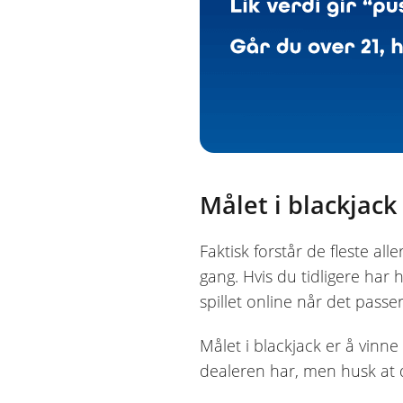
Målet i blackjack
Faktisk forstår de fleste all
gang. Hvis du tidligere har 
spillet online når det passe
Målet i blackjack er å vinn
dealeren har, men husk at