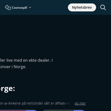
Nyhetsbrev
Casinospill
ler live med en ekte dealer. I
inoer i Norge.
rge:
av lenkene på nettstedet vårt er affiliate-lenker, noe
vis mer
n ekstra kostnad for deg.