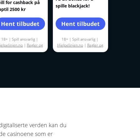
ill for cashback på
spille blackjack!
ptil 2500 kr
Hent tilbudet
Hent tilbudet
18+ | Spill ansvarlig |
18+ | Spill ansvarlig |
jelpelinjen.no
|
Regler og
Hjelpelinjen.no
|
Regler og
vilkår gjelder
vilkår gjelder
digitaliserte verden kan du
nde casinoene som er