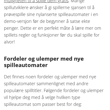
muligheten til å spille dem gratis
. Mange
spillutviklere ønsker å gi spillerne sjansen til å
prøvespille sine nylanserte spilleautomater i en
demo-versjon før de begynner å satse ekte
penger. Dette er en perfekt måte å lære mer om
spillets regler og funksjoner før du skal spille for
alvor!
Fordeler og ulemper med nye
spilleautomater
Det finnes noen fordeler og ulemper med nye
spilleautomater sammenlignet med andre
populære spilltitler. Følgende fordeler og ulemper
vil hjelpe deg med å velge hvilken type
spilleautomat som passer best for deg: