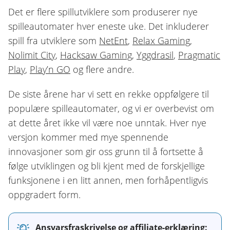
Det er flere spillutviklere som produserer nye
spilleautomater hver eneste uke. Det inkluderer
spill fra utviklere som
NetEnt
,
Relax Gaming
,
Nolimit City
,
Hacksaw Gaming
,
Yggdrasil
,
Pragmatic
Play
,
Play’n GO
og flere andre.
De siste årene har vi sett en rekke oppfølgere til
populære spilleautomater, og vi er overbevist om
at dette året ikke vil være noe unntak. Hver nye
versjon kommer med mye spennende
innovasjoner som gir oss grunn til å fortsette å
følge utviklingen og bli kjent med de forskjellige
funksjonene i en litt annen, men forhåpentligvis
oppgradert form.
Ansvarsfraskrivelse og affiliate-erklæring: