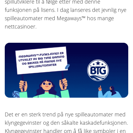
spillutviklere til å følge etter med denne
funksjonen på lisens. I dag lanseres det jevnlig nye
spilleautomater med Megaways™ hos mange
nettcasinoer.
Det er en sterk trend på nye spilleautomater med
klyngegevinster og den såkalte kaskadefunksjonen.
Klyngegevinster handler om å få like symboler i en