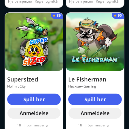
Hjelpelinjen.no
|
Regler og vilkår
Hjelpelinjen.no
|
Regler og vilkår
gjelder
gjelder
89
90
Supersized
Le Fisherman
Nolimit City
Hacksaw Gaming
Spill her
Spill her
Anmeldelse
Anmeldelse
18+ | Spill ansvarlig|
18+ | Spill ansvarlig|