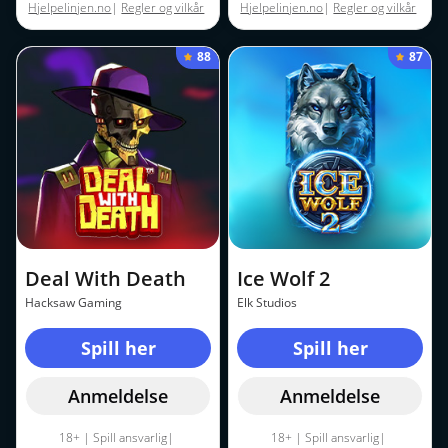
Hjelpelinjen.no
|
Regler og vilkår
Hjelpelinjen.no
|
Regler og vilkår
gjelder
gjelder
88
87
Deal With Death
Ice Wolf 2
Hacksaw Gaming
Elk Studios
Spill her
Spill her
Anmeldelse
Anmeldelse
18+ | Spill ansvarlig|
18+ | Spill ansvarlig|