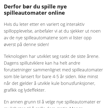
Derfor bør du spille nye
spilleautomater online
Hvis du leter etter en variert og interaktiv
spillopplevelse, anbefaler vi at du sjekker ut noen
av de nye spilleautomatene som vi lister opp
øverst på denne siden!
Teknologien har utviklet seg raskt de siste årene.
Dagens spillutviklere kan ha helt andre
forutsetninger sammenlignet med spilleautomater
som ble lansert for bare 4-5 år siden. Ikke minst
når det gjelder å utvikle kule bonusfunksjoner,
grafikk og lydeffekter.
En annen grunn til å velge nye spilleautomater er