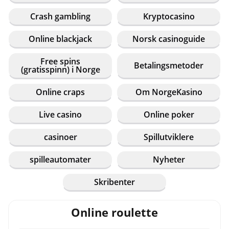
Crash gambling
Kryptocasino
Online blackjack
Norsk casinoguide
Free spins
Betalingsmetoder
(gratisspinn) i Norge
Online craps
Om NorgeKasino
Live casino
Online poker
casinoer
Spillutviklere
spilleautomater
Nyheter
Skribenter
Online roulette