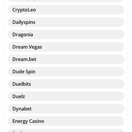
CryptoLeo
Dailyspins
Dragonia
Dream Vegas
Dream.bet
Dude Spin
Duelbits
Duelz
Dynabet
Energy Casino