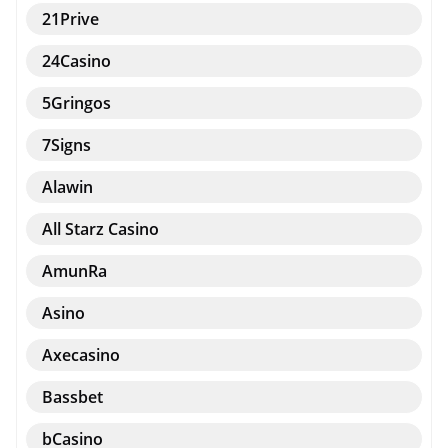
21Prive
24Casino
5Gringos
7Signs
Alawin
All Starz Casino
AmunRa
Asino
Axecasino
Bassbet
bCasino