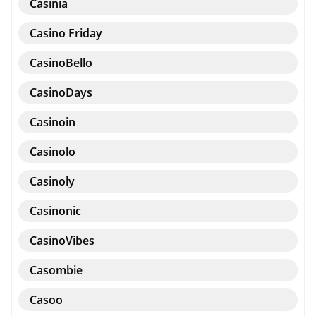
Casinia
Casino Friday
CasinoBello
CasinoDays
Casinoin
Casinolo
Casinoly
Casinonic
CasinoVibes
Casombie
Casoo