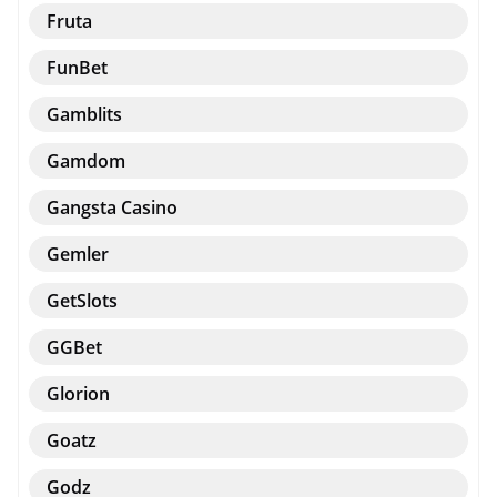
Fruta
FunBet
Gamblits
Gamdom
Gangsta Casino
Gemler
GetSlots
GGBet
Glorion
Goatz
Godz