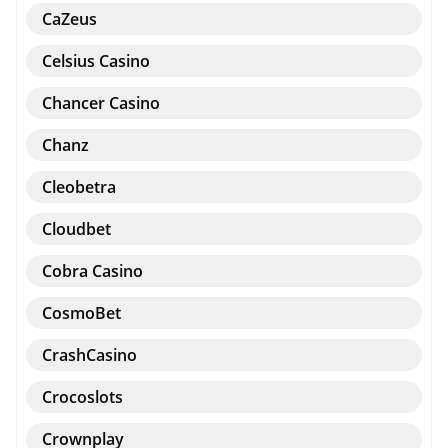
CaZeus
Celsius Casino
Chancer Casino
Chanz
Cleobetra
Cloudbet
Cobra Casino
CosmoBet
CrashCasino
Crocoslots
Crownplay