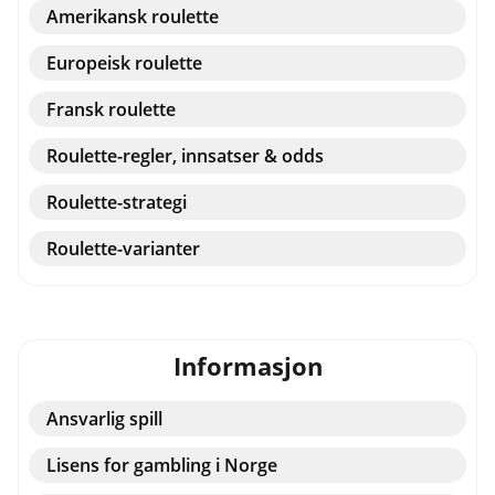
Amerikansk roulette
Europeisk roulette
Fransk roulette
Roulette-regler, innsatser & odds
Roulette-strategi
Roulette-varianter
Informasjon
Ansvarlig spill
Lisens for gambling i Norge