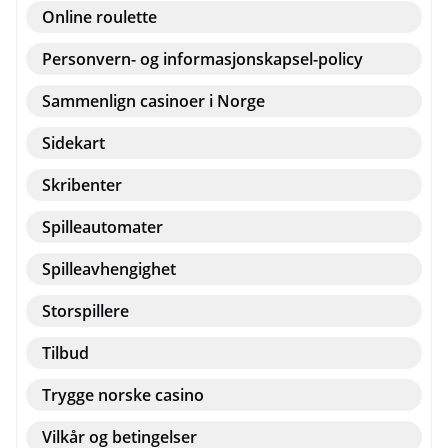
Online roulette
Personvern- og informasjonskapsel-policy
Sammenlign casinoer i Norge
Sidekart
Skribenter
Spilleautomater
Spilleavhengighet
Storspillere
Tilbud
Trygge norske casino
Vilkår og betingelser