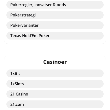
Pokerregler, innsatser & odds
Pokerstrategi
Pokervarianter
Texas Hold’Em Poker
Casinoer
1xBit
1xSlots
21 Casino
21.com