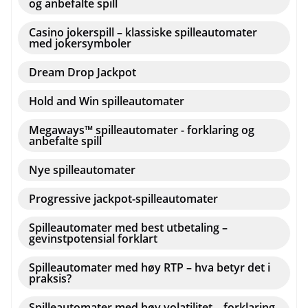
og anbefalte spill
Casino jokerspill – klassiske spilleautomater
med jokersymboler
Dream Drop Jackpot
Hold and Win spilleautomater
Megaways™ spilleautomater - forklaring og
anbefalte spill
Nye spilleautomater
Progressive jackpot-spilleautomater
Spilleautomater med best utbetaling –
gevinstpotensial forklart
Spilleautomater med høy RTP – hva betyr det i
praksis?
Spilleautomater med høy volatilitet – forklaring,