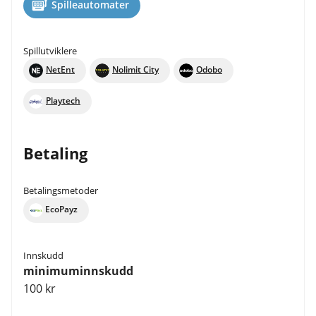
Spilleautomater
Spillutviklere
NetEnt
Nolimit City
Odobo
Playtech
Betaling
Betalingsmetoder
EcoPayz
Innskudd
minimuminnskudd
100 kr