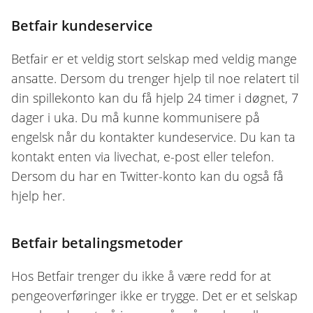
Betfair kundeservice
Betfair er et veldig stort selskap med veldig mange
ansatte. Dersom du trenger hjelp til noe relatert til
din spillekonto kan du få hjelp 24 timer i døgnet, 7
dager i uka. Du må kunne kommunisere på
engelsk når du kontakter kundeservice. Du kan ta
kontakt enten via livechat, e-post eller telefon.
Dersom du har en Twitter-konto kan du også få
hjelp her.
Betfair betalingsmetoder
Hos Betfair trenger du ikke å være redd for at
pengeoverføringer ikke er trygge. Det er et selskap