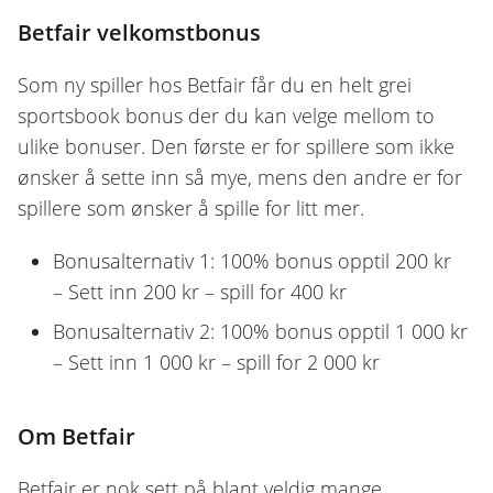
Betfair velkomstbonus
Som ny spiller hos Betfair får du en helt grei
sportsbook bonus der du kan velge mellom to
ulike bonuser. Den første er for spillere som ikke
ønsker å sette inn så mye, mens den andre er for
spillere som ønsker å spille for litt mer.
Bonusalternativ 1: 100% bonus opptil 200 kr
– Sett inn 200 kr – spill for 400 kr
Bonusalternativ 2: 100% bonus opptil 1 000 kr
– Sett inn 1 000 kr – spill for 2 000 kr
Om Betfair
Betfair er nok sett på blant veldig mange