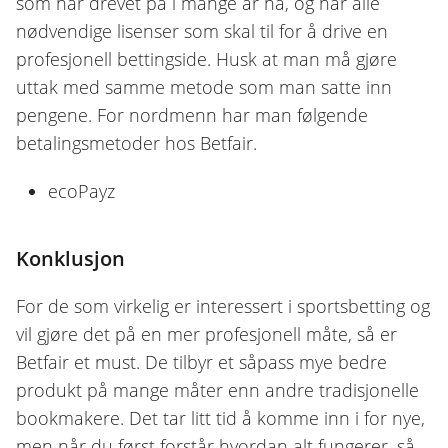
som har drevet på i mange år nå, og har alle
nødvendige lisenser som skal til for å drive en
profesjonell bettingside. Husk at man må gjøre
uttak med samme metode som man satte inn
pengene. For nordmenn har man følgende
betalingsmetoder hos Betfair.
ecoPayz
Konklusjon
For de som virkelig er interessert i sportsbetting og
vil gjøre det på en mer profesjonell måte, så er
Betfair et must. De tilbyr et såpass mye bedre
produkt på mange måter enn andre tradisjonelle
bookmakere. Det tar litt tid å komme inn i for nye,
men når du først forstår hvordan alt fungerer, så