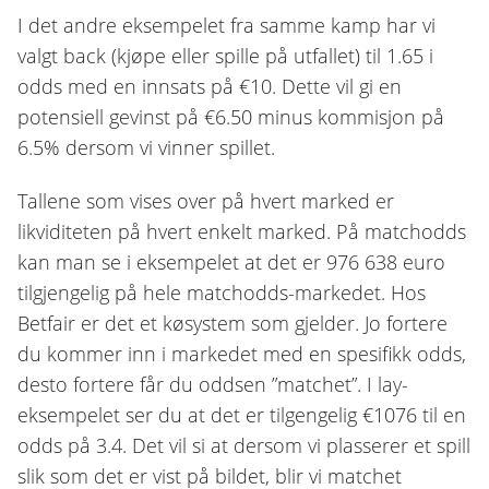
I det andre eksempelet fra samme kamp har vi
valgt back (kjøpe eller spille på utfallet) til 1.65 i
odds med en innsats på €10. Dette vil gi en
potensiell gevinst på €6.50 minus kommisjon på
6.5% dersom vi vinner spillet.
Tallene som vises over på hvert marked er
likviditeten på hvert enkelt marked. På matchodds
kan man se i eksempelet at det er 976 638 euro
tilgjengelig på hele matchodds-markedet. Hos
Betfair er det et køsystem som gjelder. Jo fortere
du kommer inn i markedet med en spesifikk odds,
desto fortere får du oddsen ”matchet”. I lay-
eksempelet ser du at det er tilgengelig €1076 til en
odds på 3.4. Det vil si at dersom vi plasserer et spill
slik som det er vist på bildet, blir vi matchet