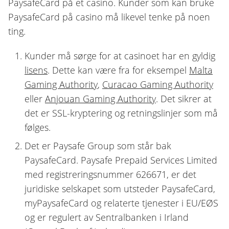
PaysafeCard på et casino. Kunder som kan bruke
PaysafeCard på casino må likevel tenke på noen
ting.
Kunder må sørge for at casinoet har en gyldig
lisens
. Dette kan være fra for eksempel
Malta
Gaming Authority
,
Curacao Gaming Authority
eller
Anjouan Gaming Authority
. Det sikrer at
det er SSL-kryptering og retningslinjer som må
følges.
Det er Paysafe Group som står bak
PaysafeCard. Paysafe Prepaid Services Limited
med registreringsnummer 626671, er det
juridiske selskapet som utsteder PaysafeCard,
myPaysafeCard og relaterte tjenester i EU/EØS
og er regulert av Sentralbanken i Irland