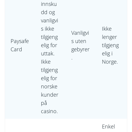
innsku
dd og
vanligvi
s ikke
Ikke
Vanligvi
tilgjeng
lenger
Paysafe
s uten
elig for
tilgjeng
Card
gebyrer
uttak.
elig i
.
Ikke
Norge.
tilgjeng
elig for
norske
kunder
på
casino.
Enkel