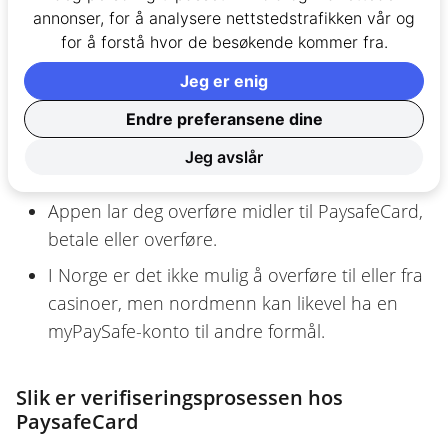
annonser, for å analysere nettstedstrafikken vår og
Registreringsprosessen hos PaysafeCard er både
for å forstå hvor de besøkende kommer fra.
rask og enkel for kunder som kan bruke denne
betalingsmetoden.
Jeg er enig
Endre preferansene dine
En PaysafeCard-konto registreres med
personlige opplysninger og telefonnummer.
Jeg avslår
Appen lar deg overføre midler til PaysafeCard,
betale eller overføre.
I Norge er det ikke mulig å overføre til eller fra
casinoer, men nordmenn kan likevel ha en
myPaySafe-konto til andre formål.
Slik er verifiseringsprosessen hos
PaysafeCard