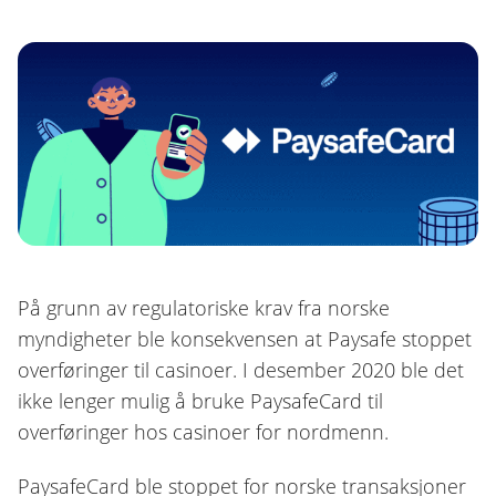
På grunn av regulatoriske krav fra norske
myndigheter ble konsekvensen at Paysafe stoppet
overføringer til casinoer. I desember 2020 ble det
ikke lenger mulig å bruke PaysafeCard til
overføringer hos casinoer for nordmenn.
PaysafeCard ble stoppet for norske transaksjoner