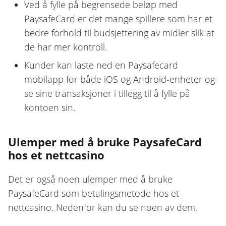
Ved å fylle på begrensede beløp med
PaysafeCard er det mange spillere som har et
bedre forhold til budsjettering av midler slik at
de har mer kontroll.
Kunder kan laste ned en Paysafecard
mobilapp for både iOS og Android-enheter og
se sine transaksjoner i tillegg til å fylle på
kontoen sin.
Ulemper med å bruke PaysafeCard
hos et nettcasino
Det er også noen ulemper med å bruke
PaysafeCard som betalingsmetode hos et
nettcasino. Nedenfor kan du se noen av dem.