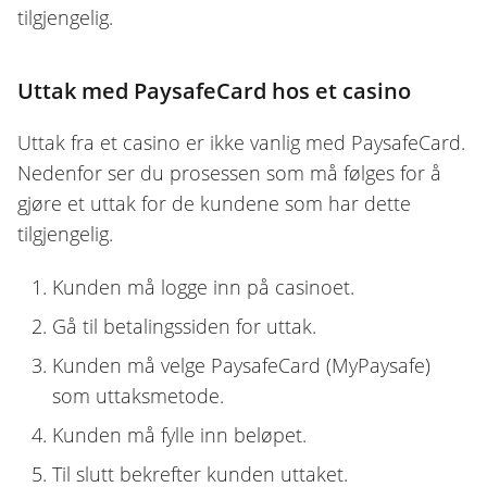
tilgjengelig.
Uttak med PaysafeCard hos et casino
Uttak fra et casino er ikke vanlig med PaysafeCard.
Nedenfor ser du prosessen som må følges for å
gjøre et uttak for de kundene som har dette
tilgjengelig.
Kunden må logge inn på casinoet.
Gå til betalingssiden for uttak.
Kunden må velge PaysafeCard (MyPaysafe)
som uttaksmetode.
Kunden må fylle inn beløpet.
Til slutt bekrefter kunden uttaket.