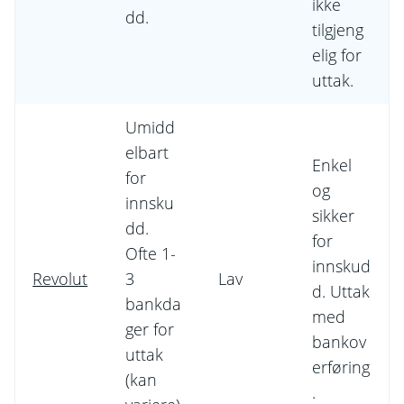
ikke
dd.
tilgjeng
elig for
uttak.
Umidd
elbart
Enkel
for
og
innsku
sikker
dd.
for
Ofte 1-
innskud
Revolut
3
Lav
d. Uttak
bankda
med
ger for
bankov
uttak
erføring
(kan
.