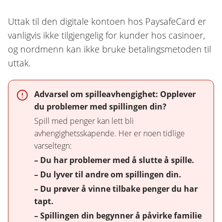
Uttak til den digitale kontoen hos PaysafeCard er
vanligvis ikke tilgjengelig for kunder hos casinoer,
og nordmenn kan ikke bruke betalingsmetoden til
uttak.
Advarsel om spilleavhengighet: Opplever
du problemer med spillingen din?
Spill med penger kan lett bli
avhengighetsskapende. Her er noen tidlige
varseltegn:
– Du har problemer med å slutte å spille.
– Du lyver til andre om spillingen din.
– Du prøver å vinne tilbake penger du har
tapt.
– Spillingen din begynner å påvirke familie