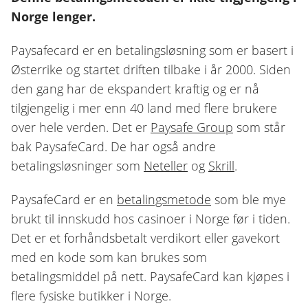
Regler og vilkår gjelder
Norge lenger.
Paysafecard er en betalingsløsning som er basert i
Østerrike og startet driften tilbake i år 2000. Siden
den gang har de ekspandert kraftig og er nå
tilgjengelig i mer enn 40 land med flere brukere
over hele verden. Det er
Paysafe Group
som står
bak PaysafeCard. De har også andre
betalingsløsninger som
Neteller
og
Skrill
.
PaysafeCard er en
betalingsmetode
som ble mye
brukt til innskudd hos casinoer i Norge før i tiden.
Det er et forhåndsbetalt verdikort eller gavekort
med en kode som kan brukes som
betalingsmiddel på nett. PaysafeCard kan kjøpes i
flere fysiske butikker i Norge.