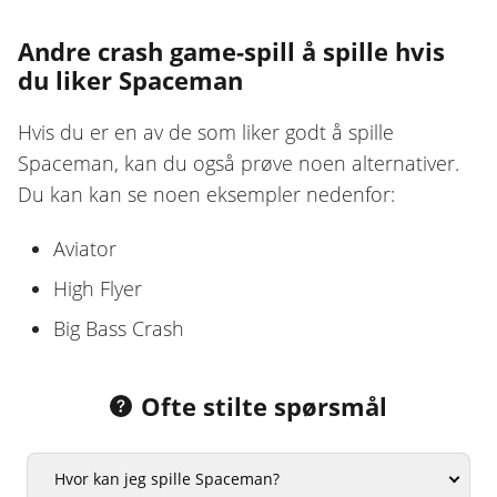
Andre crash game-spill å spille hvis
du liker Spaceman
Hvis du er en av de som liker godt å spille
Spaceman, kan du også prøve noen alternativer.
Du kan kan se noen eksempler nedenfor:
Aviator
High Flyer
Big Bass Crash
Ofte stilte spørsmål
Hvor kan jeg spille Spaceman?