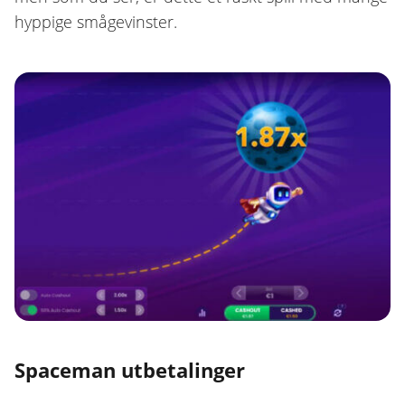
hyppige smågevinster.
Spaceman utbetalinger