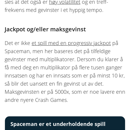
sies at det også er
høy volatilitet
og en treff-
frekvens med gevinster i et hyppig tempo.
Jackpot og/eller maksgevinst
Det er ikke
et spill med en progressiv jackpot
på
Spaceman, men her baseres det på tilfeldige
gevinster med multiplikatorer. Dersom du klarer å
få med deg en multiplikator på flere tusen ganger
innsatsen og har en innsats som er på minst 10 kr,
så blir det uansett en fin gevinst ut av det.
Maksgevinsten er på 5000x, som er noe lavere enn
andre nyere Crash Games.
Spaceman er et underholdende spill