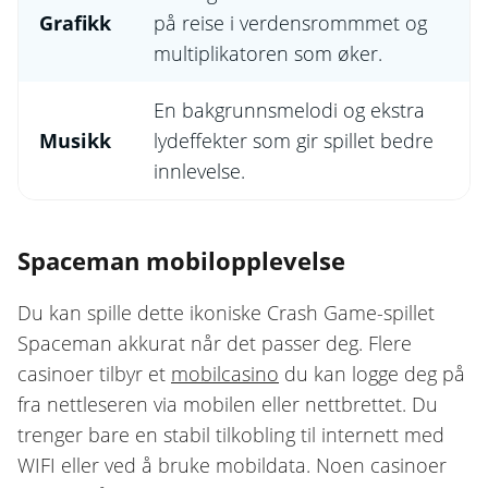
Grafikk
på reise i verdensrommmet og
multiplikatoren som øker.
En bakgrunnsmelodi og ekstra
Musikk
lydeffekter som gir spillet bedre
innlevelse.
Spaceman mobilopplevelse
Du kan spille dette ikoniske Crash Game-spillet
Spaceman akkurat når det passer deg. Flere
casinoer tilbyr et
mobilcasino
du kan logge deg på
fra nettleseren via mobilen eller nettbrettet. Du
trenger bare en stabil tilkobling til internett med
WIFI eller ved å bruke mobildata. Noen casinoer