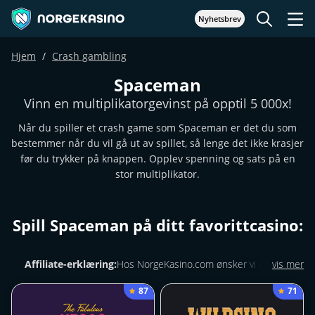
Nyhetsbrev
Hjem
Crash gambling
Spaceman
Vinn en multiplikatorgevinst på opptil 5 000x!
Når du spiller et crash game som Spaceman er det du som
bestemmer når du vil gå ut av spillet, så lenge det ikke krasjer
før du trykker på knappen. Opplev spenning og sats på en
stor multiplikator.
Spill Spaceman på ditt favorittcasino:
Affiliate-erklæring:
Hos NorgeKasino.com ønsker vi å koble
vis mer
spillere med de beste casinotilbudene tilpasset deres behov.
87
71
Noen av lenkene på nettstedet vårt er affiliate-lenker, noe som
betyr at hvis du klikker på en og gjør et innskudd, kan NorgeKasino