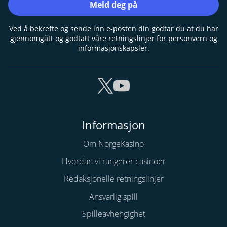
Meld deg på
Ved å bekrefte og sende inn e-posten din godtar du at du har
gjennomgått og godtatt våre retningslinjer for personvern og
informasjonskapsler.
Informasjon
Om NorgeKasino
Hvordan vi rangerer casinoer
Redaksjonelle retningslinjer
Ansvarlig spill
Spilleavhengighet