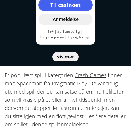
Til casinoet
Anmeldelse
18+ | Spill ansvarlig |
Hjelpelinjen.no
| Gyldig for nye
spillere som setter inn minst 200
kr. Innskuddet + bonuspengene
må omsettes 35x innen 10
vis mer
dager. Free spins må omsettes
40x innen samme periode. |
Regler og vilkår gjelder
Et populært spill i kategorien
Crash Games
finner
man Spaceman fra
Pragmatic Play
. De var tidlig
ute med spill der du kan satse på en multiplikator
som vil krasje på et eller annet tidspunkt, men
dersom du stopper før astronauten krasjer, kan
du sitte igjen med en flott gevinst. Les flere detaljer
om spillet i denne spillanmeldelsen.