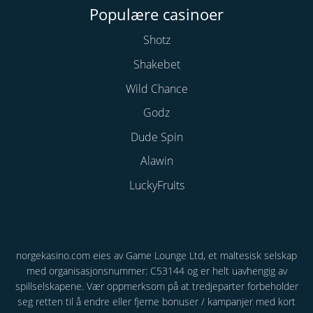
Populære casinoer
Shotz
Shakebet
Wild Chance
Godz
Dude Spin
Alawin
LuckyFruits
norgekasino.com eies av Game Lounge Ltd, et maltesisk selskap
med organisasjonsnummer: C53144 og er helt uavhengig av
spillselskapene. Vær oppmerksom på at tredjeparter forbeholder
seg retten til å endre eller fjerne bonuser / kampanjer med kort