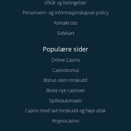
Vilkår og betingelser
Personvern- og informasjonskapsel-policy
Kontakt oss
Sidekart
Populære sider
Online Casino
Casinobonus
Bonus uten innskudd
Beste nye casinoer
Spilleautomater
Casino med lavt innskudd og høyt uttak
Kryptocasino