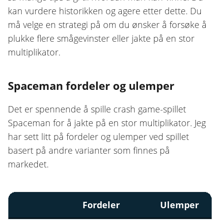
kan vurdere historikken og agere etter dette. Du
må velge en strategi på om du ønsker å forsøke å
plukke flere smågevinster eller jakte på en stor
multiplikator.
Spaceman fordeler og ulemper
Det er spennende å spille crash game-spillet
Spaceman for å jakte på en stor multiplikator. Jeg
har sett litt på fordeler og ulemper ved spillet
basert på andre varianter som finnes på
markedet.
Fordeler
Ulemper