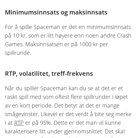
Minimumsinnsats og maksinnsats
For å spille Spaceman er det en minimumsinnsats
på 10 kr, som er litt høyere enn noen andre Crash
Games. Maksinnsatsen er på 1000 kr per
spillrunde.
RTP, volatilitet, treff-frekvens
Når du spiller Spaceman kan du se at det er et
raskt spill med som oftest flere spillrunder i løpet
av en kort periode. Det betyr at det er mange
smågevinster. Likevel er det verdt å bite seg merke
i at
RTP
er på 95%. Dette er det man vil kunne
karakterisere litt under gjennomsnittet. Det skal