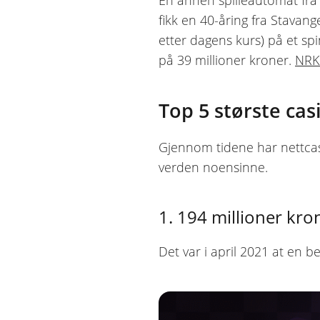
fikk en 40-åring fra Stavan
etter dagens kurs) på et sp
på 39 millioner kroner.
NRK 
Top 5 største cas
Gjennom tidene har nettcasi
verden noensinne.
1. 194 millioner kr
Det var i april 2021 at en be