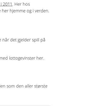
 i 2011
. Her hos
ne her hjemme og i verden.
 når det gjelder spill på
 med lottogevinster her.
ien som den aller største