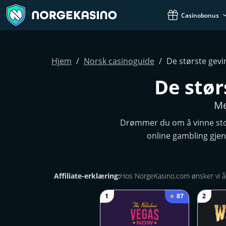
Casinobonus
Hjem
Norsk casinoguide
De største gevi
De stør
Me
Drømmer du om å vinne store
online gambling gjen
Affiliate-erklæring:
Hos NorgeKasino.com ønsker vi å k
som betyr at hvis du kli
87
1
2