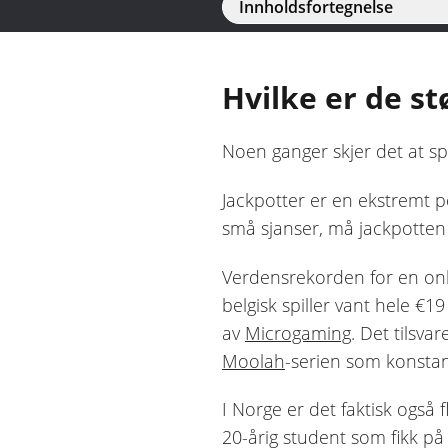
Innholdsfortegnelse
bonus gjelder. |
Regler og
vilkår gjelder
Hvilke er de s
Noen ganger skjer det at spi
Jackpotter er en ekstremt p
små sjanser, må jackpotten p
Verdensrekorden for en onli
belgisk spiller vant hele €
av
Microgaming
. Det tilsva
Moolah
-serien som konstant
I Norge er det faktisk også
20-årig student som fikk på