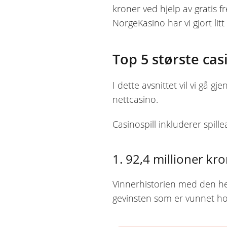
kroner ved hjelp av gratis 
NorgeKasino har vi gjort lit
Top 5 største cas
I dette avsnittet vil vi gå 
nettcasino.
Casinospill inkluderer spill
1. 92,4 millioner kr
Vinnerhistorien med den hel
gevinsten som er vunnet ho