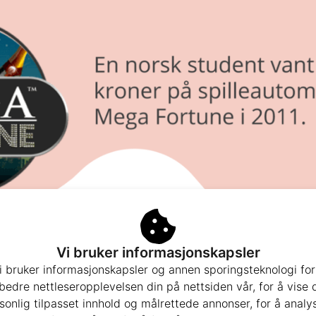
Vi bruker informasjonskapsler
i bruker informasjonskapsler og annen sporingsteknologi for
bedre nettleseropplevelsen din på nettsiden vår, for å vise
sonlig tilpasset innhold og målrettede annonser, for å analy
 artikkel
, har studenten logget seg inn hos Betsson for å