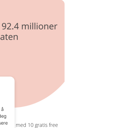
 å
 deg
sere
 spille med 10 gratis free