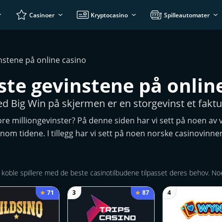
Casinoer
Kryptocasino
Spilleautomater
nstene på online casino
ste gevinstene på onlin
d Big Win på skjermen er en storgevinst et fakt
 milliongevinster? På denne siden har vi sett på noen av 
nom tidene. I tillegg har vi sett på noen norske casinovinne
oble spillere med de beste casinotilbudene tilpasset deres behov. Noen 
kker på en og gjør et innskudd, kan NorgeKasino motta en provisjon – ute
71
87
3
4