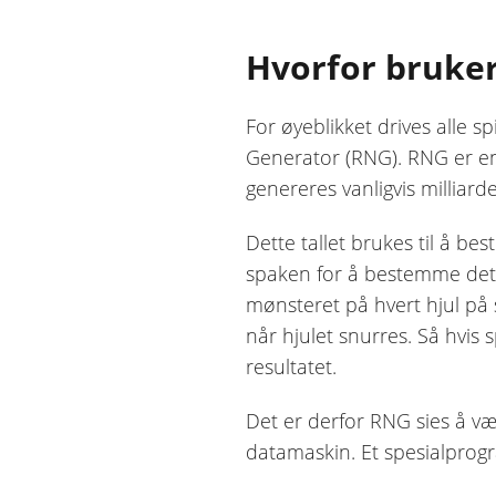
Hvorfor bruker
For øyeblikket drives alle
Generator (RNG). RNG er en m
genereres vanligvis milliar
Dette tallet brukes til å bes
spaken for å bestemme det s
mønsteret på hvert hjul p
når hjulet snurres. Så hvis s
resultatet.
Det er derfor RNG sies å væ
datamaskin. Et spesialpro