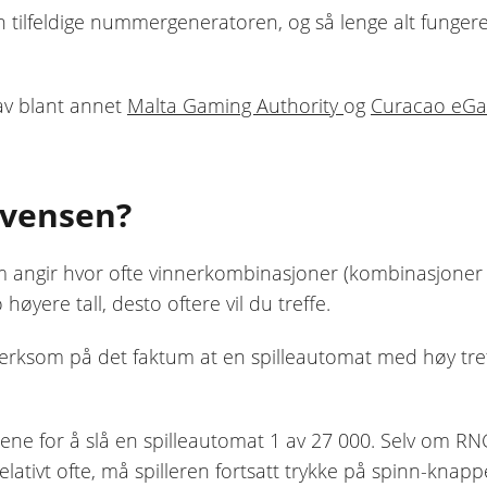
tilfeldige nummergeneratoren, og så lenge alt fungerer s
 av blant annet
Malta Gaming Authority
og
Curacao eG
kvensen?
om angir hvor ofte vinnerkombinasjoner (kombinasjoner 
 høyere tall, desto oftere vil du treffe.
ksom på det faktum at en spilleautomat med høy treffr
sene for å slå en spilleautomat 1 av 27 000. Selv om R
ativt ofte, må spilleren fortsatt trykke på spinn-knapp