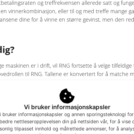
etalingsraten og treffrekvensen allerede satt og fungere
 en vinnerkombinasjon, eller til og med treffe mange ga
sjansene dine for å vinne en større gevinst, men den re
dig?
e maskinen er i drift, vil RNG fortsette å velge tilfeldige 
ovedrollen til RNG. Tallene er konvertert for å matche 
.
henger av tallet som er valgt av RNG i det øyeblikket sp
, men funksjonen til denne tilfeldige nummergeneratore
Vi bruker informasjonskapsler
v en sett med instruksjoner som brukes for å generere ta
i bruker informasjonskapsler og annen sporingsteknologi for
så nøyaktigheten.
bedre nettleseropplevelsen din på nettsiden vår, for å vise
sonlig tilpasset innhold og målrettede annonser, for å analy