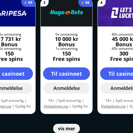
89
88
3
4
5x omsetning
0x omsetning
40x omsetni
17 731 kr
10 000 kr
45 000 k
Bonus
Bonus
Bonus
5x omsetning
1x omsetning
40x omsetni
150
150
300
ree spins
Free spins
Free spi
l casinoet
Til casinoet
Til casin
nmeldelse
Anmeldelse
Anmeldel
 Spill ansvarlig |
18+ | Spill ansvarlig |
18+ | Spill ansva
njen.no
| Gyldig for
Hjelpelinjen.no
| Gyldig for
Hjelpelinjen.no
| Gy
ere som setter inn
spillere som setter inn
spillere som sett
20 kr. Bonusen har
minst 200 kr. Bonusen er
minst 200 kr
tningskrav på 35x
omsetningsfri, men
Casinobonuse
vis mer
 dager. Free spins
innskuddet må spilles for.
omsettes 40x in