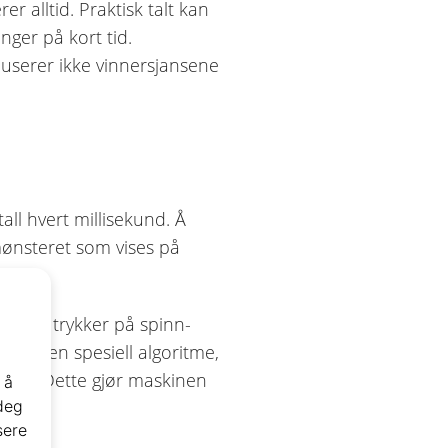
r alltid. Praktisk talt kan
nger på kort tid.
duserer ikke vinnersjansene
tall hvert millisekund. Å
mønsteret som vises på
illeren trykker på spinn-
n er en spesiell algoritme,
llene. Dette gjør maskinen
 å
 deg
sere