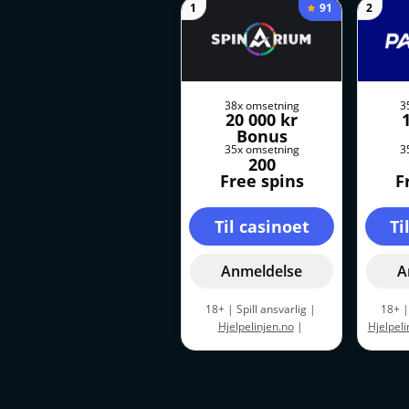
91
1
2
38x omsetning
3
20 000 kr
Bonus
35x omsetning
3
200
Free spins
F
Til casinoet
Ti
Anmeldelse
A
18+ | Spill ansvarlig |
18+ |
Hjelpelinjen.no
|
Hjelpeli
Min.innskudd 200 kr.
spill
Omsetningskravet for
minst 1
bonus er 40x, 35x for free
et omse
spins. |
Regler og vilkår
innen 7