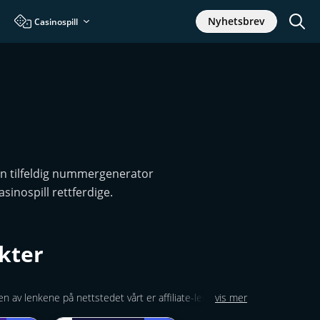
Nyhetsbrev
Casinospill
en tilfeldig nummergenerator
asinospill rettferdige.
kter
av lenkene på nettstedet vårt er affiliate-lenker, noe
vis mer
n ekstra kostnad for deg.