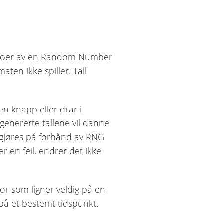
asinoer av en Random Number
ten ikke spiller. Tall
 en knapp eller drar i
genererte tallene vil danne
gjøres på forhånd av RNG
er en feil, endrer det ikke
or som ligner veldig på en
å et bestemt tidspunkt.