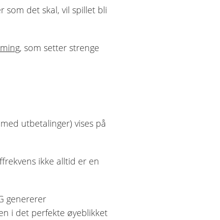
om det skal, vil spillet bli
aming
, som setter strenge
med utbetalinger) vises på
ekvens ikke alltid er en
NG genererer
en i det perfekte øyeblikket