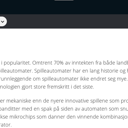
 omsetningskrav på
Free spins har et
dager. For free spin
en samme periode.
omsetningskrav på 1x. |
et omsetningskrav
r og vilkår gjelder
Regler og vilkår gjelder
innen samme peri
Regler og vilkår g
 i popularitet. Omtrent 70% av inntekten fra både land
lleautomater. Spilleautomater har en lang historie o
t grunnleggende om spilleautomater ikke endret seg 
ogien gjort store fremskritt i det siste.
mer mekaniske enn de nyere innovative spillene som pro
anditter med en spak på siden av automaten som sn
se mikrochips som danner den vinnende kombinasjonen 
ator.