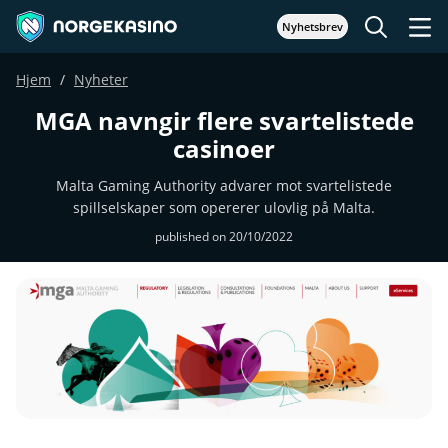
Nyhetsbrev
Hjem
Nyheter
MGA navngir flere svartelistede
casinoer
Malta Gaming Authority advarer mot svartelistede
spillselskaper som opererer ulovlig på Malta.
published on 20/10/2022