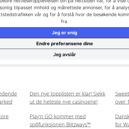
bedre nettleseropplevelsen din på nettsiden vår, for å vise
ggdrasil hos nesten alle
online casinoer
nå for tiden. D
sonlig tilpasset innhold og målrettede annonser, for å analy
ttstedstrafikken vår og for å forstå hvor de besøkende kom
 bånd, og
Rainbow Ryan 2
er en av nykommerne du kan
fra.
ere som
Vikings Go Berzerk
,
Valley of the Gods
og
Wild P
Jeg er enig
illfronten. Noen spilleautomater kommer også med
pr
Endre preferansene dine
NorgeKasino.
Jeg avslår
ledende
Den nye topplisten er klar! Sjekk
Sweet
marked
ut de heteste nye casinoene!
over 1
tore
Play’n GO kommer med
Dansk
spillfunksjonen Blitzways™
for W