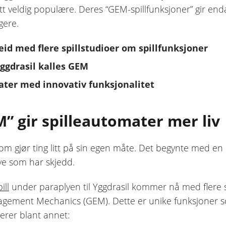
tt veldig populære. Deres “GEM-spillfunksjoner” gir end
gere.
id med flere spillstudioer om spillfunksjoner
Yggdrasil kalles GEM
ater med innovativ funksjonalitet
” gir spilleautomater mer liv
om gjør ting litt på sin egen måte. Det begynte med en
ye som har skjedd.
ill
under paraplyen til Yggdrasil kommer nå med flere 
agement Mechanics (GEM). Dette er unike funksjoner s
erer blant annet: