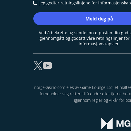
Jeg godtar retningslinjene for informasjonskap
Meld deg på
Ved å bekrefte og sende inn e-posten din godt
gjennomgått og godtatt våre retningslinjer fo
informasjonskapsler.
norgekasino.com eies av Game Lounge Ltd, et maltes
forbeholder seg retten til å endre eller fjerne bon
igjennom regler og vilkår for bo