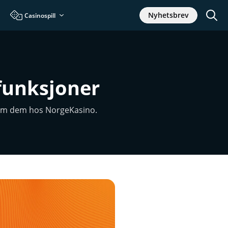
Nyhetsbrev
Casinospill
lfunksjoner
er om dem hos NorgeKasino.