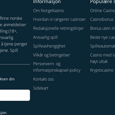
Informasjon
Populære s
Om NorgeKasino
Online Casin
 finne norske
Hvordan vi rangerer casinoer
Casinobonus
ive anmeldelser
Redaksjonelle retningslinjer
Bonus uten i
lling (18+,
Ansvarlig spill
Beste nye cas
nsvarlig.
 å tjene penger
Spilleavhengighet
Spilleautoma
jene. Spill
Vilkår og betingelser
Casino med l
høyt uttak
Personvern- og
informasjonskapsel-policy
Kryptocasino
Kontakt oss
oksen din
Sidekart
jon.