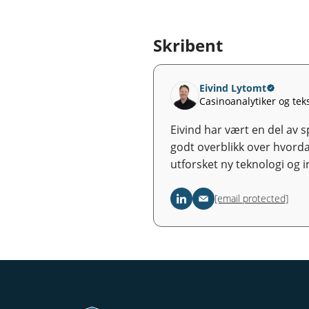
Skribent
Eivind Lytomt
Casinoanalytiker og teks
Eivind har vært en del av s
godt overblikk over hvord
utforsket ny teknologi og i
[email protected]