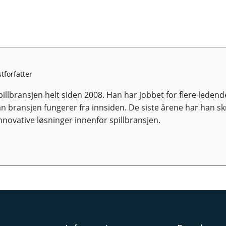
tforfatter
pillbransjen helt siden 2008. Han har jobbet for flere ledende
an bransjen fungerer fra innsiden. De siste årene har han 
nnovative løsninger innenfor spillbransjen.