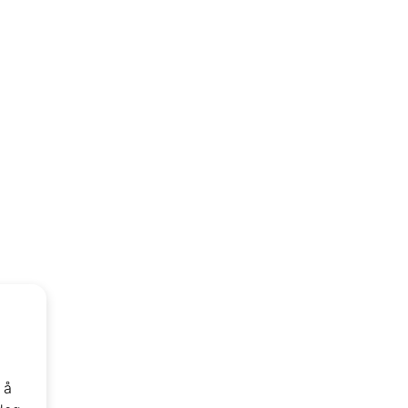
sil
 å