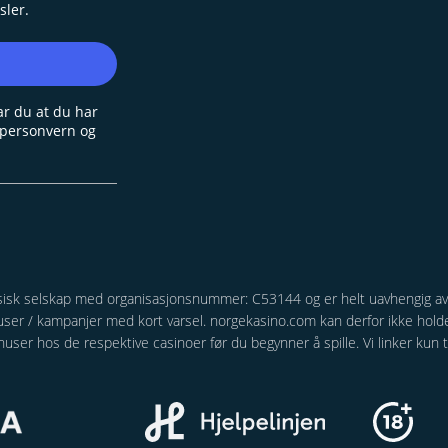
sler.
ar du at du har
r personvern og
isk selskap med organisasjonsnummer: C53144 og er helt uavhengig av
user / kampanjer med kort varsel. norgekasino.com kan derfor ikke holdes 
nuser hos de respektive casinoer før du begynner å spille. Vi linker kun t