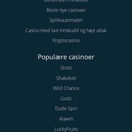
Beste nye casinoer
Spilleautomater
Casino med lavt innskudd og høyt uttak
Kryptocasino
Populære casinoer
Shotz
Shakebet
Wild Chance
Godz
Dude Spin
Alawin
LuckyFruits