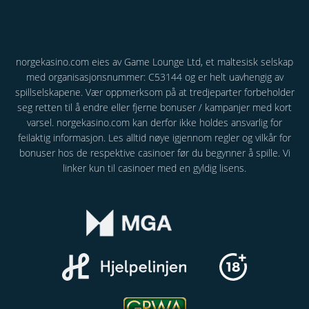
norgekasino.com eies av Game Lounge Ltd, et maltesisk selskap
med organisasjonsnummer: C53144 og er helt uavhengig av
spillselskapene. Vær oppmerksom på at tredjeparter forbeholder
seg retten til å endre eller fjerne bonuser / kampanjer med kort
varsel. norgekasino.com kan derfor ikke holdes ansvarlig for
feilaktig informasjon. Les alltid nøye igjennom regler og vilkår for
bonuser hos de respektive casinoer før du begynner å spille. Vi
linker kun til casinoer med en gyldig lisens.