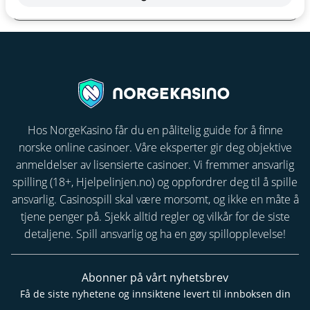
Hos NorgeKasino får du en pålitelig guide for å finne
norske online casinoer. Våre eksperter gir deg objektive
anmeldelser av lisensierte casinoer. Vi fremmer ansvarlig
spilling (18+,
Hjelpelinjen.no
) og oppfordrer deg til å spille
ansvarlig. Casinospill skal være morsomt, og ikke en måte å
tjene penger på. Sjekk alltid regler og vilkår for de siste
detaljene. Spill ansvarlig og ha en gøy spillopplevelse!
Abonner på vårt nyhetsbrev
Få de siste nyhetene og innsiktene levert til innboksen din