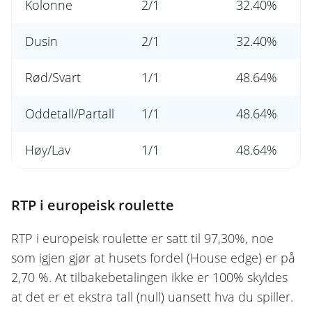
Kolonne
2/1
32.40%
Dusin
2/1
32.40%
Rød/Svart
1/1
48.64%
Oddetall/Partall
1/1
48.64%
Høy/Lav
1/1
48.64%
RTP i europeisk roulette
RTP i europeisk roulette er satt til 97,30%, noe
som igjen gjør at husets fordel (House edge) er på
2,70 %. At tilbakebetalingen ikke er 100% skyldes
at det er et ekstra tall (null) uansett hva du spiller.