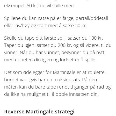
eksempel. 50 kr) du vil spille med.
Spillene du kan satse på er farge, partall/oddetall
eller lav/høy og start med å satse 50 kr.
Skulle du tape ditt første spill, satser du 100 kr.
Taper du igjen, satser du 200 kr, og så videre. til du
vinner. Når du har vunnet, begynner du på nytt
med enheten din igjen og fortsetter å spille.
Det som ødelegger for Martingale er at roulette-
bordet vanligvis har en maksinnsats. På den
måten kan du bare tape rundt ti ganger på rad og
da ikke ha mulighet til å doble innsatsen din.
Reverse Martingale strategi