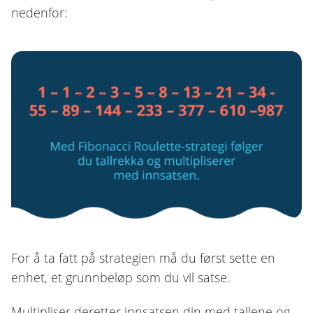
nedenfor:
For å ta fatt på strategien må du først sette en
enhet, et grunnbeløp som du vil satse.
Multipliser deretter innsatsen din med tallene og