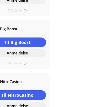
Anmeldelse
T&C gjelder
Big Boost
Til Big Boost
Anmeldelse
T&C gjelder
NitroCasino
Til NitroCasino
Anmeldelse