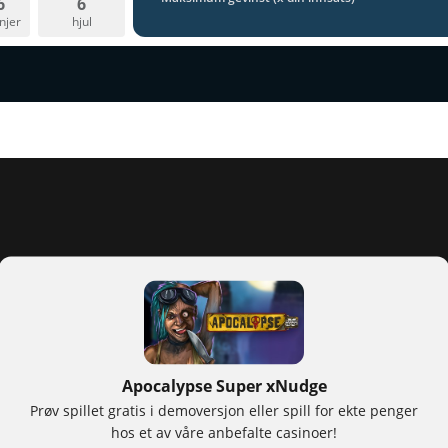
6
6
njer
hjul
Apocalypse Super xNudge
Prøv spillet gratis i demoversjon eller spill for ekte penger
hos et av våre anbefalte casinoer!