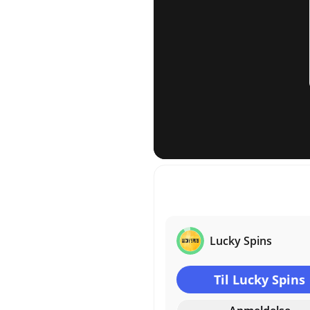
Lucky Spins
Til Lucky Spins