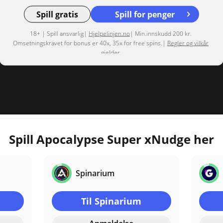
Spill gratis
Spill for penger
18+ | Spill ansvarlig|
Hjelpelinjen.no
| Min.innskudd 200 kr.
Omsetningskravet for bonus er 40x, 35x for free spins.|
Regler og vilkår
gjelder
Spill Apocalypse Super xNudge her
Spinarium
Til Spinarium