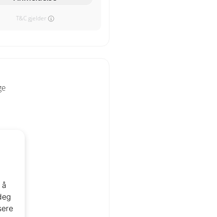
T&C gjelder
ge
 å
 deg
sere