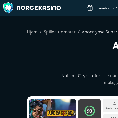
Casinobonus
Hjem
Spilleautomater
Apocalypse Supe
NoLimit City skuffer ikke n
maksgev
4
Antall r
93