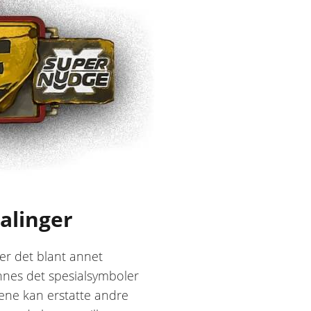
alinger
er det blant annet
innes det spesialsymboler
lene kan erstatte andre