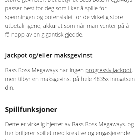
passer best for deg som liker å spille for
spenningen og potensialet for de virkelig store
utbetalingene, akkurat som når man venter på å
få napp av en gigantisk gjedde.
Jackpot og/eller maksgevinst
Bass Boss Megaways har ingen
progressiv jackpot
,
men tilbyr en maksgevinst på hele 4835x innsatsen
din.
Spillfunksjoner
Dette er virkelig hjertet av Bass Boss Megaways, og
her briljerer spillet med kreative og engasjerende