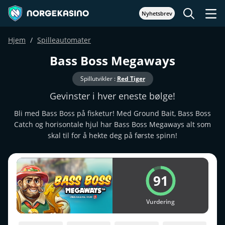
Nyhetsbrev
Hjem
Spilleautomater
Bass Boss Megaways
Spillutvikler :
Red Tiger
Gevinster i hver eneste bølge!
Bli med Bass Boss på fisketur! Med Ground Bait, Bass Boss
Catch og horisontale hjul har Bass Boss Megaways alt som
skal til for å hekte deg på første spinn!
91
Vurdering