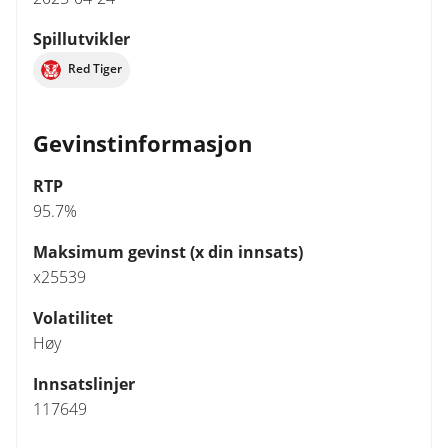
Spillutvikler
Red Tiger
Gevinstinformasjon
RTP
95.7%
Maksimum gevinst (x din innsats)
x25539
Volatilitet
Høy
Innsatslinjer
117649