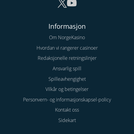
Informasjon
Om NorgeKasino
Hvordan vi rangerer casinoer
Redaksjonelle retningslinjer
Ansvarlig spill
Spilleavhengighet
Vilkår og betingelser
Personvern- og informasjonskapsel-policy
Kontakt oss
Sidekart