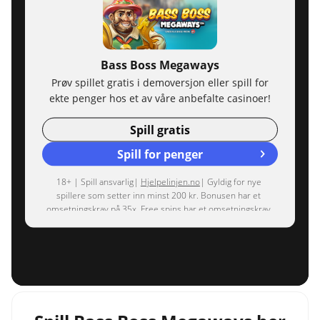
Bass Boss Megaways
Prøv spillet gratis i demoversjon eller spill for
ekte penger hos et av våre anbefalte casinoer!
Spill gratis
Spill for penger
18+ | Spill ansvarlig|
Hjelpelinjen.no
| Gyldig for nye
spillere som setter inn minst 200 kr. Bonusen har et
omsetningskrav på 35x. Free spins har et omsetningskrav
på 40x. Omsetningskravet må fullføres innen ti dager|
Regler og vilkår gjelder