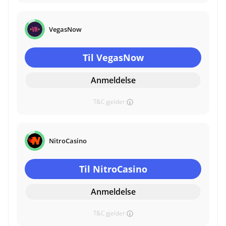
VegasNow
Til VegasNow
Anmeldelse
T&C gjelder
NitroCasino
Til NitroCasino
Anmeldelse
T&C gjelder