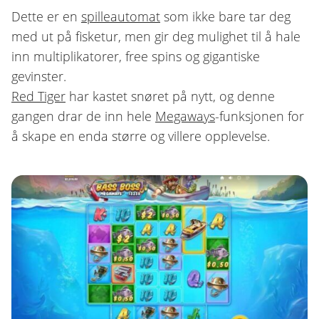
Dette er en
spilleautomat
som ikke bare tar deg
med ut på fisketur, men gir deg mulighet til å hale
inn multiplikatorer, free spins og gigantiske
gevinster.
Red Tiger
har kastet snøret på nytt, og denne
gangen drar de inn hele
Megaways
-funksjonen for
å skape en enda større og villere opplevelse.