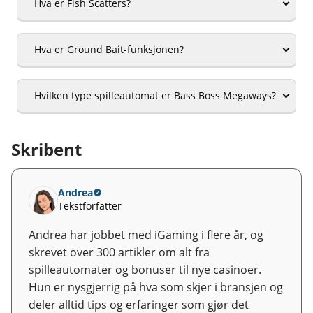
Hva er Fish Scatters?
Hva er Ground Bait-funksjonen?
Hvilken type spilleautomat er Bass Boss Megaways?
Skribent
Andrea
Tekstforfatter
Andrea har jobbet med iGaming i flere år, og
skrevet over 300 artikler om alt fra
spilleautomater og bonuser til nye casinoer.
Hun er nysgjerrig på hva som skjer i bransjen og
deler alltid tips og erfaringer som gjør det