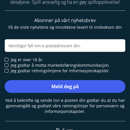
detaljene. Spill ansvarlig og ha en gøy spillopplevelse!
Abonner på vårt nyhetsbrev
Få de siste nyhetene og innsiktene levert til innboksen din
Jeg er over 18 år.
Jeg godtar å motta markedsføringskommunikasjon.
Jeg godtar retningslinjene for informasjonskapsler.
Meld deg på
Ved å bekrefte og sende inn e-posten din godtar du at du har
gjennomgått og godtatt våre retningslinjer for personvern og
informasjonskapsler.