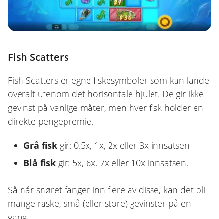
Fish Scatters
Fish Scatters er egne fiskesymboler som kan lande
overalt utenom det horisontale hjulet. De gir ikke
gevinst på vanlige måter, men hver fisk holder en
direkte pengepremie.
Grå fisk
gir: 0.5x, 1x, 2x eller 3x innsatsen
Blå fisk
gir: 5x, 6x, 7x eller 10x innsatsen.
Så når snøret fanger inn flere av disse, kan det bli
mange raske, små (eller store) gevinster på en
gang.