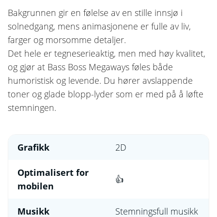
Bakgrunnen gir en følelse av en stille innsjø i
solnedgang, mens animasjonene er fulle av liv,
farger og morsomme detaljer.
Det hele er tegneserieaktig, men med høy kvalitet,
og gjør at Bass Boss Megaways føles både
humoristisk og levende. Du hører avslappende
toner og glade blopp-lyder som er med på å løfte
stemningen.
Grafikk
2D
Optimalisert for
👍
mobilen
Musikk
Stemningsfull musikk