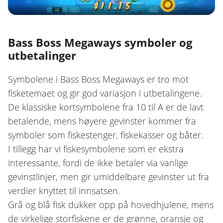
Bass Boss Megaways symboler og
utbetalinger
Symbolene i Bass Boss Megaways er tro mot
fisketemaet og gir god variasjon i utbetalingene.
De klassiske kortsymbolene fra 10 til A er de lavt
betalende, mens høyere gevinster kommer fra
symboler som fiskestenger, fiskekasser og båter.
I tillegg har vi fiskesymbolene som er ekstra
interessante, fordi de ikke betaler via vanlige
gevinstlinjer, men gir umiddelbare gevinster ut fra
verdier knyttet til innsatsen.
Grå og blå fisk dukker opp på hovedhjulene, mens
de virkelige storfiskene er de grønne, oransje og