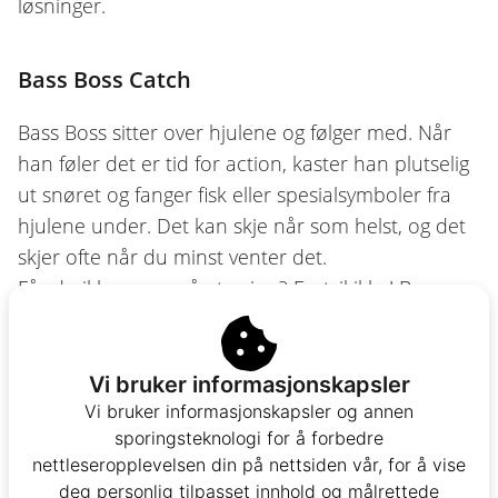
løsninger.
Bass Boss Catch
Bass Boss sitter over hjulene og følger med. Når
han føler det er tid for action, kaster han plutselig
ut snøret og fanger fisk eller spesialsymboler fra
hjulene under. Det kan skje når som helst, og det
skjer ofte når du minst venter det.
Får du ikke napp på et spinn? Fortvil ikke! Bossen
kan kaste snøret på nytt, og redde hele runden
med en overraskende fangst!
Vi bruker informasjonskapsler
Vi bruker informasjonskapsler og annen
Ground Bait
sporingsteknologi for å forbedre
nettleseropplevelsen din på nettsiden vår, for å vise
Ground Bait er en annen genial funksjon, hvor
deg personlig tilpasset innhold og målrettede