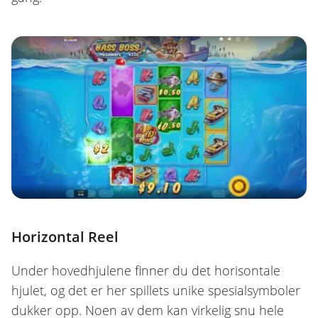
Horizontal Reel
Under hovedhjulene finner du det horisontale
hjulet, og det er her spillets unike spesialsymboler
dukker opp. Noen av dem kan virkelig snu hele