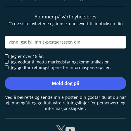
Abonner på vårt nyhetsbrev
Få de siste nyhetene og innsiktene levert til innboksen din
Jeg er over 18 år.
Jeg godtar å motta markedsføringskommunikasjon.
Jeg godtar retningslinjene for informasjonskapsler.
Meld deg på
Ved å bekrefte og sende inn e-posten din godtar du at du har
gjennomgått og godtatt våre retningslinjer for personvern og
informasjonskapsler.