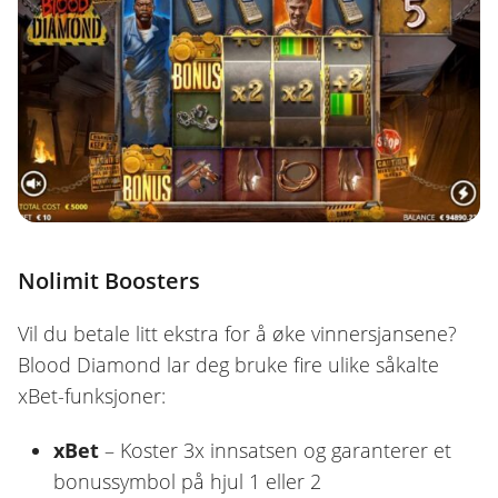
Nolimit Boosters
Vil du betale litt ekstra for å øke vinnersjansene?
Blood Diamond lar deg bruke fire ulike såkalte
xBet-funksjoner:
xBet
– Koster 3x innsatsen og garanterer et
bonussymbol på hjul 1 eller 2