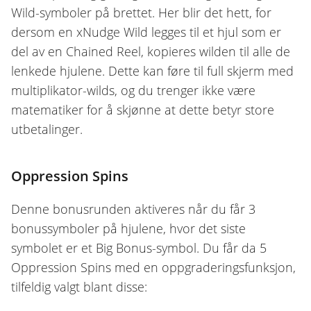
Wild-symboler på brettet. Her blir det hett, for
dersom en xNudge Wild legges til et hjul som er
del av en Chained Reel, kopieres wilden til alle de
lenkede hjulene. Dette kan føre til full skjerm med
multiplikator-wilds, og du trenger ikke være
matematiker for å skjønne at dette betyr store
utbetalinger.
Oppression Spins
Denne bonusrunden aktiveres når du får 3
bonussymboler på hjulene, hvor det siste
symbolet er et Big Bonus-symbol. Du får da 5
Oppression Spins med en oppgraderingsfunksjon,
tilfeldig valgt blant disse: