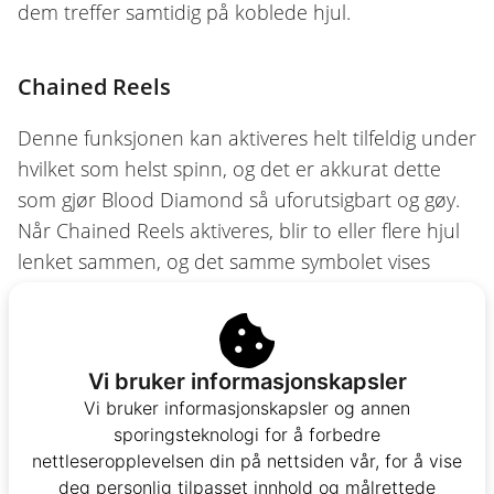
dem treffer samtidig på koblede hjul.
Chained Reels
Denne funksjonen kan aktiveres helt tilfeldig under
hvilket som helst spinn, og det er akkurat dette
som gjør Blood Diamond så uforutsigbart og gøy.
Når Chained Reels aktiveres, blir to eller flere hjul
lenket sammen, og det samme symbolet vises
synkront på disse hjulene. Dette gir en enorm
fordel når det gjelder å bygge
gevinstkombinasjoner, spesielt når funksjonen
Vi bruker informasjonskapsler
kombineres med stablede symboler eller wilds.
Vi bruker informasjonskapsler og annen
sporingsteknologi for å forbedre
xNudge Wild
nettleseropplevelsen din på nettsiden vår, for å vise
deg personlig tilpasset innhold og målrettede