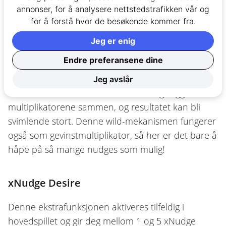
Nolimit Citys klassiske signaturmekanikk xNudge er
annonser, for å analysere nettstedstrafikken vår og
tilbake, og denne gangen med blodrøde
for å forstå hvor de besøkende kommer fra.
multiplikatorer. Når en del av det stablede Wild-
Jeg er enig
symbolet lander på hjulene, vil det «nudge» seg
Endre preferansene dine
opp eller ned for å fylle hele hjulet. Hver gang det
beveger seg en posisjon, øker multiplikatoren med
Jeg avslår
+1. Treffer du flere slike wilds samtidig, legges
multiplikatorene sammen, og resultatet kan bli
svimlende stort. Denne wild-mekanismen fungerer
også som gevinstmultiplikator, så her er det bare å
håpe på så mange nudges som mulig!
xNudge Desire
Denne ekstrafunksjonen aktiveres tilfeldig i
hovedspillet og gir deg mellom 1 og 5 xNudge