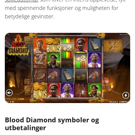
med spennende funksjoner og muligheten for
betydelige gevinster.
Blood Diamond symboler og
utbetalinger