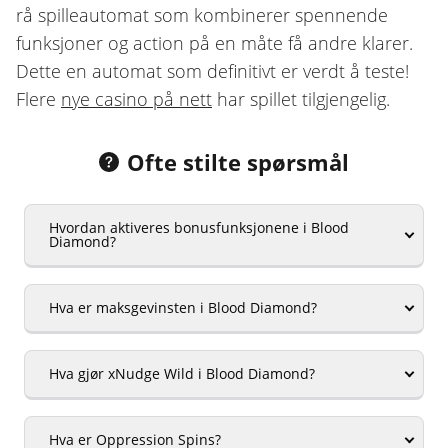
rå spilleautomat som kombinerer spennende
funksjoner og action på en måte få andre klarer.
Dette en automat som definitivt er verdt å teste!
Flere
nye casino på nett
har spillet tilgjengelig.
Ofte stilte spørsmål
Hvordan aktiveres bonusfunksjonene i Blood
Diamond?
Hva er maksgevinsten i Blood Diamond?
Hva gjør xNudge Wild i Blood Diamond?
Hva er Oppression Spins?