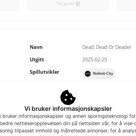
T&C gjelder
Navn
Dead, Dead Or Deader
Utgitt
2025-02-25
Spillutvikler
Nolimit City
asjon
RTP
96.1%
Vi bruker informasjonskapsler
Maksimum gevinst (x
x19349
i bruker informasjonskapsler og annen sporingsteknologi for
din innsats)
bedre nettleseropplevelsen din på nettsiden vår, for å vise
Volatilitet
Høy
sonlig tilpasset innhold og målrettede annonser, for å analy