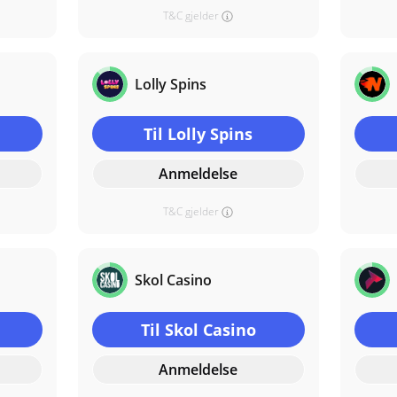
T&C gjelder
Lolly Spins
Til Lolly Spins
Anmeldelse
T&C gjelder
Skol Casino
Til Skol Casino
Anmeldelse