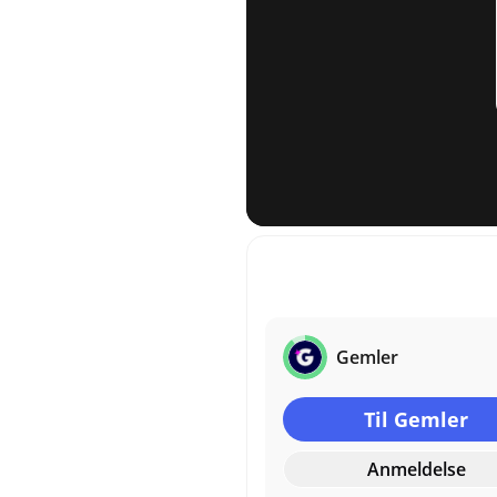
Gemler
Til Gemler
Anmeldelse