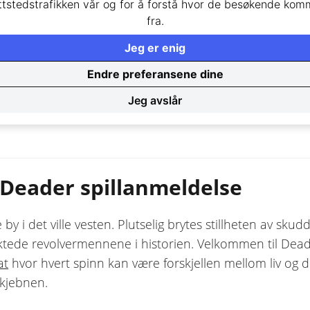
ttstedstrafikken vår og for å forstå hvor de besøkende kom
Innsatslinjer
243
fra.
Jeg er enig
Maksinnsats
100
Endre preferansene dine
minste innsats
0.2
Jeg avslår
Deader spillanmeldelse
 by i det ville vesten. Plutselig brytes stillheten av skud
yktede revolvermennene i historien. Velkommen til Dea
at
hvor hvert spinn kan være forskjellen mellom liv og 
skjebnen.