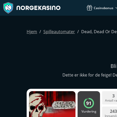
Casinobonus
Hjem
Spilleautomater
Dead, Dead Or De
Bl
Dette er ikke for de feige! 
3
Antall r
91
24
Vurdering
Innsatsli