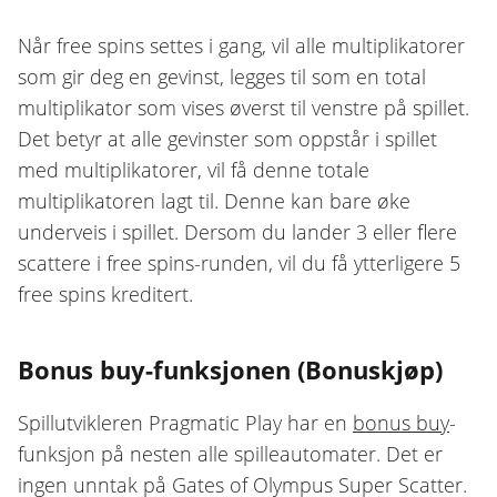
Når free spins settes i gang, vil alle multiplikatorer
som gir deg en gevinst, legges til som en total
multiplikator som vises øverst til venstre på spillet.
Det betyr at alle gevinster som oppstår i spillet
med multiplikatorer, vil få denne totale
multiplikatoren lagt til. Denne kan bare øke
underveis i spillet. Dersom du lander 3 eller flere
scattere i free spins-runden, vil du få ytterligere 5
free spins kreditert.
Bonus buy-funksjonen (Bonuskjøp)
Spillutvikleren Pragmatic Play har en
bonus buy
-
funksjon på nesten alle spilleautomater. Det er
ingen unntak på Gates of Olympus Super Scatter.