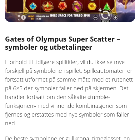
Gates of Olympus Super Scatter –
symboler og utbetalinger
I forhold til tidligere spilltitler, vil du ikke se mye
forskjell på symbolene i spillet. Spilleautomaten er
fortsatt utformet på samme måte med et rutenett
på 6×5 der symboler faller ned på skjermen. Det
handler fortsatt om den såkalte «tumble-
funksjonen» med vinnende kombinasjoner som
fjernes og erstattes med nye symboler som faller
ned.
De beste symbolene er gullkrona, timeglasset, en