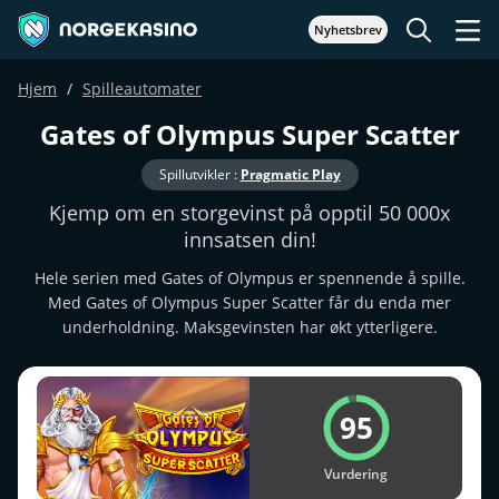
Nyhetsbrev
Hjem
Spilleautomater
Gates of Olympus Super Scatter
Spillutvikler :
Pragmatic Play
Kjemp om en storgevinst på opptil 50 000x
innsatsen din!
Hele serien med Gates of Olympus er spennende å spille.
Med Gates of Olympus Super Scatter får du enda mer
underholdning. Maksgevinsten har økt ytterligere.
95
Vurdering