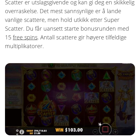
Scatter er utslagsgivende og kan gi deg en skikkelig
overraskelse. Det mest sannsynlige er å lande
vanlige scattere, men hold utkikk etter Super
Scatter. Du får uansett starte bonusrunden med
15
free spins
. Antall scattere gir høyere tilfeldige
multiplikatorer.