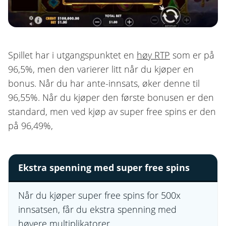
Spillet har i utgangspunktet en
høy RTP
som er på
96,5%, men den varierer litt når du kjøper en
bonus. Når du har ante-innsats, øker denne til
96,55%. Når du kjøper den første bonusen er den
standard, men ved kjøp av super free spins er den
på 96,49%,
Ekstra spenning med super free spins
Når du kjøper super free spins for 500x
innsatsen, får du ekstra spenning med
høyere multiplikatorer.