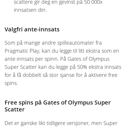
scattere gir deg en gevinst på 50 000x
innsatsen din.
Valgfri ante-innsats
Som på mange andre spilleautomater fra
Pragmatic Play, kan du legge til litt ekstra som en
ante-innsats per spinn. På Gates of Olympus
Super Scatter kan du legge på 50% ekstra innsats
for å få dobbelt så stor sjanse for å aktivere free
spins.
Free spins på Gates of Olympus Super
Scatter
Det er ganske likt tidligere versjoner, men Super