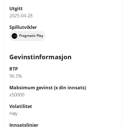
Utgitt
2025-04-28
Spillutvikler
Pragmatic Play
Gevinstinformasjon
RTP
96.5%
Maksimum gevinst (x din innsats)
x50000
Volatilitet
Høy
Innsatslinjer