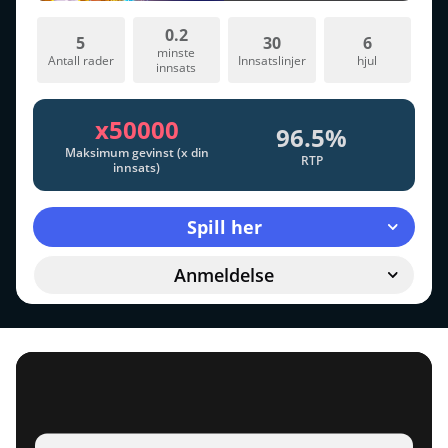
0.2
5
30
6
minste
Antall rader
Innsatslinjer
hjul
innsats
x50000
96.5%
Maksimum gevinst (x din
RTP
innsats)
Spill her
Anmeldelse