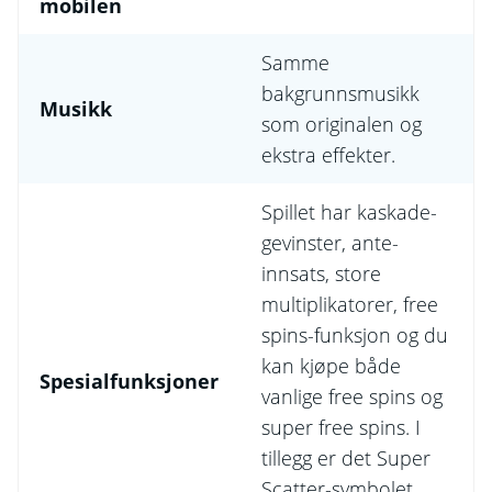
mobilen
Samme
bakgrunnsmusikk
Musikk
som originalen og
ekstra effekter.
Spillet har kaskade-
gevinster, ante-
innsats, store
multiplikatorer, free
spins-funksjon og du
kan kjøpe både
Spesialfunksjoner
vanlige free spins og
super free spins. I
tillegg er det Super
Scatter-symbolet