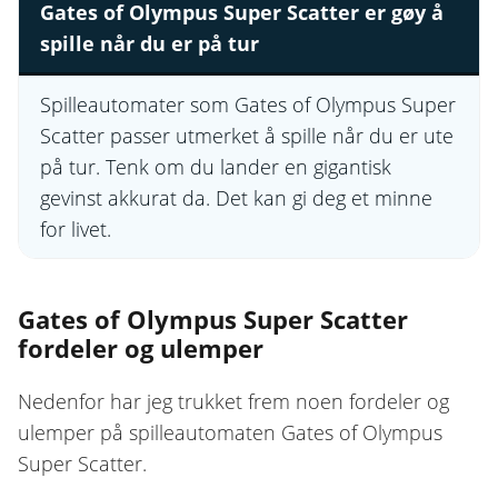
Gates of Olympus Super Scatter er gøy å
spille når du er på tur
Spilleautomater som Gates of Olympus Super
Scatter passer utmerket å spille når du er ute
på tur. Tenk om du lander en gigantisk
gevinst akkurat da. Det kan gi deg et minne
for livet.
Gates of Olympus Super Scatter
fordeler og ulemper
Nedenfor har jeg trukket frem noen fordeler og
ulemper på spilleautomaten Gates of Olympus
Super Scatter.