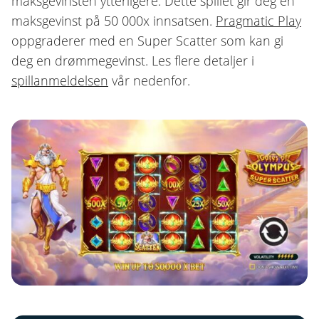
maksgevinsten ytterligere. Dette spillet gir deg en
maksgevinst på 50 000x innsatsen.
Pragmatic Play
oppgraderer med en Super Scatter som kan gi
deg en drømmegevinst. Les flere detaljer i
spillanmeldelsen
vår nedenfor.