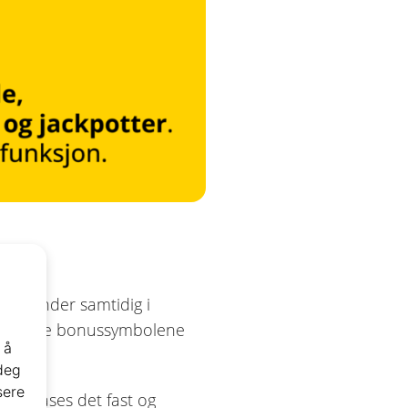
ler lander samtidig i
e de låste bonussymbolene
 å
 deg
sere
jon, låses det fast og