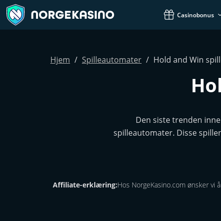
Casinobonus
Hjem
Spilleautomater
Hold and Win spi
Hol
Den siste trenden inne
spilleautomater. Disse spil
Affiliate-erklæring:
Hos NorgeKasino.com ønsker vi å k
som betyr at hvis du kli