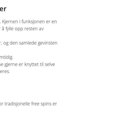
ler
Kjernen i funksjonen er en
 å fylle opp resten av
er, og den samlede gevinsten
mtidig.
 gjerne er knyttet til selve
eres.
 tradisjonelle free spins er