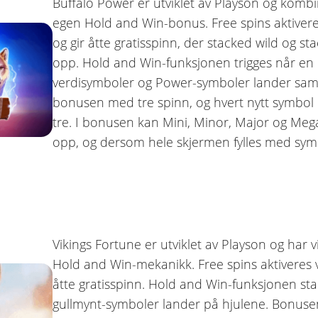
Buffalo Power er utviklet av Playson og komb
egen Hold and Win-bonus. Free spins aktiver
og gir åtte gratisspinn, der stacked wild og s
opp. Hold and Win-funksjonen trigges når en
verdisymboler og Power-symboler lander samti
bonusen med tre spinn, og hvert nytt symbol null
tre. I bonusen kan Mini, Minor, Major og Me
opp, og dersom hele skjermen fylles med sym
Vikings Fortune er utviklet av Playson og ha
Hold and Win-mekanikk. Free spins aktiveres v
åtte gratisspinn. Hold and Win-funksjonen star
gullmynt-symboler lander på hjulene. Bonusen 