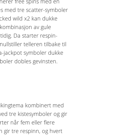
inerer free spins med en
es med tre scatter-symboler
tacked wild x2 kan dukke
 kombinasjon av gule
dig. Da starter respin-
stiller telleren tilbake til
ga-jackpot symboler dukke
boler dobles gevinsten.
r vikingtema kombinert med
ed tre kistesymboler og gir
ter når fem eller flere
gir tre respinn, og hvert