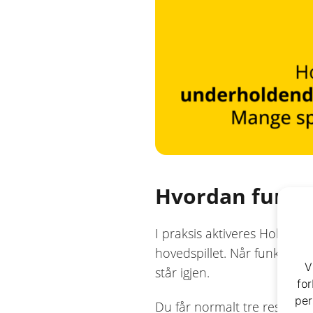
Hvordan funge
I praksis aktiveres Hold an
hovedspillet. Når funksjone
V
står igjen.
for
per
Du får normalt tre respinn.