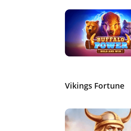
Vikings Fortune