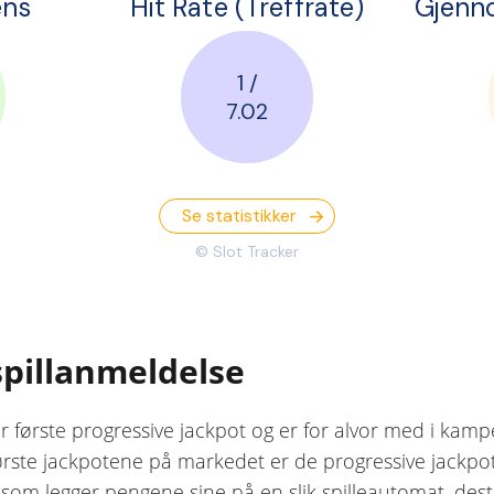
ens
Hit Rate (Treffrate)
Gjenn
1 /
7.02
Se statistikker
© Slot Tracker
spillanmeldelse
er første progressive jackpot og er for alvor med i kam
rste jackpotene på markedet er de progressive jackpo
re som legger pengene sine på en slik spilleautomat, dest