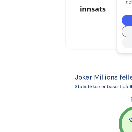
ne
innsats
Joker Millions fell
Statistikken er basert på
8
9