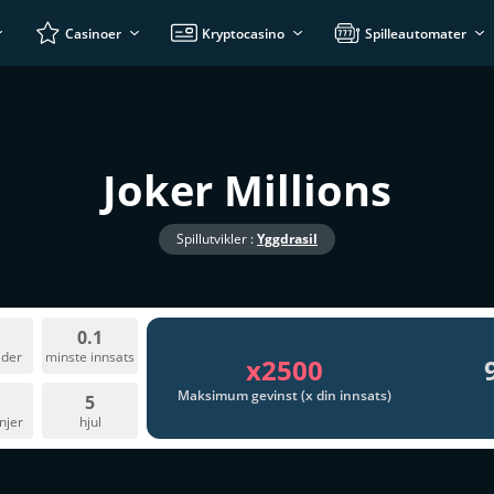
Casinoer
Kryptocasino
Spilleautomater
Joker Millions
Spillutvikler :
Yggdrasil
0.1
ader
minste innsats
x2500
Maksimum gevinst (x din innsats)
5
njer
hjul