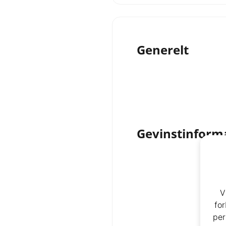
Generelt
Gevinstinform
V
for
per