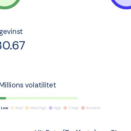
gevinst
0.67
illions volatilitet
Low
Med
Med/High
High
V High
Extreme