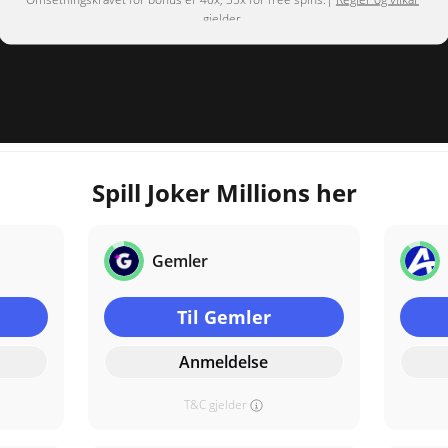
gjelder
Spill Joker Millions her
Gemler
Til Gemler
Anmeldelse
T&C gjelder