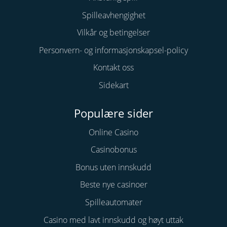
Spilleavhengighet
Vilkår og betingelser
Personvern- og informasjonskapsel-policy
Kontakt oss
Sidekart
Populære sider
Online Casino
Casinobonus
Bonus uten innskudd
Beste nye casinoer
Spilleautomater
Casino med lavt innskudd og høyt uttak