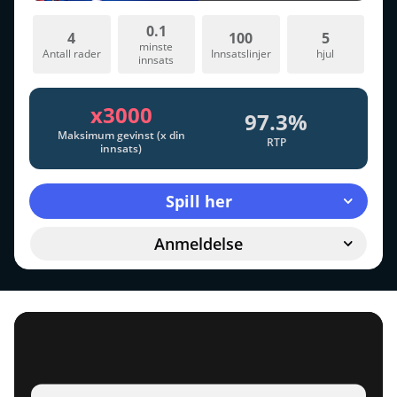
0.1
4
100
5
minste
Antall rader
Innsatslinjer
hjul
innsats
x3000
97.3%
Maksimum gevinst (x din
RTP
innsats)
Spill her
Anmeldelse