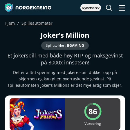
Nyhetsbrev
Hjem
Spilleautomater
Joker’s Million
Spillutvikler :
BGAMING
Et jokerspill med både høy RTP og maksgevinst
på 3000x innsatsen!
Det er alltid spenning med jokere som dukker opp på
skjermen og kan gi en overraskende gevinst. På
spilleautomaten Joker's Millions er det mye artig som skjer.
86
Vurdering