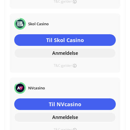
T&C gjelder
Skol Casino
Til Skol Casino
Anmeldelse
T&C gjelder
NVcasino
Til NVcasino
Anmeldelse
T&C gjelder