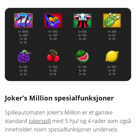
Joker’s Million spesialfunksjoner
Spilleautomaten Joker’s Million er et ganske
standard
jokerspill
med 5 hjul og 4 rader som også
inneholder noen spesialfunksjoner underveis.