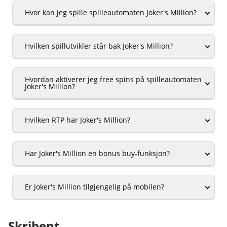
Hvor kan jeg spille spilleautomaten Joker's Million?
Hvilken spillutvikler står bak Joker's Million?
Hvordan aktiverer jeg free spins på spilleautomaten
Joker's Million?
Hvilken RTP har Joker's Million?
Har Joker's Million en bonus buy-funksjon?
Er Joker's Million tilgjengelig på mobilen?
Skribent