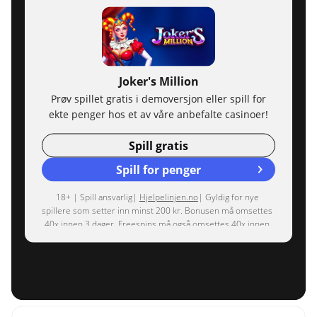
Joker's Million
Prøv spillet gratis i demoversjon eller spill for
ekte penger hos et av våre anbefalte casinoer!
Spill gratis
Spill for penger
18+ | Spill ansvarlig|
Hjelpelinjen.no
| Gyldig for nye
spillere som setter inn minst 200 kr. Bonusen må omsettes
40x innen 3 dager. Freespins må også omsettes 40x innen
samme periode.|
Regler og vilkår gjelder