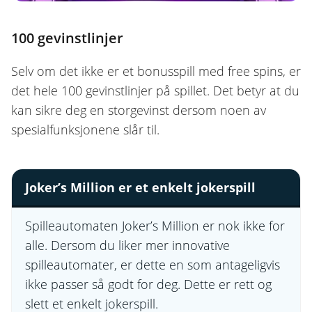
100 gevinstlinjer
Selv om det ikke er et bonusspill med free spins, er
det hele 100 gevinstlinjer på spillet. Det betyr at du
kan sikre deg en storgevinst dersom noen av
spesialfunksjonene slår til.
Joker’s Million er et enkelt jokerspill
Spilleautomaten Joker’s Million er nok ikke for
alle. Dersom du liker mer innovative
spilleautomater, er dette en som antageligvis
ikke passer så godt for deg. Dette er rett og
slett et enkelt jokerspill.