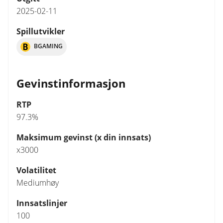
2025-02-11
Spillutvikler
BGAMING
Gevinstinformasjon
RTP
97.3%
Maksimum gevinst (x din innsats)
x3000
Volatilitet
Mediumhøy
Innsatslinjer
100