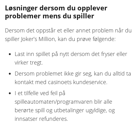
Løsninger dersom du opplever
problemer mens du spiller
Dersom det oppstår et eller annet problem når du
spiller Joker’s Million, kan du prøve følgende:
Last inn spillet på nytt dersom det fryser eller
virker tregt.
Dersom problemet ikke gir seg, kan du alltid ta
kontakt med casinoets kundeservice.
I et tilfelle ved feil på
spilleautomaten/programvaren blir alle
berørte spill og utbetalinger ugyldige, og
innsatser refunderes.