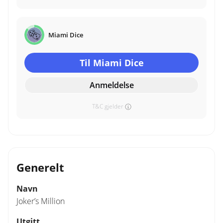
Miami Dice
Til Miami Dice
Anmeldelse
T&C gjelder
Generelt
Navn
Joker’s Million
Utgitt