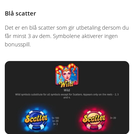
Blå scatter
Det er en blå scatter som gir utbetaling dersom du
får minst 3 av dem. Symbolene aktiverer ingen
bonusspill.