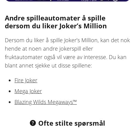
Andre spilleautomater å spille
dersom du liker Joker’s Million
Dersom du liker å spille Joker’s Million, kan det nok
hende at noen andre jokerspill eller
fruktautomater også vil være av interesse. Du kan
blant annet sjekke ut disse spillene:
Fire Joker
Mega Joker
Blazing Wilds Megaways™
Ofte stilte spørsmål