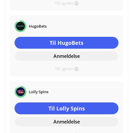
T&C gjelder
HugoBets
Til HugoBets
Anmeldelse
T&C gjelder
Lolly Spins
Til Lolly Spins
Anmeldelse