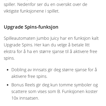
spiller. Nedenfor ser du en oversikt over de
viktigste funksjonene i spillet.
Upgrade Spins-funksjon
Spilleautomaten jumbo Juicy har en funksjon kalt
Upgrade Spins. Her kan du velge å betale litt
ekstra for å ha en større sjanse til å aktivere free
spins.
Dobling av innsats gir deg større sjanse for å
aktivere free spins.
Bonus Reels gir deg kun tomme symboler og
scattere som vises som B. Funksjonen koster
10x innsatsen.