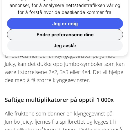
annonser, for å analysere nettstedstrafikken vår og
spillbrettet og nye symboler faller på plass. Dette
for å forstå hvor de besøkende kommer fra.
kan føre til nye klyngegevinster med fruktene.
Eventuelle scattere fjernes også fra spillbrettet.
Jeg er enig
Endre preferansene dine
Jumbo-symboler
Jeg avslår
Underveis når du får klyngegevinster på Jumbo
Juicy, kan det dukke opp jumbo-symboler som kan
være i størrelsene 2×2, 3×3 eller 4×4. Det vil hjelpe
deg med å få større klyngegevinster.
Saftige multiplikatorer på opptil 1 000x
Alle fruktene som danner en klyngegevinst på
Jumbo Juicy, fjernes fra spillbrettet og legges til i
multiplikator-måleren til høyre. Dette gjelder også