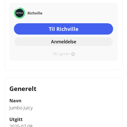
Richville
Til Richville
Anmeldelse
T&C gjelder
Generelt
Navn
Jumbo Juicy
Utgitt
2025-07-08