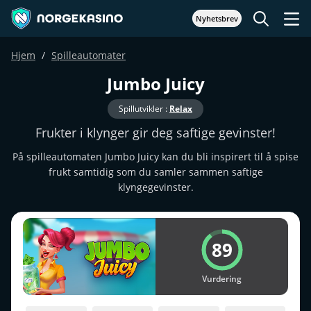
Nyhetsbrev
Hjem
Spilleautomater
Jumbo Juicy
Spillutvikler :
Relax
Frukter i klynger gir deg saftige gevinster!
På spilleautomaten Jumbo Juicy kan du bli inspirert til å spise
frukt samtidig som du samler sammen saftige
klyngegevinster.
89
Vurdering