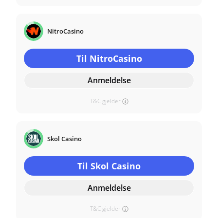
NitroCasino
Til NitroCasino
Anmeldelse
T&C gjelder
Skol Casino
Til Skol Casino
Anmeldelse
T&C gjelder