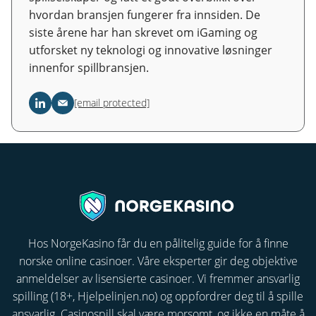
hvordan bransjen fungerer fra innsiden. De
siste årene har han skrevet om iGaming og
utforsket ny teknologi og innovative løsninger
innenfor spillbransjen.
[email protected]
Hos NorgeKasino får du en pålitelig guide for å finne
norske online casinoer. Våre eksperter gir deg objektive
anmeldelser av lisensierte casinoer. Vi fremmer ansvarlig
spilling (18+,
Hjelpelinjen.no
) og oppfordrer deg til å spille
ansvarlig. Casinospill skal være morsomt, og ikke en måte å