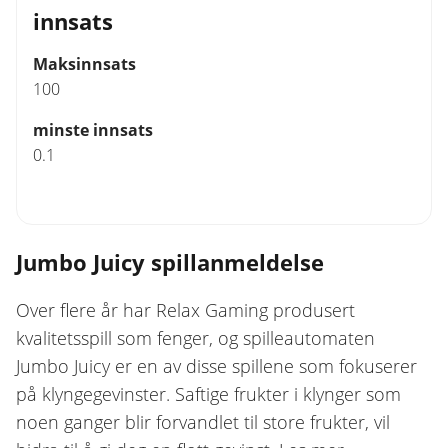
innsats
Maksinnsats
100
minste innsats
0.1
Jumbo Juicy spillanmeldelse
Over flere år har Relax Gaming produsert
kvalitetsspill som fenger, og spilleautomaten
Jumbo Juicy er en av disse spillene som fokuserer
på klyngegevinster. Saftige frukter i klynger som
noen ganger blir forvandlet til store frukter, vil