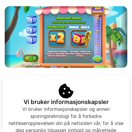
Klyngegevinster
Spilleautomater med klyngegevinster skiller seg fra
Vi bruker informasjonskapsler
vanlige tradisjonelle spilleautomater. På Jumbo
Vi bruker informasjonskapsler og annen
Juicy trenger du minst fem like frukter i en klynge
sporingsteknologi for å forbedre
for å danne en gevinst. Hver gang du lander like
nettleseropplevelsen din på nettsiden vår, for å vise
frukter i en klynge, fjernes alle fruktene på
deg personlig tilpasset innhold og målrettede