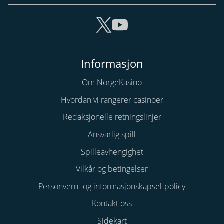
Informasjon
Om NorgeKasino
Hvordan vi rangerer casinoer
Redaksjonelle retningslinjer
Ansvarlig spill
Spilleavhengighet
Vilkår og betingelser
Personvern- og informasjonskapsel-policy
Kontakt oss
Sidekart