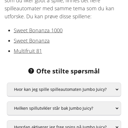
som du liker godt å spille, finnes det flere
spilleautomater med samme tema som du kan
utforske. Du kan prøve disse spillene:
Sweet Bonanza 1000
Sweet Bonanza
Multifruit 81
Ofte stilte spørsmål
Hvor kan jeg spille spilleautomaten Jumbo Juicy?
Hvilken spillutvikler står bak Jumbo Juicy?
Hvordan aktiverer jeg free spins på Jumbo Juicy?