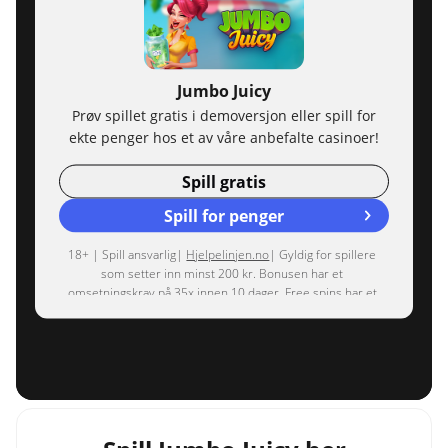
Jumbo Juicy
Prøv spillet gratis i demoversjon eller spill for
ekte penger hos et av våre anbefalte casinoer!
Spill gratis
Spill for penger
18+ | Spill ansvarlig|
Hjelpelinjen.no
| Gyldig for spillere
som setter inn minst 200 kr. Bonusen har et
omsetningskrav på 35x innen 10 dager. Free spins har et
omsetningskrav på 35x innen samme periode.|
Regler og
vilkår gjelder