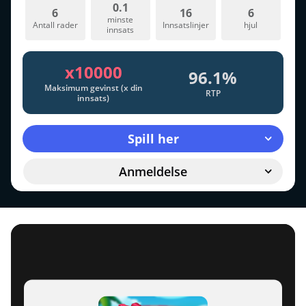
0.1
6
16
6
minste
Antall rader
Innsatslinjer
hjul
innsats
x10000
96.1%
Maksimum gevinst (x din
RTP
innsats)
Spill her
Anmeldelse