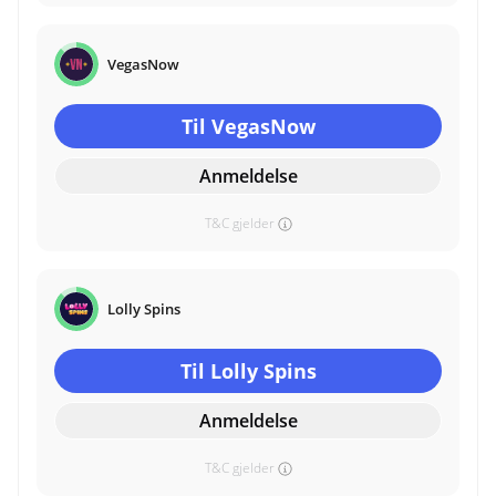
VegasNow
Til VegasNow
Anmeldelse
T&C gjelder
Lolly Spins
Til Lolly Spins
Anmeldelse
T&C gjelder