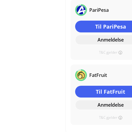
PariPesa
Til PariPesa
Anmeldelse
T&C gjelder
FatFruit
Til FatFruit
Anmeldelse
T&C gjelder