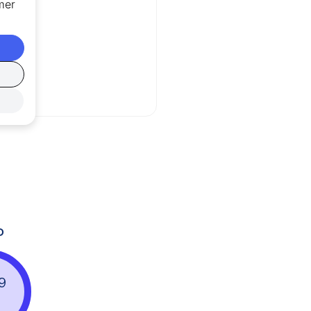
mer
P
9