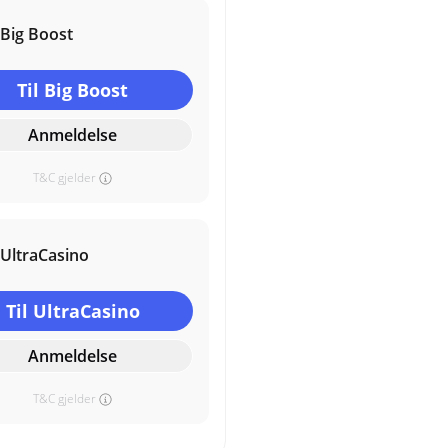
Big Boost
Til Big Boost
Anmeldelse
T&C gjelder
UltraCasino
Til UltraCasino
Anmeldelse
T&C gjelder