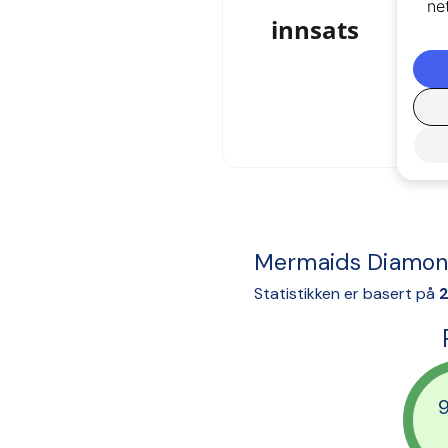
ne
innsats
Mermaids Diamond 
Statistikken er basert på
2
9