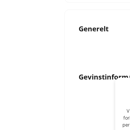
Generelt
Gevinstinform
V
for
per