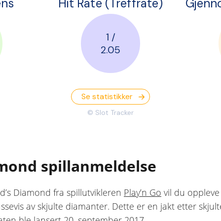
ens
Hit Rate (Treffrate)
Gjenn
1 /
2.05
Se statistikker
© Slot Tracker
mond spillanmeldelse
’s Diamond fra spillutvikleren
Play’n Go
vil du oppleve 
vis av skjulte diamanter. Dette er en jakt etter skjul
aten ble lansert 20. september 2017.