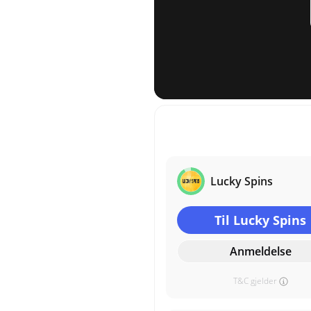
Lucky Spins
Til Lucky Spins
Anmeldelse
T&C gjelder