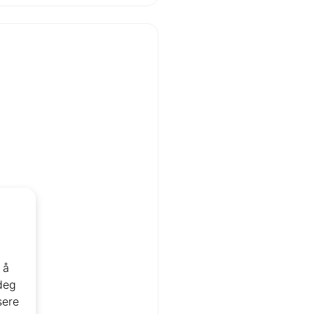
 å
 deg
sere