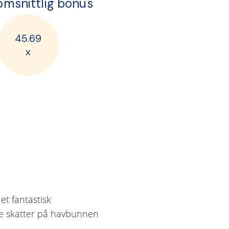
omsnittlig bonus
45.69
x
et fantastisk
te skatter på havbunnen