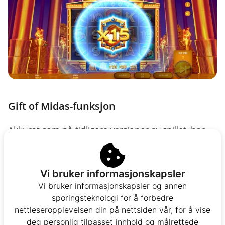
Gift of Midas-funksjon
Akkurat som på tidligere versjoner av spillet, har
også Midas Golden Touch 3 en funksjon som
kalles for Gift of Midas. Dette er funksjonen i
hovedspillet som plutselig legger til et
Vi bruker informasjonskapsler
spesialsymbol på hjulene. Du kan se alt fra 1-5
Vi bruker informasjonskapsler og annen
sporingsteknologi for å forbedre
wilds eller 1-5 scattere som plutselig dukker opp.
nettleseropplevelsen din på nettsiden vår, for å vise
Denne funksjonen er ikke tilgjengelig i bonusspillet.
deg personlig tilpasset innhold og målrettede