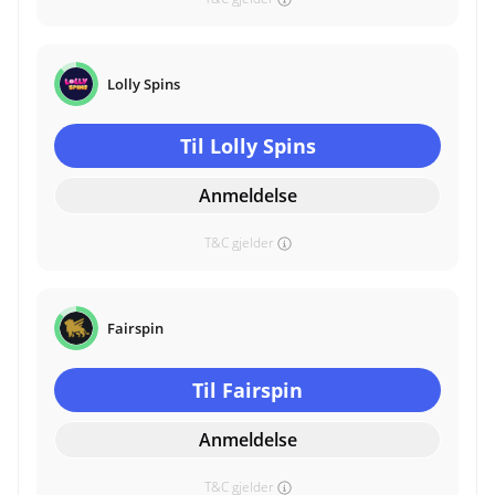
Lolly Spins
Til Lolly Spins
Anmeldelse
T&C gjelder
Fairspin
Til Fairspin
Anmeldelse
T&C gjelder