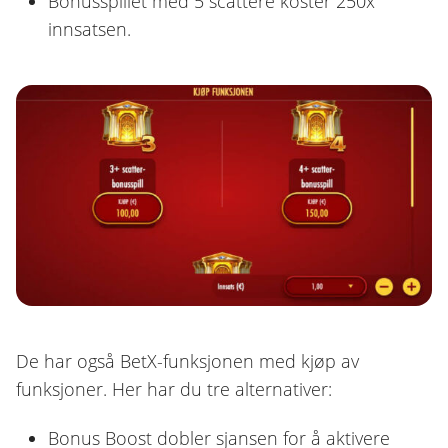
Bonusspillet med 5 scattere koster 250x
innsatsen.
De har også BetX-funksjonen med kjøp av
funksjoner. Her har du tre alternativer:
Bonus Boost dobler sjansen for å aktivere