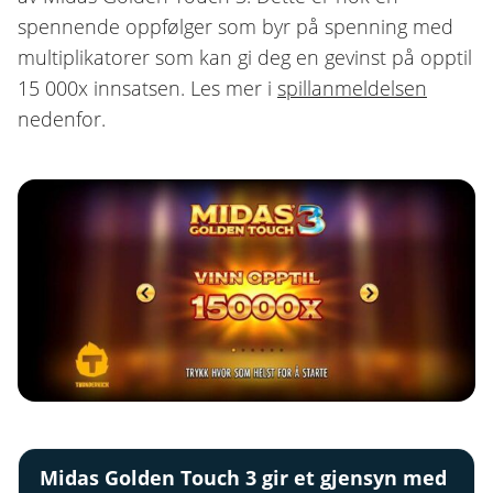
spennende oppfølger som byr på spenning med
multiplikatorer som kan gi deg en gevinst på opptil
15 000x innsatsen. Les mer i
spillanmeldelsen
nedenfor.
Midas Golden Touch 3 gir et gjensyn med