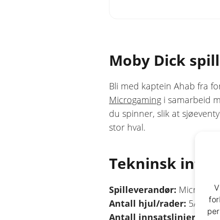
Moby Dick spil
Bli med kaptein Ahab fra fo
Microgaming
i samarbeid 
du spinner, slik at sjøevent
stor hval.
Tekninsk info
V
Spilleverandør:
Microgam
for
Antall hjul/rader:
5/3
per
Antall innsatslinjer:
25