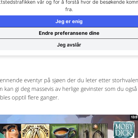
ttstedstrafikken vår og for å forstå hvor de besøkende kom
/ €50
fra.
Jeg er enig
nettbrett
Endre preferansene dine
frys-funksjon, free spins, wilds, doble-funksjon
Jeg avslår
spennende eventyr på sjøen der du leter etter storhvale
 kan gi deg massevis av herlige gevinster som du også
es opptil flere ganger.