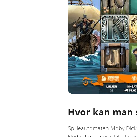
Hvor kan man s
Spilleautomaten Moby Dick 
Nedenfor har vi valgt ut no