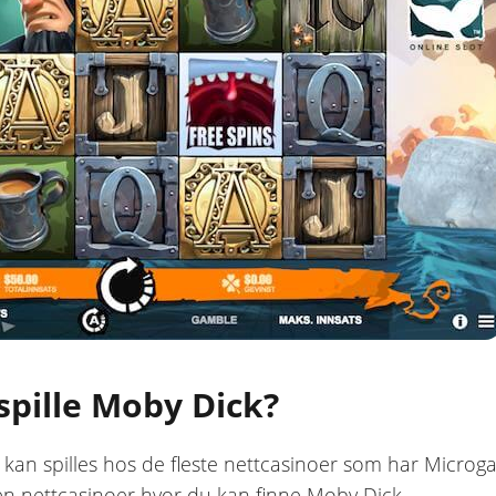
pille Moby Dick?
kan spilles hos de fleste nettcasinoer som har Microg
en nettcasinoer hvor du kan finne Moby Dick.