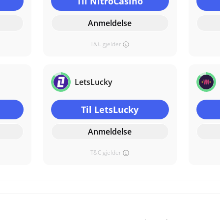
Til NitroCasino
Anmeldelse
T&C gjelder
LetsLucky
Til LetsLucky
Anmeldelse
T&C gjelder