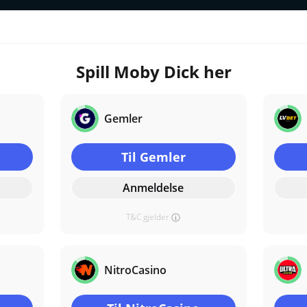
Spill Moby Dick her
Gemler
Til Gemler
Anmeldelse
T&C gjelder
NitroCasino