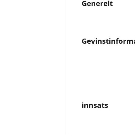
Generelt
Gevinstinform
innsats