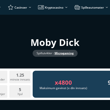
Casinoer
Kryptocasino
Spilleautomater
Moby Dick
Spillutvikler :
Microgaming
1.25
ader
minste innsats
x4800
Maksimum gevinst (x din innsats)
5
njer
hjul