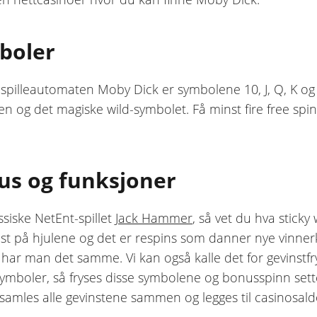
boler
pilleautomaten Moby Dick er symbolene 10, J, Q, K og A.
en og det magiske wild-symbolet. Få minst fire free spin
us og funksjoner
ssiske NetEnt-spillet
Jack Hammer
, så vet du hva sticky 
fast på hjulene og det er respins som danner nye vinne
ar man det samme. Vi kan også kalle det for gevinstfrys
oler, så fryses disse symbolene og bonusspinn settes i
samles alle gevinstene sammen og legges til casinosal