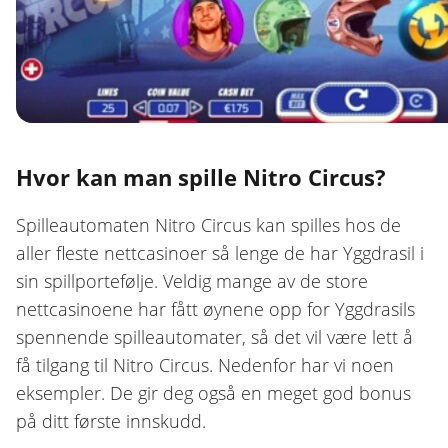
Hvor kan man spille Nitro Circus?
Spilleautomaten Nitro Circus kan spilles hos de
aller fleste nettcasinoer så lenge de har Yggdrasil i
sin spillportefølje. Veldig mange av de store
nettcasinoene har fått øynene opp for Yggdrasils
spennende spilleautomater, så det vil være lett å
få tilgang til Nitro Circus. Nedenfor har vi noen
eksempler. De gir deg også en meget god bonus
på ditt første innskudd.