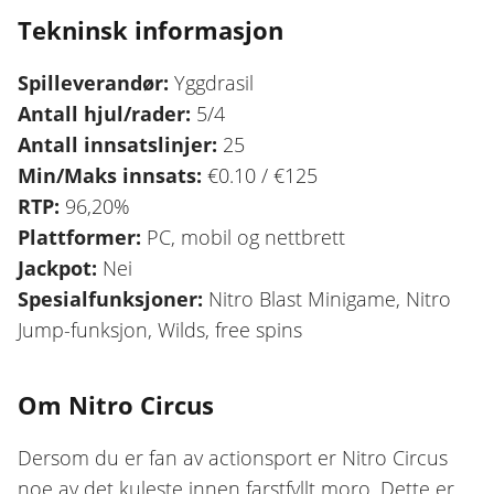
Tekninsk informasjon
Spilleverandør:
Yggdrasil
Antall hjul/rader:
5/4
Antall innsatslinjer:
25
Min/Maks innsats:
€0.10 / €125
RTP:
96,20%
Plattformer:
PC, mobil og nettbrett
Jackpot:
Nei
Spesialfunksjoner:
Nitro Blast Minigame, Nitro
Jump-funksjon, Wilds, free spins
Om Nitro Circus
Dersom du er fan av actionsport er Nitro Circus
noe av det kuleste innen farstfyllt moro. Dette er