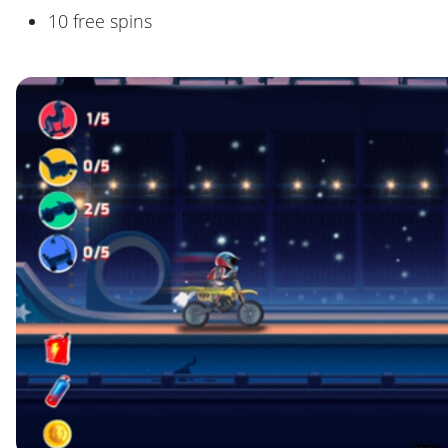
10 free spins