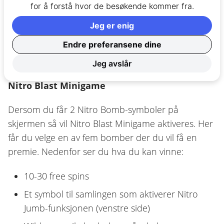
storgevinster på deg. I tillegg til dette finnes det
for å forstå hvor de besøkende kommer fra.
også et mindre bonusspill som man heller ikke
Jeg er enig
skal undervurdere ettersom det også her er mulig
Endre preferansene dine
å sikre seg flotte gevinster. Nedenfor er det litt mer
detaljer om begge bonusspillene:
Jeg avslår
Nitro Blast Minigame
Dersom du får 2 Nitro Bomb-symboler på
skjermen så vil Nitro Blast Minigame aktiveres. Her
får du velge en av fem bomber der du vil få en
premie. Nedenfor ser du hva du kan vinne:
10-30 free spins
Et symbol til samlingen som aktiverer Nitro
Jumb-funksjonen (venstre side)