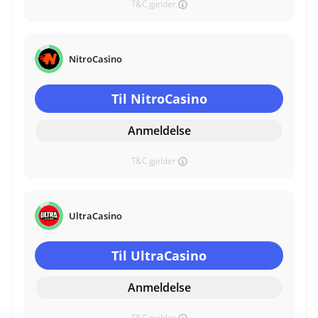
T&C gjelder
NitroCasino
Til NitroCasino
Anmeldelse
T&C gjelder
UltraCasino
Til UltraCasino
Anmeldelse
T&C gjelder