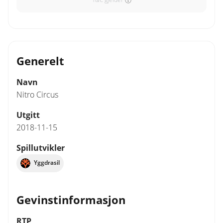
Generelt
Navn
Nitro Circus
Utgitt
2018-11-15
Spillutvikler
Yggdrasil
Gevinstinformasjon
RTP