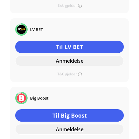
T&C gjelder
LV BET
Til LV BET
Anmeldelse
T&C gjelder
Big Boost
Til Big Boost
Anmeldelse