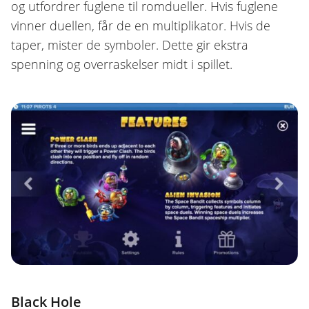
og utfordrer fuglene til romdueller. Hvis fuglene
vinner duellen, får de en multiplikator. Hvis de
taper, mister de symboler. Dette gir ekstra
spenning og overraskelser midt i spillet.
Black Hole