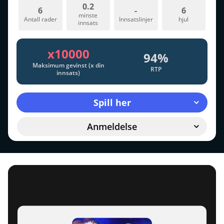
0.2
6
-
6
minste
Antall rader
Innsatslinjer
hjul
innsats
x10000
94%
Maksimum gevinst (x din
RTP
innsats)
Spill her
Anmeldelse