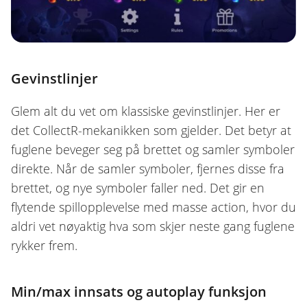
Gevinstlinjer
Glem alt du vet om klassiske gevinstlinjer. Her er
det CollectR-mekanikken som gjelder. Det betyr at
fuglene beveger seg på brettet og samler symboler
direkte. Når de samler symboler, fjernes disse fra
brettet, og nye symboler faller ned. Det gir en
flytende spillopplevelse med masse action, hvor du
aldri vet nøyaktig hva som skjer neste gang fuglene
rykker frem.
Min/max innsats og autoplay funksjon