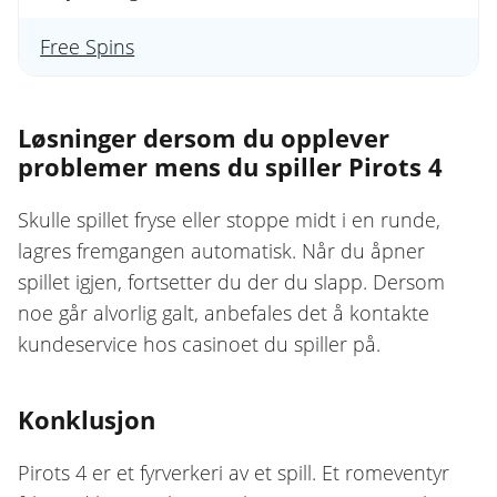
Free Spins
Løsninger dersom du opplever
problemer mens du spiller Pirots 4
Skulle spillet fryse eller stoppe midt i en runde,
lagres fremgangen automatisk. Når du åpner
spillet igjen, fortsetter du der du slapp. Dersom
noe går alvorlig galt, anbefales det å kontakte
kundeservice hos casinoet du spiller på.
Konklusjon
Pirots 4 er et fyrverkeri av et spill. Et romeventyr