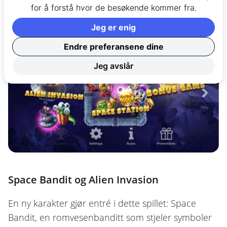
muligheter for komboer og funksjonsaktivering.
for å forstå hvor de besøkende kommer fra.
Jeg er enig
Endre preferansene dine
Jeg avslår
Space Bandit og Alien Invasion
En ny karakter gjør entré i dette spillet: Space
Bandit, en romvesenbanditt som stjeler symboler