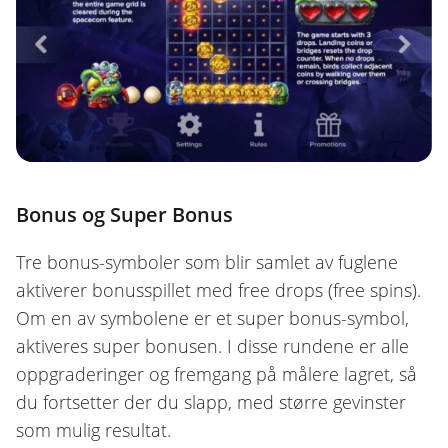
Bonus og Super Bonus
Tre bonus-symboler som blir samlet av fuglene
aktiverer bonusspillet med free drops (free spins).
Om en av symbolene er et super bonus-symbol,
aktiveres super bonusen. I disse rundene er alle
oppgraderinger og fremgang på målere lagret, så
du fortsetter der du slapp, med større gevinster
som mulig resultat.