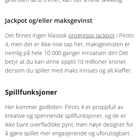
Jackpot og/eller maksgevinst
Det finnes ingen klassisk
progressiv jackpot
i Pirots
4, men det er ikke noe tap her, maksgevinsten er
nemlig på hele 10 000 ganger innsatsen din! Det
betyr at du kan vinne opptil 10 millioner kroner
dersom du spiller med maks innsats og alt klaffer.
Spillfunksjoner
Her kommer godbiten: Pirots 4 er proppfull av
kreative og spennende spillfunksjoner, og de er
ikke bare overfladiske pynt, men nøye designet for
å gjøre spillet mer engasjerende og uforutsigbart.