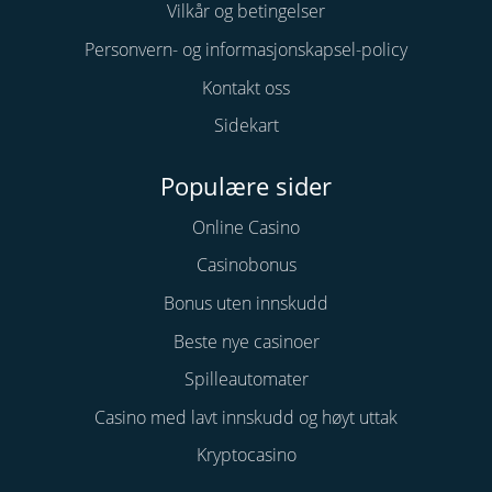
Vilkår og betingelser
Personvern- og informasjonskapsel-policy
Kontakt oss
Sidekart
Populære sider
Online Casino
Casinobonus
Bonus uten innskudd
Beste nye casinoer
Spilleautomater
Casino med lavt innskudd og høyt uttak
Kryptocasino