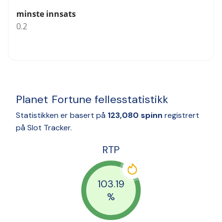
minste innsats
0.2
Planet Fortune fellesstatistikk
Statistikken er basert på
123,080 spinn
registrert
på Slot Tracker.
RTP
103.19
%