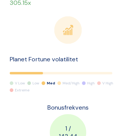
305.15x
Planet Fortune volatilitet
V Low
Low
Med
Med/High
High
V High
Extreme
Bonusfrekvens
1 /