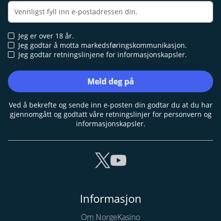
Jeg er over 18 år.
Jeg godtar å motta markedsføringskommunikasjon.
Jeg godtar retningslinjene for informasjonskapsler.
Meld deg på
Ved å bekrefte og sende inn e-posten din godtar du at du har
gjennomgått og godtatt våre retningslinjer for personvern og
informasjonskapsler.
Informasjon
Om NorgeKasino