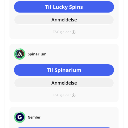
Til Lucky Spins
Anmeldelse
T&C gjelder
Spinarium
Til Spinarium
Anmeldelse
T&C gjelder
Gemler