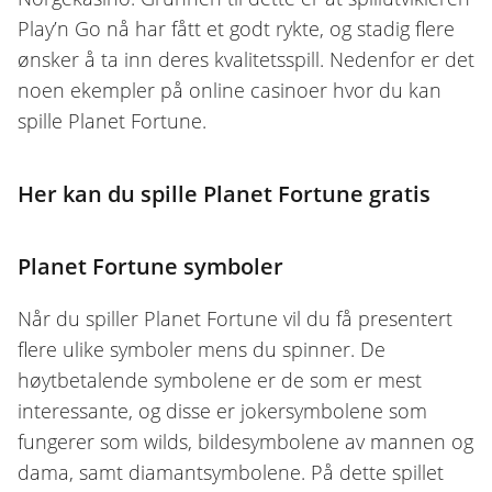
Play’n Go nå har fått et godt rykte, og stadig flere
ønsker å ta inn deres kvalitetsspill. Nedenfor er det
noen ekempler på online casinoer hvor du kan
spille Planet Fortune.
Her kan du spille Planet Fortune gratis
Planet Fortune symboler
Når du spiller Planet Fortune vil du få presentert
flere ulike symboler mens du spinner. De
høytbetalende symbolene er de som er mest
interessante, og disse er jokersymbolene som
fungerer som wilds, bildesymbolene av mannen og
dama, samt diamantsymbolene. På dette spillet