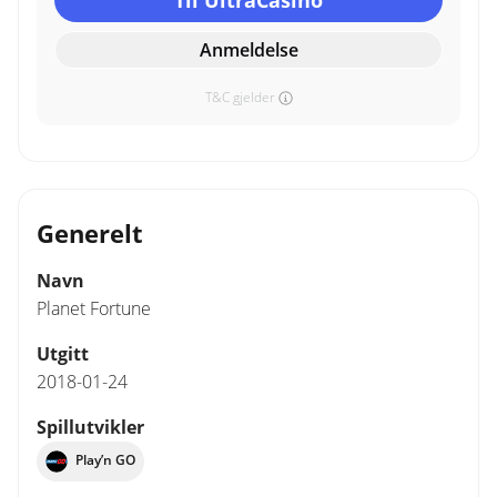
Til UltraCasino
Anmeldelse
T&C gjelder
Generelt
Navn
Planet Fortune
Utgitt
2018-01-24
Spillutvikler
Play’n GO