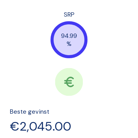
SRP
94.99
%
Beste gevinst
€2,045.00