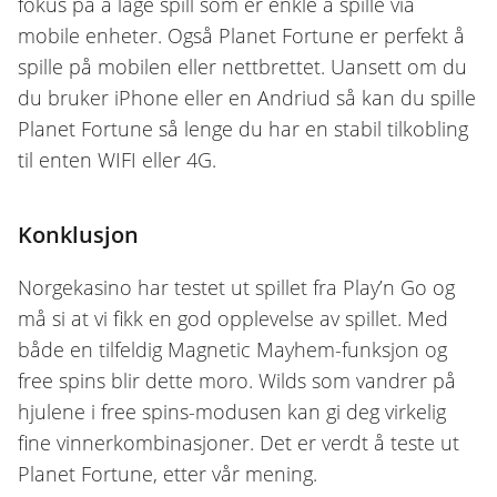
fokus på å lage spill som er enkle å spille via
mobile enheter. Også Planet Fortune er perfekt å
spille på mobilen eller nettbrettet. Uansett om du
du bruker iPhone eller en Andriud så kan du spille
Planet Fortune så lenge du har en stabil tilkobling
til enten WIFI eller 4G.
Konklusjon
Norgekasino har testet ut spillet fra Play’n Go og
må si at vi fikk en god opplevelse av spillet. Med
både en tilfeldig Magnetic Mayhem-funksjon og
free spins blir dette moro. Wilds som vandrer på
hjulene i free spins-modusen kan gi deg virkelig
fine vinnerkombinasjoner. Det er verdt å teste ut
Planet Fortune, etter vår mening.