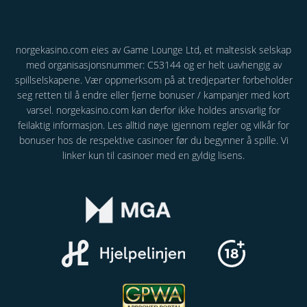
norgekasino.com eies av Game Lounge Ltd, et maltesisk selskap
med organisasjonsnummer: C53144 og er helt uavhengig av
spillselskapene. Vær oppmerksom på at tredjeparter forbeholder
seg retten til å endre eller fjerne bonuser / kampanjer med kort
varsel. norgekasino.com kan derfor ikke holdes ansvarlig for
feilaktig informasjon. Les alltid nøye igjennom regler og vilkår for
bonuser hos de respektive casinoer før du begynner å spille. Vi
linker kun til casinoer med en gyldig lisens.