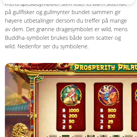
mens spesialsymboler som viser et barn sittende
på gullfisker og gullmynter bundet sammen gir
høyere utbetalinger dersom du treffer på mange
av dem. Det grønne dragesymbolet er wild, mens
Buddha-symbolet brukes både som scatter og
wild. Nedenfor ser du symbolene.