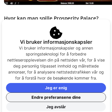
Hvor kan man spille Prosperity Palace?
Prosperity Palace fra Play’n Go kan spilles hos flere
av de ledende nettcasinoene på markedet. Denne
Vi bruker informasjonskapsler
spillutvikleren har fått et godt rykte i en bransje
Vi bruker informasjonskapsler og annen
med en knallhard konkurranse. Nedenfor har vi
sporingsteknologi for å forbedre
plukket ut noen nettcasinoer som tilbyr spillet.
nettleseropplevelsen din på nettsiden vår, for å vise
deg personlig tilpasset innhold og målrettede
annonser, for å analysere nettstedstrafikken vår og
Prosperity Palace symboler
for å forstå hvor de besøkende kommer fra.
På spilleautomaten Prosperity Palace vil du se
Jeg er enig
gyldne symboler med tradisjonsrike asiatiske
Endre preferansene dine
ikoner bygget på asiatisk kultur. De lavtbetalende
Jeg avslår
symbolene er standardsymboler som A,K,Q,J og 10,