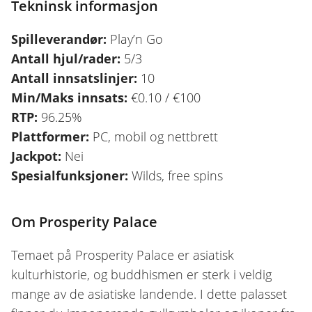
Tekninsk informasjon
Spilleverandør:
Play’n Go
Antall hjul/rader:
5/3
Antall innsatslinjer:
10
Min/Maks innsats:
€0.10 / €100
RTP:
96.25%
Plattformer:
PC, mobil og nettbrett
Jackpot:
Nei
Spesialfunksjoner:
Wilds, free spins
Om Prosperity Palace
Temaet på Prosperity Palace er asiatisk
kulturhistorie, og buddhismen er sterk i veldig
mange av de asiatiske landende. I dette palasset