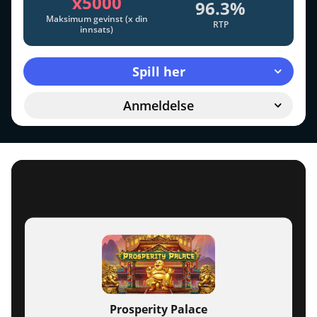
x5000
96.3%
Maksimum gevinst (x din
RTP
innsats)
Spill her
Anmeldelse
Prosperity Palace