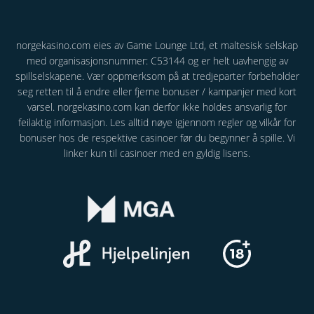
norgekasino.com eies av Game Lounge Ltd, et maltesisk selskap
med organisasjonsnummer: C53144 og er helt uavhengig av
spillselskapene. Vær oppmerksom på at tredjeparter forbeholder
seg retten til å endre eller fjerne bonuser / kampanjer med kort
varsel. norgekasino.com kan derfor ikke holdes ansvarlig for
feilaktig informasjon. Les alltid nøye igjennom regler og vilkår for
bonuser hos de respektive casinoer før du begynner å spille. Vi
linker kun til casinoer med en gyldig lisens.