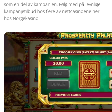
som en del av kampanjen. Følg med på jevnlige
kampanjetilbud hos flere av nettcasinoene her
hos Norgekasino.