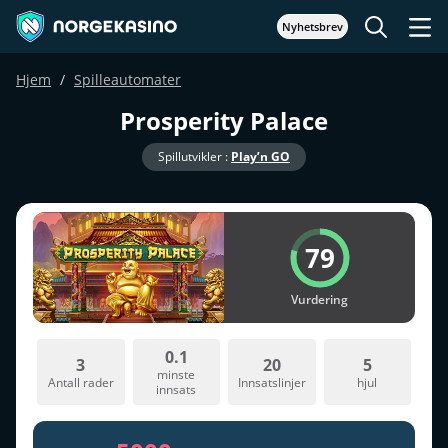
Nyhetsbrev
Hjem
Spilleautomater
Prosperity Palace
Spillutvikler :
Play’n GO
79
Vurdering
0.1
3
20
5
minste
Antall rader
Innsatslinjer
hjul
innsats