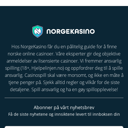
Hos NorgeKasino får du en pålitelig guide for å finne
norske online casinoer. Våre eksperter gir deg objektive
anmeldelser av lisensierte casinoer. Vi fremmer ansvarlig
spilling (18+,
Hjelpelinjen.no
) og oppfordrer deg til å spille
ansvarlig. Casinospill skal være morsomt, og ikke en måte å
tjene penger på. Sjekk alltid regler og vilkår for de siste
detaljene. Spill ansvarlig og ha en gøy spillopplevelse!
Abonner på vårt nyhetsbrev
Få de siste nyhetene og innsiktene levert til innboksen din