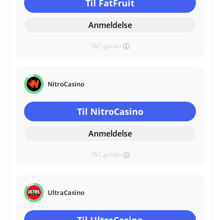
Til FatFruit
Anmeldelse
T&C gjelder
NitroCasino
Til NitroCasino
Anmeldelse
T&C gjelder
UltraCasino