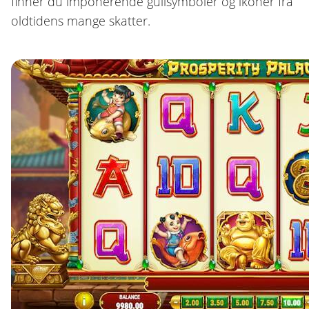
finner du imponerende gullsymboler og ikoner fra
oldtidens mange skatter.