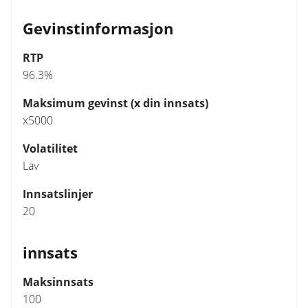
Gevinstinformasjon
RTP
96.3%
Maksimum gevinst (x din innsats)
x5000
Volatilitet
Lav
Innsatslinjer
20
innsats
Maksinnsats
100