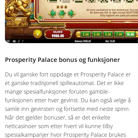
Prosperity Palace bonus og funksjoner
Du vil ganske fort oppdage et Prosperity Palace er
et ganske tradisjonell spilleautomat. Det er ikke
mange spesialfunksjoner foruten gamble-
funksjonen etter hver gevinst. Du kan også velge å
samle inn gevinsten og fortsette med neste spinn.
Når det gjelder bonuser, så er det enkelte
nettcasinoer som etter hvert vil kunne tilby
spesialkampanjer hvor Prosperity Palace brukes