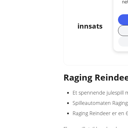
ne
innsats
Raging Reindee
Et spennende julespill 
Spilleautomaten Raging R
Raging Reindeer er en 