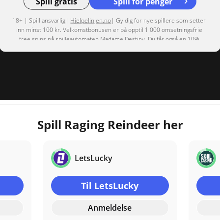
Spill gratis
Spill for penger
18+ | Spill ansvarlig|
Hjelpelinjen.no
| Gyldig for nye spillere som setter
inn minst 100 kr. Velkomstbonusen er på opptil 1 000 omsetningsfrie
free spins på spilleautomaten Madame Destiny. Du får også en 10%
cashback på eventuelle nettotap. Det gis 10 free spins per 100 kr du
setter inn.|
Regler og vilkår gjelder
Spill Raging Reindeer her
LetsLucky
Til LetsLucky
Anmeldelse