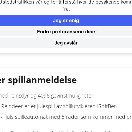
ttstedstrafikken vår og for å forstå hvor de besøkende kom
Innsatslinjer
4096
fra.
Jeg er enig
Maksinnsats
20
Endre preferansene dine
minste innsats
0.2
Jeg avslår
r spillanmeldelse
med reinsdyr og 4096 gevinstmuligheter.
eindeer er et julespill av spillutvikleren iSoftBet.
6-hjuls spilleautomat med 5 rader som kommer med en