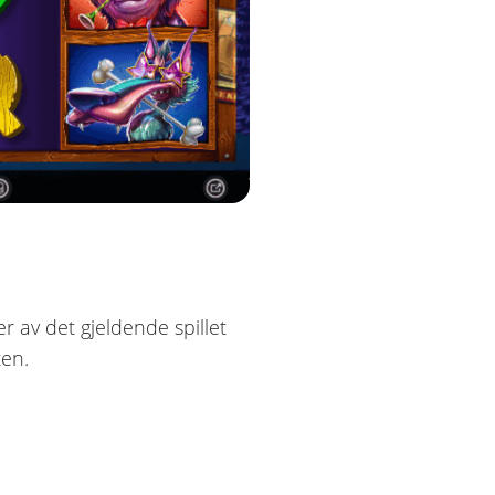
r av det gjeldende spillet
ten.