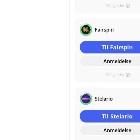
T&C gjelder
Fairspin
Til Fairspin
Anmeldelse
T&C gjelder
Stelario
Til Stelario
Anmeldelse