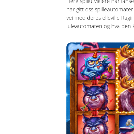
Flere spillutviklere har la
har gitt oss spilleautomater
vei med deres elleville Ra
juleautomaten og hva den k