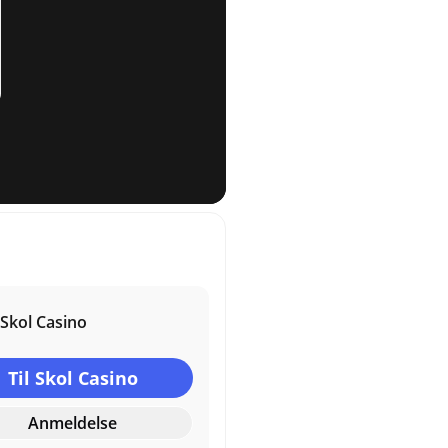
Skol Casino
Til Skol Casino
Anmeldelse