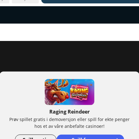
Raging Reindeer
Prøv spillet gratis i demoversjon eller spill for ekte penger
hos et av våre anbefalte casinoer!