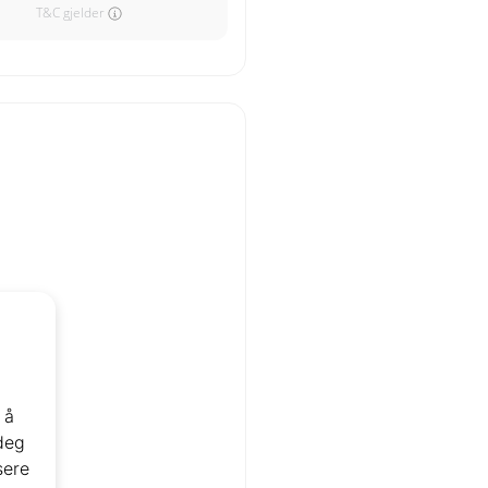
T&C gjelder
 å
 deg
sere