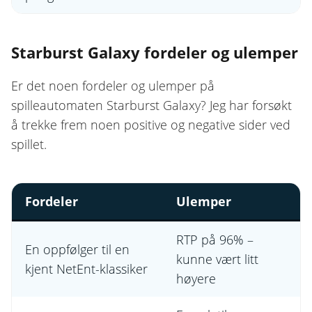
Starburst Galaxy fordeler og ulemper
Er det noen fordeler og ulemper på
spilleautomaten Starburst Galaxy? Jeg har forsøkt
å trekke frem noen positive og negative sider ved
spillet.
Fordeler
Ulemper
RTP på 96% –
En oppfølger til en
kunne vært litt
kjent NetEnt-klassiker
høyere