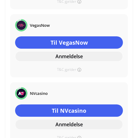
T&C gjelder
VegasNow
Til VegasNow
Anmeldelse
T&C gjelder
NVcasino
Til NVcasino
Anmeldelse
T&C gjelder