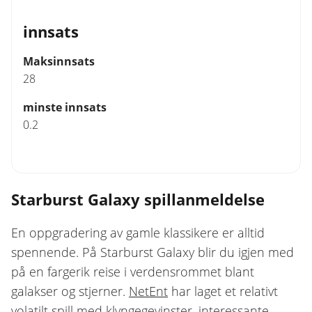
innsats
Maksinnsats
28
minste innsats
0.2
Starburst Galaxy spillanmeldelse
En oppgradering av gamle klassikere er alltid
spennende. På Starburst Galaxy blir du igjen med
på en fargerik reise i verdensrommet blant
galakser og stjerner.
NetEnt
har laget et relativt
volatilt spill med klyngegevinster, interessante