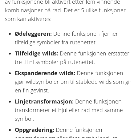
av funksjonene bli aktivert etter fem vinnende
kombinasjoner på rad. Det er 5 ulike funksjoner
som kan aktiveres:
Ødeleggeren:
Denne funksjonen fjerner
tilfeldige symboler fra rutenettet.
Tilfeldige wilds:
Denne funksjonen erstatter
tre til ni symboler på rutenettet.
Ekspanderende wilds:
Denne funksjonen
gjør wildsymboler om til stablede wilds som gir
en fin gevinst.
Linjetransformasjon:
Denne funksjonen
transformerer et hjul eller rad med samme
symbol.
Oppgradering:
Denne funksjonen