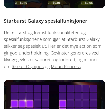
Starburst Galaxy spesialfunksjoner
Det er først og fremst funksjonaliteten og
spesialfunksjonene som gjør at Starburst Galaxy
stikker seg spesielt ut. Her er det mye action som
gir god underholdning. Gevinster genereres ved
klyngegevinster vannrett og loddrett, og minner
om
Rise of Olympus
og
Moon Princess
.