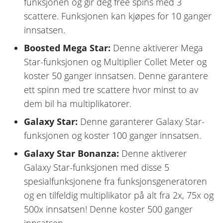
funksjonen og gir deg free spins med 3
scattere. Funksjonen kan kjøpes for 10 ganger
innsatsen.
Boosted Mega Star:
Denne aktiverer Mega
Star-funksjonen og Multiplier Collet Meter og
koster 50 ganger innsatsen. Denne garantere
ett spinn med tre scattere hvor minst to av
dem bil ha multiplikatorer.
Galaxy Star:
Denne garanterer Galaxy Star-
funksjonen og koster 100 ganger innsatsen.
Galaxy Star Bonanza:
Denne aktiverer
Galaxy Star-funksjonen med disse 5
spesialfunksjonene fra funksjonsgeneratoren
og en tilfeldig multiplikator på alt fra 2x, 75x og
500x innsatsen! Denne koster 500 ganger
innsatsen.