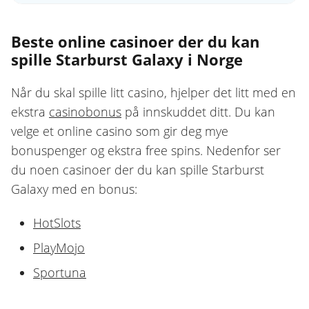
Beste online casinoer der du kan
spille Starburst Galaxy i Norge
Når du skal spille litt casino, hjelper det litt med en
ekstra
casinobonus
på innskuddet ditt. Du kan
velge et online casino som gir deg mye
bonuspenger og ekstra free spins. Nedenfor ser
du noen casinoer der du kan spille Starburst
Galaxy med en bonus:
HotSlots
PlayMojo
Sportuna