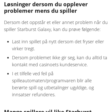
Løsninger dersom du opplever
problemer mens du spiller
Dersom det oppstår et eller annet problem når du
spiller Starburst Galaxy, kan du prøve følgende:
Last inn spillet på nytt dersom det fryser eller
virker tregt.
Dersom problemet ikke gir seg, kan du alltid ta
kontakt med casinoets kundeservice.
I et tilfelle ved feil på
spilleautomaten/programvaren blir alle
berørte spill og utbetalinger ugyldige, og
innsatser refunderes.
Mange spillere vil like Starburst