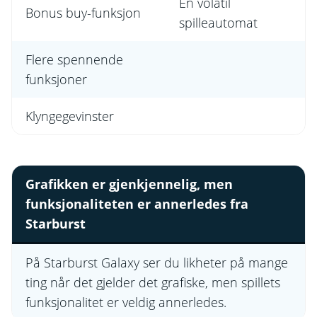
En volatil
Bonus buy-funksjon
spilleautomat
Flere spennende
funksjoner
Klyngegevinster
Grafikken er gjenkjennelig, men
funksjonaliteten er annerledes fra
Starburst
På Starburst Galaxy ser du likheter på mange
ting når det gjelder det grafiske, men spillets
funksjonalitet er veldig annerledes.