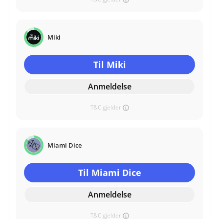
Miki
Til Miki
Anmeldelse
T&C gjelder
Miami Dice
Til Miami Dice
Anmeldelse
T&C gjelder