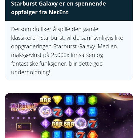
Starburst Galaxy er en spennende
oppfølger fra NetEnt
Dersom du liker å spille den gamle
klassikeren Starburst, vil du sannsynligvis like
oppgraderingen Starburst Galaxy. Med en
maksgevinst på 25000x innsatsen og
fantastiske funksjoner, blir dette god
underholdning!