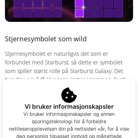
Stjernesymbolet som wild
Stjernesymbolet er naturligvis det som er
forbundet med Starburst, så dette er symbolet
som spiller størst rolle på Starburst Galaxy. Det
handler om å få klyngegevinster i sammen, fordi
da vil dette gi deg stjerner som kan gi ytterligere
kombinasjoner. Wilds gir kombinasjoner med alle
symboler utenom scattere.
Vi bruker informasjonskapsler
Vi bruker informasjonskapsler og annen
sporingsteknologi for å forbedre
nettleseropplevelsen din på nettsiden vår, for å vise
deg personlig tilpasset innhold og målrettede