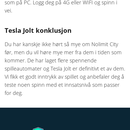
som på PC. Logg deg på 4G eller WIFI og spinn i
vei.
Tesla Jolt konklusjon
Du har kanskje ikke hørt så mye om Nolimit City
før, men du vil høre mye mer fra dem i tiden som
kommer. De har laget flere spennende
spilleautomater og Tesla Jolt er definitivt et av dem.
Vi fikk et godt inntrykk av spillet og anbefaler deg å
teste noen spinn med et innsatsnivå som passer
for deg.