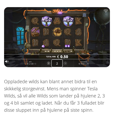
Oppladede wilds kan blant annet bidra til en
skikkelig storgevinst. Mens man spinner Tesla
Wilds, så vil alle Wilds som lander på hjulene 2, 3
og 4 bli samlet og ladet. Når du får 3 fulladet blir
disse sluppet inn på hjulene på siste spinn.