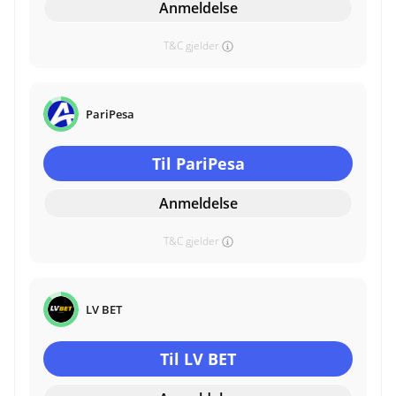
Anmeldelse
T&C gjelder
PariPesa
Til PariPesa
Anmeldelse
T&C gjelder
LV BET
Til LV BET