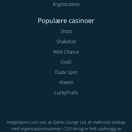
Kryptocasino
Populære casinoer
Shotz
Shakebet
Wild Chance
Godz
Dude Spin
Alawin
LuckyFruits
norgekasino.com eies av Game Lounge Ltd, et maltesisk selskap
med organisasjonsnummer: C53144 og er helt uavhengig av