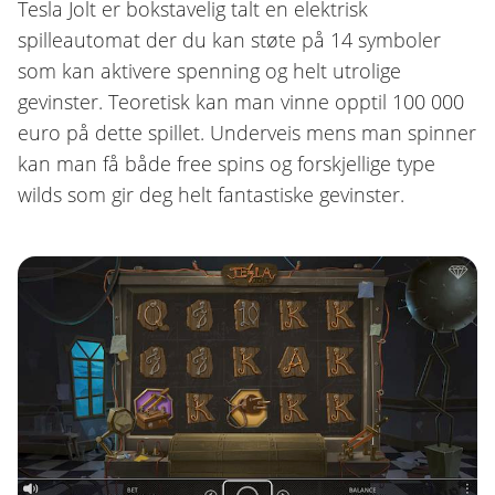
Tesla Jolt er bokstavelig talt en elektrisk
spilleautomat der du kan støte på 14 symboler
som kan aktivere spenning og helt utrolige
gevinster. Teoretisk kan man vinne opptil 100 000
euro på dette spillet. Underveis mens man spinner
kan man få både free spins og forskjellige type
wilds som gir deg helt fantastiske gevinster.