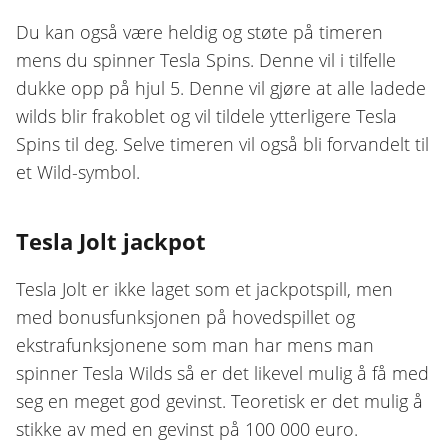
Du kan også være heldig og støte på timeren
mens du spinner Tesla Spins. Denne vil i tilfelle
dukke opp på hjul 5. Denne vil gjøre at alle ladede
wilds blir frakoblet og vil tildele ytterligere Tesla
Spins til deg. Selve timeren vil også bli forvandelt til
et Wild-symbol.
Tesla Jolt jackpot
Tesla Jolt er ikke laget som et jackpotspill, men
med bonusfunksjonen på hovedspillet og
ekstrafunksjonene som man har mens man
spinner Tesla Wilds så er det likevel mulig å få med
seg en meget god gevinst. Teoretisk er det mulig å
stikke av med en gevinst på 100 000 euro.