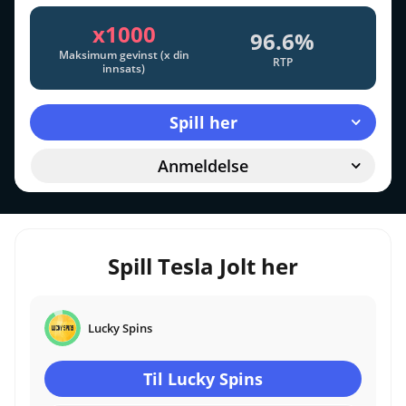
x1000
96.6%
Maksimum gevinst (x din
RTP
innsats)
Spill her
Anmeldelse
Spill Tesla Jolt her
Lucky Spins
Til Lucky Spins