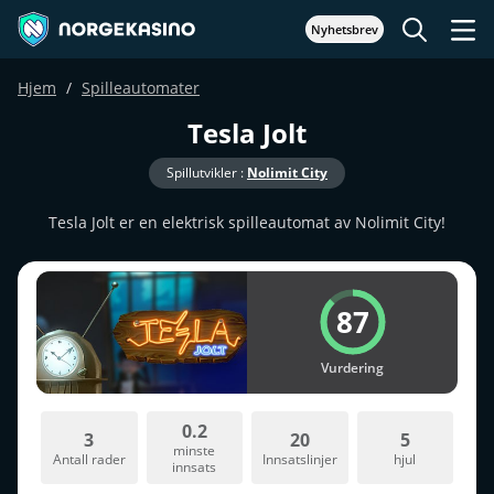
Nyhetsbrev
Hjem
Spilleautomater
Tesla Jolt
Spillutvikler :
Nolimit City
Tesla Jolt er en elektrisk spilleautomat av Nolimit City!
87
Vurdering
0.2
3
20
5
minste
Antall rader
Innsatslinjer
hjul
innsats