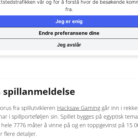
Volatilitet
Høy
ttstedstrafikken vår og for å forstå hvor de besøkende kom
fra.
Innsatslinjer
7777
Jeg er enig
Endre preferansene dine
Maksinnsats
100
Jeg avslår
minste innsats
0.1
 spillanmeldelse
rus fra spillutvikleren
Hacksaw Gaming
går inn i rekke
r i spillporteføljen sin. Spillet bygges på egyptisk tem
 hele 7776 måter å vinne på og en toppgevinst på 15 0
r flere detaljer.