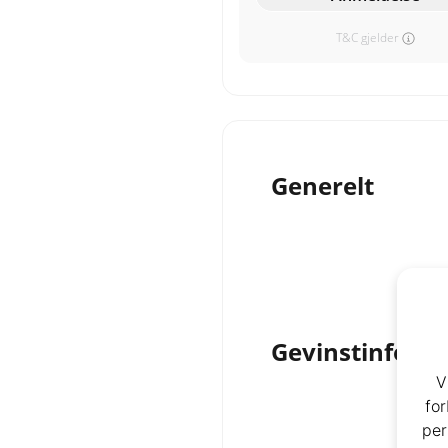
T&C gjelder
Generelt
Gevinstinform
V
for
per