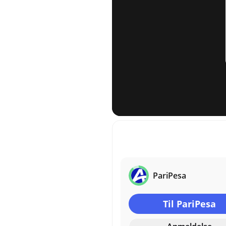
PariPesa
Til PariPesa