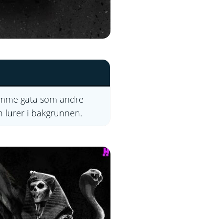
samme gata som andre
n lurer i bakgrunnen.