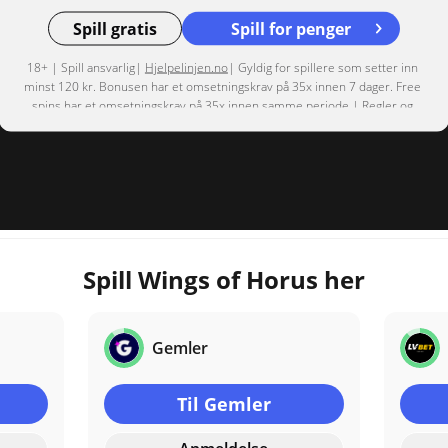
Spill gratis
Spill for penger
18+ | Spill ansvarlig|
Hjelpelinjen.no
| Gyldig for spillere som setter inn
minst 120 kr. Bonusen har et omsetningskrav på 35x innen 7 dager. Free
spins har et omsetningskrav på 35x innen samme periode.|
Regler og
vilkår gjelder
Spill Wings of Horus her
Gemler
Til Gemler