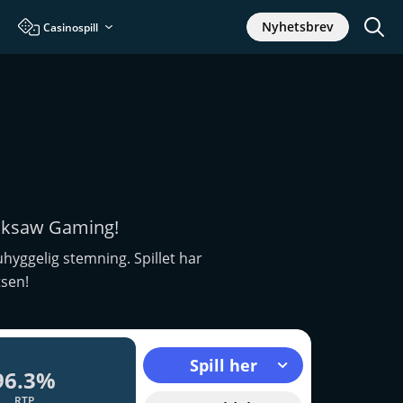
Nyhetsbrev
Casinospill
cksaw Gaming!
hyggelig stemning. Spillet har
sen!
Spill her
96.3%
RTP