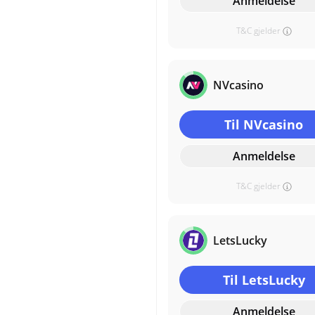
Anmeldelse
T&C gjelder
NVcasino
Til NVcasino
Anmeldelse
T&C gjelder
LetsLucky
Til LetsLucky
Anmeldelse