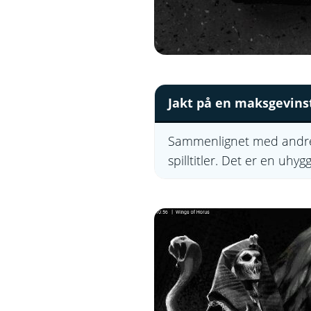
Jakt på en maksgevins
Sammenlignet med andre 
spilltitler. Det er en uh