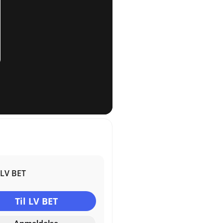
LV BET
Til LV BET