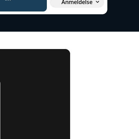
Anmeldelse