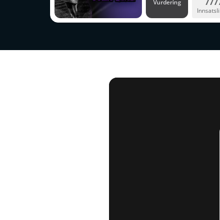
777
Vurdering
Innsatsli