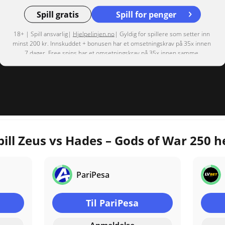
Spill gratis
Spill for penger
18+ | Spill ansvarlig|
Hjelpelinjen.no
| Gyldig for spillere som setter inn
minst 200 kr. Innskuddet + bonusen har et omsetningskrav på 35x innen
7 dager. Free spins har et omsetningskrav på 35x innen samme
periode.|
Regler og vilkår gjelder
pill Zeus vs Hades – Gods of War 250 h
PariPesa
Til PariPesa