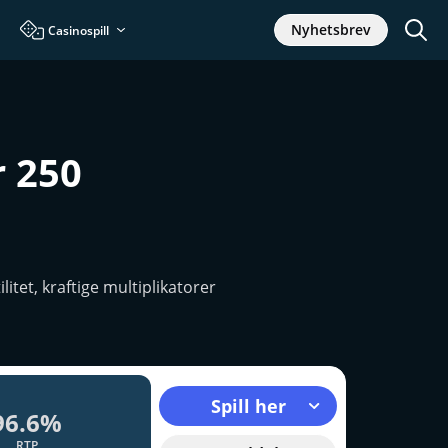
Nyhetsbrev
Casinospill
r 250
tet, kraftige multiplikatorer
Spill her
96.6%
RTP