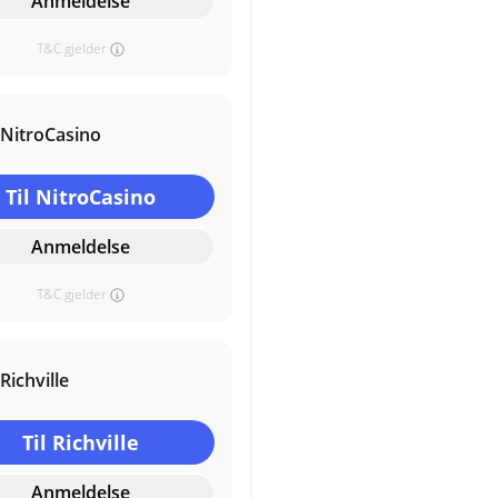
Anmeldelse
T&C gjelder
NitroCasino
Til NitroCasino
Anmeldelse
T&C gjelder
Richville
Til Richville
Anmeldelse