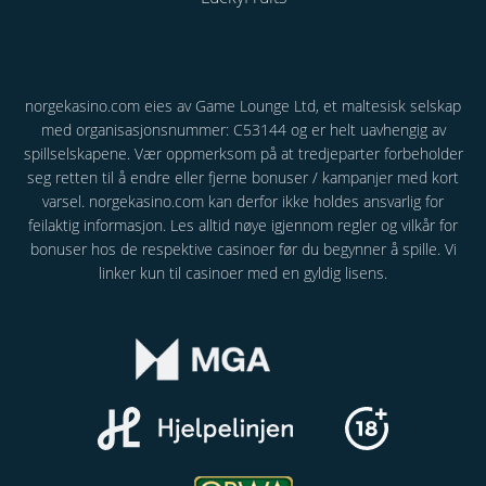
norgekasino.com eies av Game Lounge Ltd, et maltesisk selskap
med organisasjonsnummer: C53144 og er helt uavhengig av
spillselskapene. Vær oppmerksom på at tredjeparter forbeholder
seg retten til å endre eller fjerne bonuser / kampanjer med kort
varsel. norgekasino.com kan derfor ikke holdes ansvarlig for
feilaktig informasjon. Les alltid nøye igjennom regler og vilkår for
bonuser hos de respektive casinoer før du begynner å spille. Vi
linker kun til casinoer med en gyldig lisens.