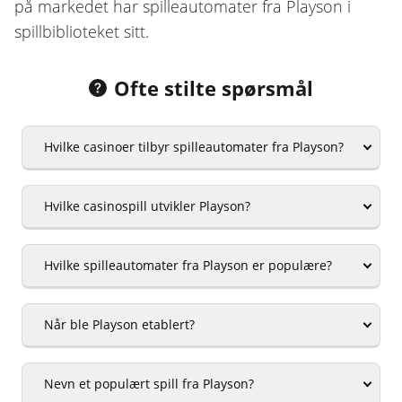
på markedet har spilleautomater fra Playson i
spillbiblioteket sitt.
Ofte stilte spørsmål
Hvilke casinoer tilbyr spilleautomater fra Playson?
Hvilke casinospill utvikler Playson?
Hvilke spilleautomater fra Playson er populære?
Når ble Playson etablert?
Nevn et populært spill fra Playson?