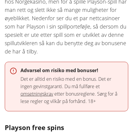
hos Norgekasino, men for å spille Playson-spill har
man rett og slett ikke så mange muligheter for
øyeblikket. Nedenfor ser du et par nettcasinoer
som har Playson i sin spillporteføjle, så dersom du
spesielt er ute etter spill som er utviklet av denne
spillutvikleren så kan du benytte deg av bonusene
de har å tilby.
Advarsel om risiko med bonuser!
Det er alltid en risiko med en bonus. Det er
ingen gevinstgaranti. Du må fullføre et
omsetningskrav
etter bonusreglene. Sørg for å
lese regler og vilkår på forhånd. 18+
Playson free spins