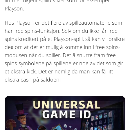
litt mer ukjent spillutvikler som for eksempel
Playson.
Hos Playson er det flere av spilleautomatene som
har free spins-funksjon. Selv om du ikke får free
spins kreditert på et Playson-spill, så kan vi forsikre
deg om at det er mulig å komme inn i free spins-
modusen når du spiller. Det å snurre fram free
spins-symbolene på spillene er noe av det som gir
et ekstra kick. Det er nemlig da man kan få litt
ekstra cash på saldoen!