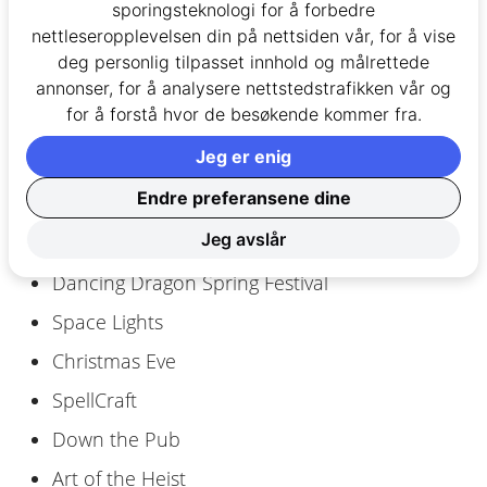
Lucky Reels
sporingsteknologi for å forbedre
nettleseropplevelsen din på nettsiden vår, for å vise
Treasure of Toms
deg personlig tilpasset innhold og målrettede
Happy Jungle
annonser, for å analysere nettstedstrafikken vår og
for å forstå hvor de besøkende kommer fra.
Fruitful Siesta
Jeg er enig
Marioni Show
Endre preferansene dine
Time Warp Guardian
Jeg avslår
Treasures of Tombs Hidden Gold
Dancing Dragon Spring Festival
Space Lights
Christmas Eve
SpellCraft
Down the Pub
Art of the Heist