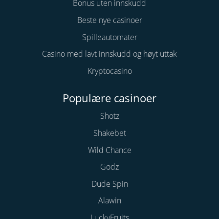
Bonus uten innskudd
Beste nye casinoer
Spilleautomater
Casino med lavt innskudd og høyt uttak
Kryptocasino
Populære casinoer
Shotz
Shakebet
Wild Chance
Godz
Dude Spin
Alawin
LuckyFruits