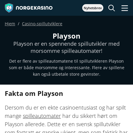
Nyhetsbrev
Hjem
Casino-spillutviklere
Playson
Playson er en spennende spillutvikler med
morsomme spilleautomater!
Det er flere av spilleautomatene til spillutvikleren Playson
som er både morsomme og interessante. Flere av spillene
kan også utbetale store gevinster.
Fakta om Playson
Dersom du er en ekte casinoentusiast og har spilt
mange
spilleautomater
har du sikkert hørt om
Playson allerede. Dette er en svensk spillutvikler
som fortsatt er ganske ukjent, men som faktisk har