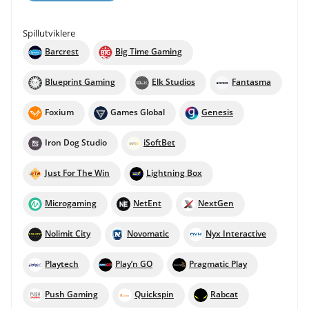
Spillutviklere
Barcrest
Big Time Gaming
Blueprint Gaming
Elk Studios
Fantasma
Foxium
Games Global
Genesis
Iron Dog Studio
iSoftBet
Just For The Win
Lightning Box
Microgaming
NetEnt
NextGen
Nolimit City
Novomatic
Nyx Interactive
Playtech
Play’n GO
Pragmatic Play
Push Gaming
Quickspin
Rabcat