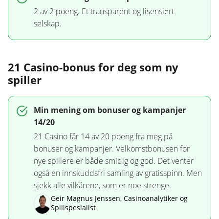
2 av 2 poeng. Et transparent og lisensiert
selskap.
21 Casino-bonus for deg som ny
spiller
Min mening om bonuser og kampanjer
14/20
21 Casino får 14 av 20 poeng fra meg på
bonuser og kampanjer. Velkomstbonusen for
nye spillere er både smidig og god. Det venter
også en innskuddsfri samling av gratisspinn. Men
sjekk alle vilkårene, som er noe strenge.
Geir Magnus Jenssen, Casinoanalytiker og
Spillspesialist