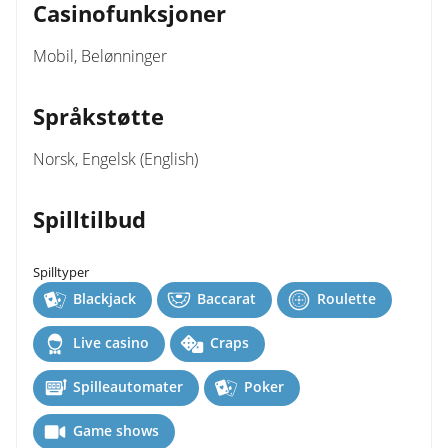
Casinofunksjoner
Mobil, Belønninger
Språkstøtte
Norsk, Engelsk (English)
Spilltilbud
Spilltyper
Blackjack
Baccarat
Roulette
Live casino
Craps
Spilleautomater
Poker
Game shows