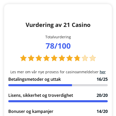
Vurdering av 21 Casino
Totalvurdering
78/100
Les mer om vår nye prosess for casinoanmeldelser
her
Betalingsmetoder og uttak
16/25
Lisens, sikkerhet og troverdighet
20/20
Bonuser og kampanjer
14/20