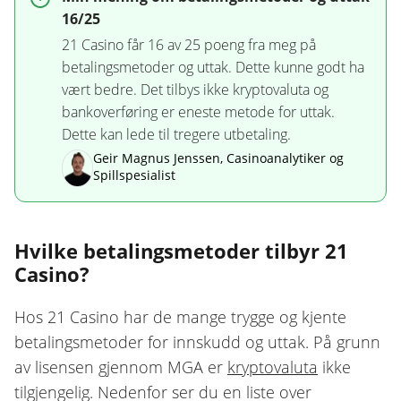
16/25
21 Casino får 16 av 25 poeng fra meg på
betalingsmetoder og uttak. Dette kunne godt ha
vært bedre. Det tilbys ikke kryptovaluta og
bankoverføring er eneste metode for uttak.
Dette kan lede til tregere utbetaling.
Geir Magnus Jenssen, Casinoanalytiker og
Spillspesialist
Hvilke betalingsmetoder tilbyr 21
Casino?
Hos 21 Casino har de mange trygge og kjente
betalingsmetoder for innskudd og uttak. På grunn
av lisensen gjennom MGA er
kryptovaluta
ikke
tilgjengelig. Nedenfor ser du en liste over