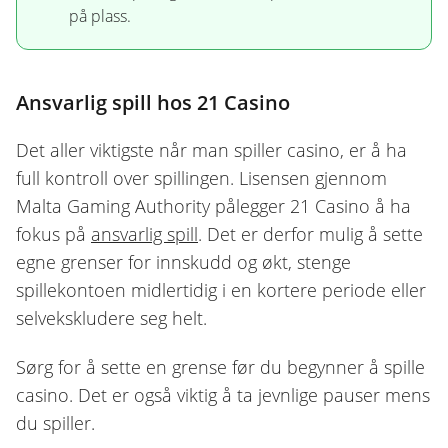
på plass.
Ansvarlig spill hos 21 Casino
Det aller viktigste når man spiller casino, er å ha
full kontroll over spillingen. Lisensen gjennom
Malta Gaming Authority pålegger 21 Casino å ha
fokus på
ansvarlig spill
. Det er derfor mulig å sette
egne grenser for innskudd og økt, stenge
spillekontoen midlertidig i en kortere periode eller
selvekskludere seg helt.
Sørg for å sette en grense før du begynner å spille
casino. Det er også viktig å ta jevnlige pauser mens
du spiller.