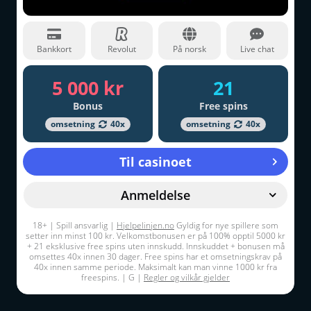
Bankkort
Revolut
På norsk
Live chat
5 000 kr
21
Bonus
Free spins
omsetning
40x
omsetning
40x
Til casinoet
Anmeldelse
18+ | Spill ansvarlig |
Hjelpelinjen.no
Gyldig for nye spillere som
setter inn minst 100 kr. Velkomstbonusen er på 100% opptil 5000 kr
+ 21 eksklusive free spins uten innskudd. Innskuddet + bonusen må
omsettes 40x innen 30 dager. Free spins har et omsetningskrav på
40x innen samme periode. Maksimalt kan man vinne 1000 kr fra
freespins. | G |
Regler og vilkår gjelder