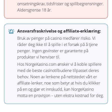
omsetningskrav, tidsfrister og spillbegrensninger.
Aldersgrense 18 år.
Ansvarsfraskrivelse og affiliate-erklæring:
Bruk av penger på casino medfører risiko. Vi
råder deg ikke til å spille i et forsøk på å tjene
penger. Ingen gevinster er garanterte på
produkter vi henviser til.
Hos NorgeKasino.com ønsker vi å koble spillere
med de beste casinotilbudene tilpasset deres
behov. Noen av lenkene på nettstedet vårt er
affiliate-lenker, noe som betyr at hvis du klikker
på en og gjør et innskudd, kan NorgeKasino
motta en provisjon – uten ekstra kostnad for deg.