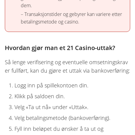
dem.
– Transaksjonstider og gebyrer kan variere etter
betalingsmetode og casino.
Hvordan gjør man et 21 Casino-uttak?
Så lenge verifisering og eventuelle omsetningskrav
er fullført, kan du gjøre et uttak via bankoverføring:
Logg inn på spillekontoen din.
Klikk på saldoen din.
Velg «Ta ut nå» under «Uttak».
Velg betalingsmetode (bankoverføring).
Fyll inn beløpet du ønsker å ta ut og