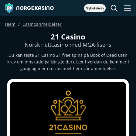
Nyhetsbrev
Hjem
Casinoanmeldelser
21 Casino
Norsk nettcasino med MGA-lisens
Du kan teste 21 Casino 21 free spins på Book of Dead uten
krav om innskudd (vilkår gjelder). Lær hvordan du kommer i
gang og mer om casinoet her i vår anmeldelse.