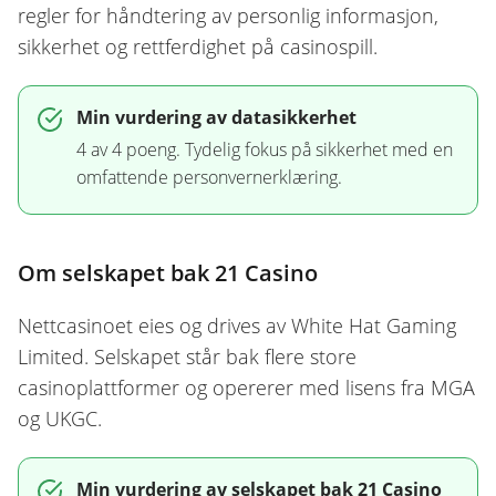
regler for håndtering av personlig informasjon,
sikkerhet og rettferdighet på casinospill.
Min vurdering av datasikkerhet
4 av 4 poeng. Tydelig fokus på sikkerhet med en
omfattende personvernerklæring.
Om selskapet bak 21 Casino
Nettcasinoet eies og drives av White Hat Gaming
Limited. Selskapet står bak flere store
casinoplattformer og opererer med lisens fra MGA
og UKGC.
Min vurdering av
selskapet bak
21 Casino