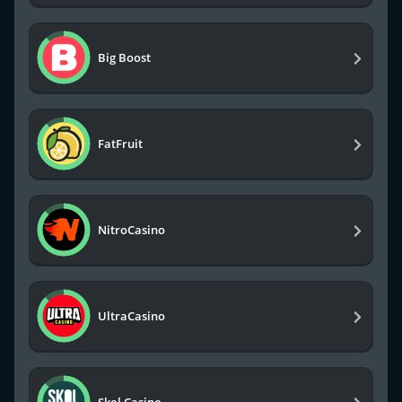
Big Boost
FatFruit
NitroCasino
UltraCasino
Skol Casino