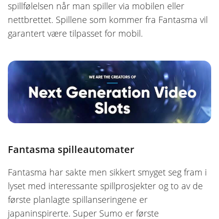
spillfølelsen når man spiller via mobilen eller
nettbrettet. Spillene som kommer fra Fantasma vil
garantert være tilpasset for mobil.
Fantasma spilleautomater
Fantasma har sakte men sikkert smyget seg fram i
lyset med interessante spillprosjekter og to av de
første planlagte spillanseringene er
japaninspirerte. Super Sumo er første