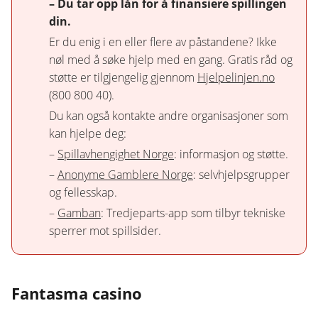
– Du tar opp lån for å finansiere spillingen
din.
Er du enig i en eller flere av påstandene? Ikke
nøl med å søke hjelp med en gang. Gratis råd og
støtte er tilgjengelig gjennom
Hjelpelinjen.no
(800 800 40).
Du kan også kontakte andre organisasjoner som
kan hjelpe deg:
–
Spillavhengighet Norge
: informasjon og støtte.
–
Anonyme Gamblere Norge
: selvhjelpsgrupper
og fellesskap.
–
Gamban
: Tredjeparts-app som tilbyr tekniske
sperrer mot spillsider.
Fantasma casino