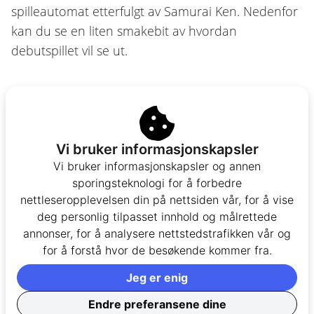
spilleautomat etterfulgt av Samurai Ken. Nedenfor
kan du se en liten smakebit av hvordan
debutspillet vil se ut.
Fantasma jackpot
De første to spillene som er planlagt fra Fantasma
Vi bruker informasjonskapsler
er ikke såkalte progressive jackpotspill. Det er
Vi bruker informasjonskapsler og annen
uklart på dette tidspunktet om Fantasma vil ha
sporingsteknologi for å forbedre
dette som et prosjekt i framtiden. Per dags dato er
nettleseropplevelsen din på nettsiden vår, for å vise
det vanlige spilleautomater som er på agendaen,
deg personlig tilpasset innhold og målrettede
men når selskapet bygges mer opp vil det
annonser, for å analysere nettstedstrafikken vår og
muligens være nærliggende å prøve å utvikle et
for å forstå hvor de besøkende kommer fra.
progressivt jackpotspill.
Jeg er enig
Endre preferansene dine