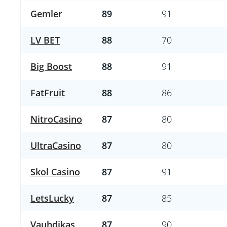
Gemler
89
91
LV BET
88
70
Big Boost
88
91
FatFruit
88
86
NitroCasino
87
80
UltraCasino
87
80
Skol Casino
87
91
LetsLucky
87
85
Vauhdikas
87
90