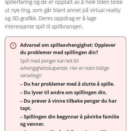
spillerfaring og de er opptatt av å hele tiden teste
ut nye ting, som går blant annet på virtual reality
og 3D-grafikk. Deres oppdrag er å lage
interessante spill til spillbransjen.
Advarsel om spilleavhengighet: Opplever
du problemer med spillingen din?
Spill med penger kan lett bli
avhengighetsskapende. Her er noen tidlige
varseltegn:
– Du har problemer med å slutte å spille.
– Du lyver til andre om spillingen din.
– Du prøver å vinne tilbake penger du har
tapt.
– Spillingen din begynner å påvirke familie
og venner.