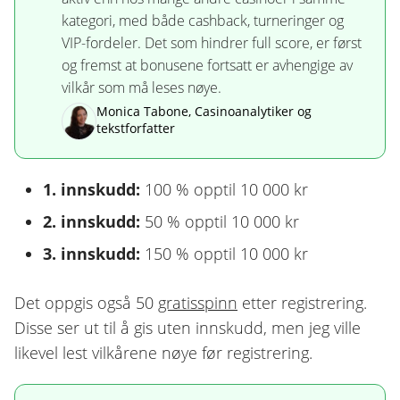
kategori, med både cashback, turneringer og
VIP-fordeler. Det som hindrer full score, er først
og fremst at bonusene fortsatt er avhengige av
vilkår som må leses nøye.
Monica Tabone, Casinoanalytiker og
tekstforfatter
1. innskudd:
100 % opptil 10 000 kr
2. innskudd:
50 % opptil 10 000 kr
3. innskudd:
150 % opptil 10 000 kr
Det oppgis også 50
gratisspinn
etter registrering.
Disse ser ut til å gis uten innskudd, men jeg ville
likevel lest vilkårene nøye før registrering.