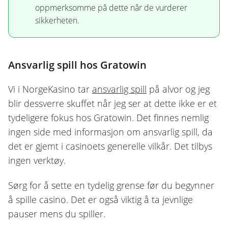
oppmerksomme på dette når de vurderer
sikkerheten.
Ansvarlig spill hos Gratowin
Vi i NorgeKasino tar
ansvarlig spill
på alvor og jeg
blir dessverre skuffet når jeg ser at dette ikke er et
tydeligere fokus hos Gratowin. Det finnes nemlig
ingen side med informasjon om ansvarlig spill, da
det er gjemt i casinoets generelle vilkår. Det tilbys
ingen verktøy.
Sørg for å sette en tydelig grense før du begynner
å spille casino. Det er også viktig å ta jevnlige
pauser mens du spiller.