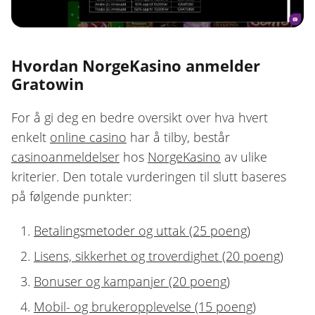
Hvordan NorgeKasino anmelder
Gratowin
For å gi deg en bedre oversikt over hva hvert
enkelt
online casino
har å tilby, består
casinoanmeldelser
hos
NorgeKasino
av ulike
kriterier. Den totale vurderingen til slutt baseres
på følgende punkter:
Betalingsmetoder og uttak (25 poeng)
Lisens, sikkerhet og troverdighet (20 poeng)
Bonuser og kampanjer (20 poeng)
Mobil- og brukeropplevelse (15 poeng)