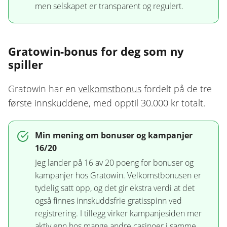
men selskapet er transparent og regulert.
Gratowin-bonus for deg som ny
spiller
Gratowin har en
velkomstbonus
fordelt på de tre
første innskuddene, med opptil 30.000 kr totalt.
Min mening om
bonuser og kampanjer
16/20
Jeg lander på 16 av 20 poeng for bonuser og
kampanjer hos Gratowin. Velkomstbonusen er
tydelig satt opp, og det gir ekstra verdi at det
også finnes innskuddsfrie gratisspinn ved
registrering. I tillegg virker kampanjesiden mer
aktiv enn hos mange andre casinoer i samme