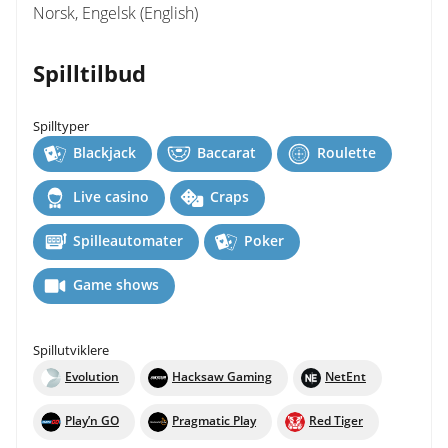
Norsk, Engelsk (English)
Spilltilbud
Spilltyper
Blackjack
Baccarat
Roulette
Live casino
Craps
Spilleautomater
Poker
Game shows
Spillutviklere
Evolution
Hacksaw Gaming
NetEnt
Play’n GO
Pragmatic Play
Red Tiger