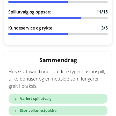
Spillutvalg og oppsett
11/15
Kundeservice og rykte
3/5
Sammendrag
Hos Gratowin finner du flere typer casinospill,
ulike bonuser og en nettside som fungerer
greit i praksis.
Variert spillutvalg
Stor velkomstpakke