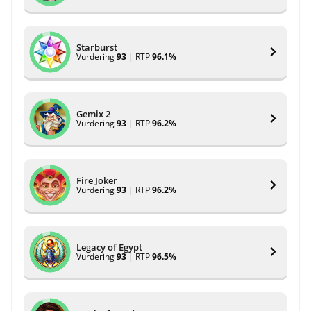
Starburst
Vurdering
93
| RTP
96.1%
Gemix 2
Vurdering
93
| RTP
96.2%
Fire Joker
Vurdering
93
| RTP
96.2%
Legacy of Egypt
Vurdering
93
| RTP
96.5%