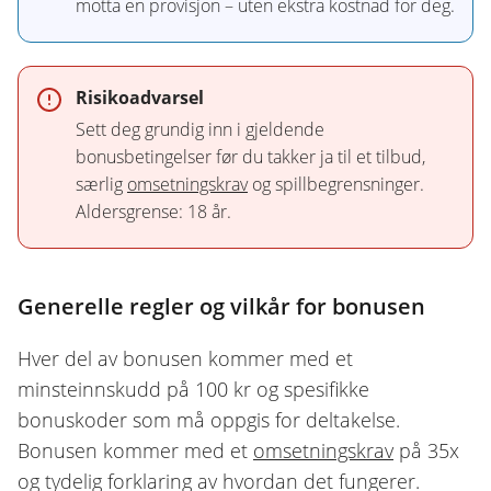
motta en provisjon – uten ekstra kostnad for deg.
Risikoadvarsel
Sett deg grundig inn i gjeldende
bonusbetingelser før du takker ja til et tilbud,
særlig
omsetningskrav
og spillbegrensninger.
Aldersgrense: 18 år.
Generelle regler og vilkår for bonusen
Hver del av bonusen kommer med et
minsteinnskudd på 100 kr og spesifikke
bonuskoder som må oppgis for deltakelse.
Bonusen kommer med et
omsetningskrav
på 35x
og tydelig forklaring av hvordan det fungerer.