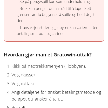
– Se på pengespill kun som underholdning.
– Bruk kun penger du har råd til å tape. Sett
grenser før du begynner å spille og hold deg til
dem.
– Transaksjonstider og gebyrer kan variere etter
betalingsmetode og casino.
Hvordan gjør man et Gratowin-uttak?
Klikk på nedtrekksmenyen (i lobbyen).
Velg «kasse».
Velg «uttak».
Angi detaljene for ønsket betalingsmetode og
beløpet du ønsker å ta ut.
Bekreft.