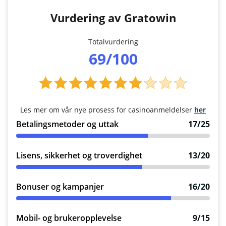
Vurdering av Gratowin
Totalvurdering
69/100
Les mer om vår nye prosess for casinoanmeldelser
her
Betalingsmetoder og uttak
17/25
Lisens, sikkerhet og troverdighet
13/20
Bonuser og kampanjer
16/20
Mobil- og brukeropplevelse
9/15