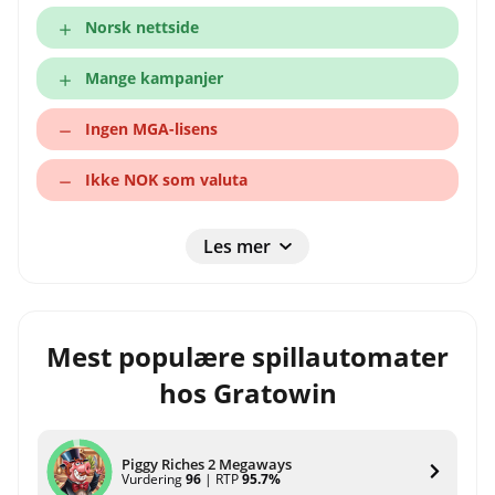
Norsk nettside
Mange kampanjer
Ingen MGA-lisens
Ikke NOK som valuta
Les mer
Mest populære spillautomater
hos Gratowin
Piggy Riches 2 Megaways
Vurdering
96
| RTP
95.7%