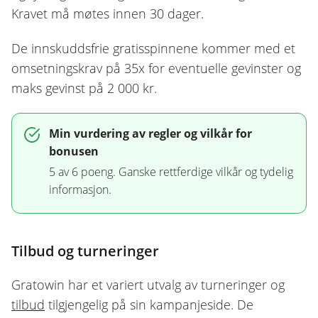
Kravet må møtes innen 30 dager.
De innskuddsfrie gratisspinnene kommer med et
omsetningskrav på 35x for eventuelle gevinster og
maks gevinst på 2 000 kr.
Min vurdering av regler og vilkår for
bonusen
5 av 6 poeng. Ganske rettferdige vilkår og tydelig
informasjon.
Tilbud og turneringer
Gratowin har et variert utvalg av turneringer og
tilbud
tilgjengelig på sin kampanjeside. De