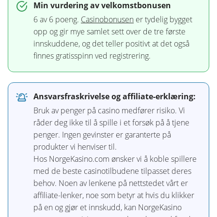
Min vurdering av velkomstbonusen
6 av 6 poeng.
Casinobonusen
er tydelig bygget
opp og gir mye samlet sett over de tre første
innskuddene, og det teller positivt at det også
finnes gratisspinn ved registrering.
Ansvarsfraskrivelse og affiliate-erklæring:
Bruk av penger på casino medfører risiko. Vi
råder deg ikke til å spille i et forsøk på å tjene
penger. Ingen gevinster er garanterte på
produkter vi henviser til.
Hos NorgeKasino.com ønsker vi å koble spillere
med de beste casinotilbudene tilpasset deres
behov. Noen av lenkene på nettstedet vårt er
affiliate-lenker, noe som betyr at hvis du klikker
på en og gjør et innskudd, kan NorgeKasino