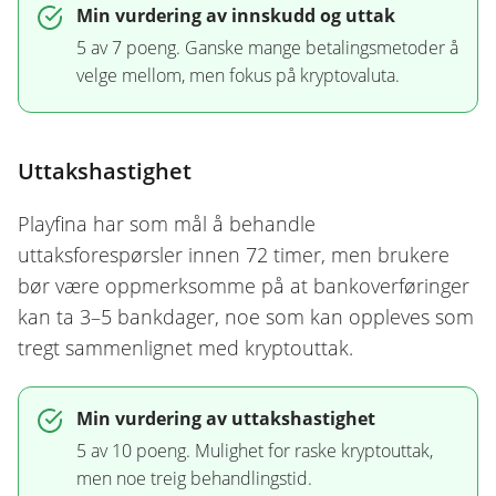
Min vurdering av innskudd og uttak
5 av 7 poeng. Ganske mange betalingsmetoder å
velge mellom, men fokus på kryptovaluta.
Uttakshastighet
Playfina har som mål å behandle
uttaksforespørsler innen 72 timer, men brukere
bør være oppmerksomme på at bankoverføringer
kan ta 3–5 bankdager, noe som kan oppleves som
tregt sammenlignet med kryptouttak.
Min vurdering av uttakshastighet
5 av 10 poeng. Mulighet for raske kryptouttak,
men noe treig behandlingstid.