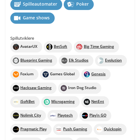
Spilleautomater
Poker
Game shows
Spillutviklere
AvatarUX
BetSoft
Big Time Gaming
Blueprint Gaming
Elk Studios
Evolution
Foxium
Games Global
Genesis
Hacksaw Gaming
Iron Dog Studio
iSoftBet
Microgaming
NetEnt
Nolimit City
Playtech
Play’n GO
Pragmatic Play
Push Gaming
Quickspin