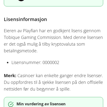
Lisensinformasjon
Eieren av Playfian har en godkjent lisens gjennom
Tobique Gaming Commission. Med denne lisensen
er det også mulig å tilby kryptovaluta som
betalingsmetode.
Lisensnummer: 0000002
Merk:
Casinoer kan enkelte ganger endre lisenser.
Du oppfordres til å sjekke lisensen på den offisielle
nettsiden før du begynner å spille.
Min vurdering av lisensen