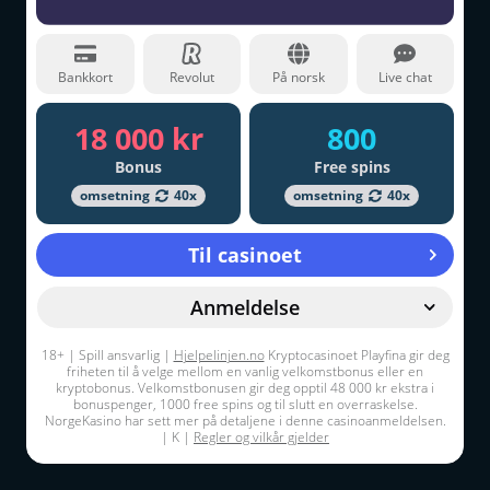
Bankkort
Revolut
På norsk
Live chat
18 000 kr
800
Bonus
Free spins
omsetning
40x
omsetning
40x
Til casinoet
Anmeldelse
18+ | Spill ansvarlig |
Hjelpelinjen.no
Kryptocasinoet Playfina gir deg
friheten til å velge mellom en vanlig velkomstbonus eller en
kryptobonus. Velkomstbonusen gir deg opptil 48 000 kr ekstra i
bonuspenger, 1000 free spins og til slutt en overraskelse.
NorgeKasino har sett mer på detaljene i denne casinoanmeldelsen.
| K |
Regler og vilkår gjelder