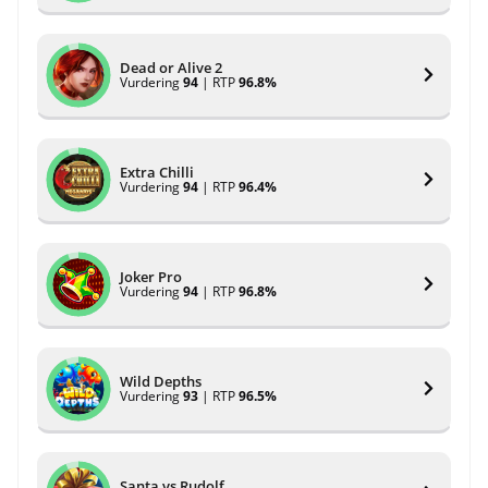
Dead or Alive 2
Vurdering
94
| RTP
96.8%
Extra Chilli
Vurdering
94
| RTP
96.4%
Joker Pro
Vurdering
94
| RTP
96.8%
Wild Depths
Vurdering
93
| RTP
96.5%
Santa vs Rudolf