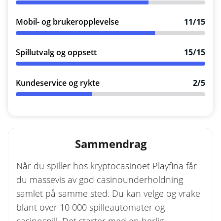
Mobil- og brukeropplevelse
11/15
Spillutvalg og oppsett
15/15
Kundeservice og rykte
2/5
Sammendrag
Når du spiller hos kryptocasinoet Playfina får
du massevis av god casinounderholdning
samlet på samme sted. Du kan velge og vrake
blant over 10 000 spilleautomater og
casinospill. Det starter med en herlig