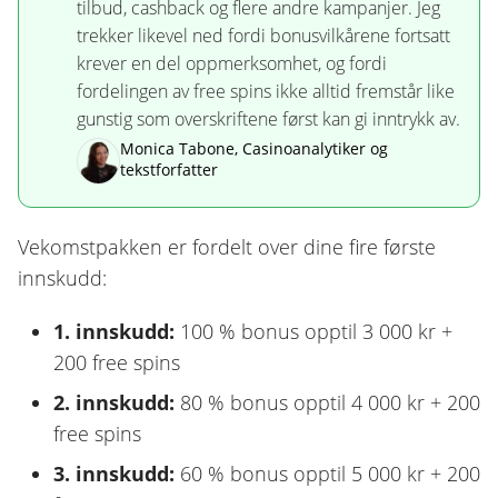
tilbud, cashback og flere andre kampanjer. Jeg
trekker likevel ned fordi bonusvilkårene fortsatt
krever en del oppmerksomhet, og fordi
fordelingen av free spins ikke alltid fremstår like
gunstig som overskriftene først kan gi inntrykk av.
Monica Tabone, Casinoanalytiker og
tekstforfatter
Vekomstpakken er fordelt over dine fire første
innskudd:
1. innskudd:
100 % bonus opptil 3 000 kr +
200 free spins
2. innskudd:
80 % bonus opptil 4 000 kr + 200
free spins
3. innskudd:
60 % bonus opptil 5 000 kr + 200