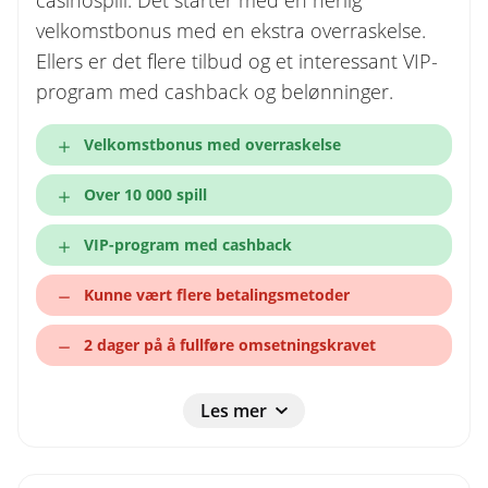
velkomstbonus med en ekstra overraskelse.
Ellers er det flere tilbud og et interessant VIP-
program med cashback og belønninger.
Velkomstbonus med overraskelse
Over 10 000 spill
VIP-program med cashback
Kunne vært flere betalingsmetoder
2 dager på å fullføre omsetningskravet
Les mer