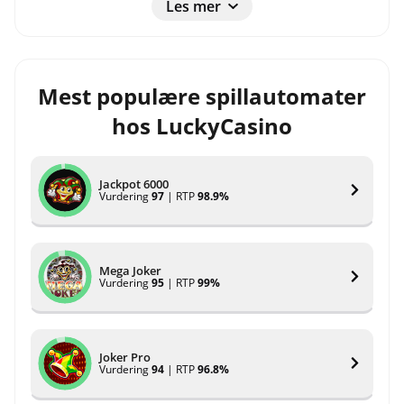
Les mer
Mest populære spillautomater
hos LuckyCasino
Jackpot 6000
Vurdering
97
| RTP
98.9%
Mega Joker
Vurdering
95
| RTP
99%
Joker Pro
Vurdering
94
| RTP
96.8%