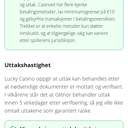
og uttak. Casinoet har flere kjente
betalingsmetoder, lav minimumsgrense på €10
og gebyrfrie transaksjoner i betalingsoversikten.
Trekket er at enkelte metoder kun støtter
innskudd, og at tilgjengelige valg kan variere
etter spillerens jurisdiksjon.
Uttakshastighet
Lucky Casino oppgir at uttak kan behandles etter
at nødvendige dokumenter er mottatt og verifisert.
I vilkårene står det at Glitnor behandler uttak
innen 5 virkedager etter verifisering, så jeg ville ikke
omtalt uttakene som garantert raske.