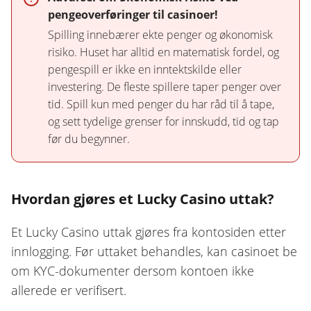
pengeoverføringer til casinoer!
Spilling innebærer ekte penger og økonomisk
risiko. Huset har alltid en matematisk fordel, og
pengespill er ikke en inntektskilde eller
investering. De fleste spillere taper penger over
tid. Spill kun med penger du har råd til å tape,
og sett tydelige grenser for innskudd, tid og tap
før du begynner.
Hvordan gjøres et Lucky Casino uttak?
Et Lucky Casino uttak gjøres fra kontosiden etter
innlogging. Før uttaket behandles, kan casinoet be
om KYC-dokumenter dersom kontoen ikke
allerede er verifisert.