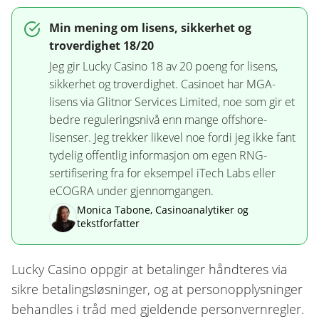
Min mening om lisens, sikkerhet og
troverdighet 18/20
Jeg gir Lucky Casino 18 av 20 poeng for lisens,
sikkerhet og troverdighet. Casinoet har MGA-
lisens via Glitnor Services Limited, noe som gir et
bedre reguleringsnivå enn mange offshore-
lisenser. Jeg trekker likevel noe fordi jeg ikke fant
tydelig offentlig informasjon om egen RNG-
sertifisering fra for eksempel iTech Labs eller
eCOGRA under gjennomgangen.
Monica Tabone, Casinoanalytiker og
tekstforfatter
Lucky Casino oppgir at betalinger håndteres via
sikre betalingsløsninger, og at personopplysninger
behandles i tråd med gjeldende personvernregler.