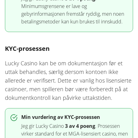
Minimumsgrensene er lave og
gebyrinformasjonen fremstår ryddig, men noen
betalingsmetoder kan kun brukes til innskudd.
KYC-prosessen
Lucky Casino kan be om dokumentasjon før et
uttak behandles, særlig dersom kontoen ikke
allerede er verifisert. Dette er vanlig hos lisensierte
casinoer, men spilleren bør være forberedt på at
dokumentkontroll kan påvirke uttakstiden.
Min vurdering av KYC-prosessen
Jeg gir Lucky Casino
3 av 4 poeng
. Prosessen
virker standard for et MGA-lisensiert casino, men