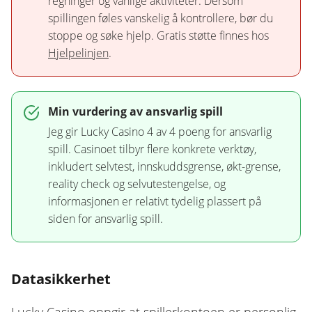
regninger og vanlige aktiviteter. Dersom
spillingen føles vanskelig å kontrollere, bør du
stoppe og søke hjelp. Gratis støtte finnes hos
Hjelpelinjen
.
Min vurdering av ansvarlig spill
Jeg gir Lucky Casino 4 av 4 poeng for ansvarlig
spill. Casinoet tilbyr flere konkrete verktøy,
inkludert selvtest, innskuddsgrense, økt-grense,
reality check og selvutestengelse, og
informasjonen er relativt tydelig plassert på
siden for ansvarlig spill.
Datasikkerhet