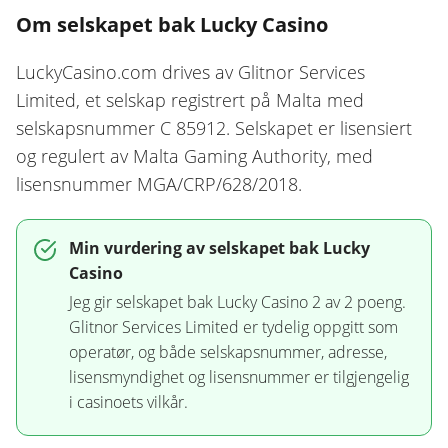
Om selskapet bak Lucky Casino
LuckyCasino.com drives av Glitnor Services
Limited, et selskap registrert på Malta med
selskapsnummer C 85912. Selskapet er lisensiert
og regulert av Malta Gaming Authority, med
lisensnummer MGA/CRP/628/2018.
Min vurdering av selskapet bak Lucky
Casino
Jeg gir selskapet bak Lucky Casino 2 av 2 poeng.
Glitnor Services Limited er tydelig oppgitt som
operatør, og både selskapsnummer, adresse,
lisensmyndighet og lisensnummer er tilgjengelig
i casinoets vilkår.