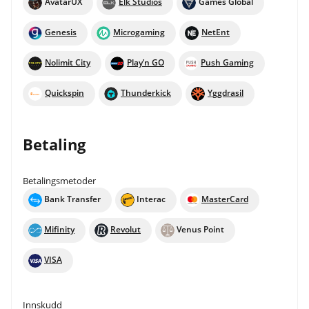
AvatarUX
Elk Studios
Games Global
Genesis
Microgaming
NetEnt
Nolimit City
Play’n GO
Push Gaming
Quickspin
Thunderkick
Yggdrasil
Betaling
Betalingsmetoder
Bank Transfer
Interac
MasterCard
Mifinity
Revolut
Venus Point
VISA
Innskudd