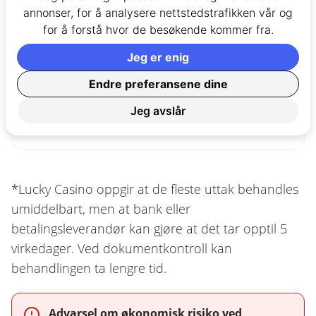
annonser, for å analysere nettstedstrafikken vår og
Interac
€10
–
–
for å forstå hvor de besøkende kommer fra.
Online
Jeg er enig
Crypto
€10
–
–
Endre preferansene dine
&Go
Jeg avslår
POLi
€10
–
–
*Lucky Casino oppgir at de fleste uttak behandles
umiddelbart, men at bank eller
betalingsleverandør kan gjøre at det tar opptil 5
virkedager. Ved dokumentkontroll kan
behandlingen ta lengre tid.
Advarsel om økonomisk risiko ved