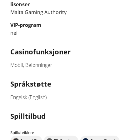
lisenser
Malta Gaming Authority
VIP-program
nei
Casinofunksjoner
Mobil, Belønninger
Språkstøtte
Engelsk (English)
Spilltilbud
Spillutviklere