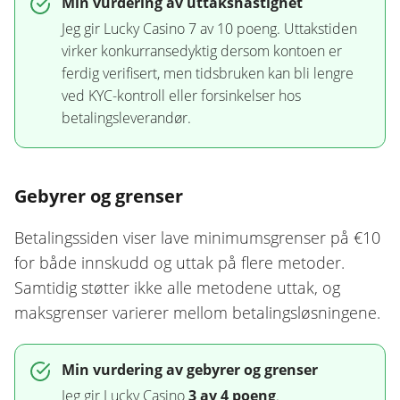
Min vurdering av uttakshastighet
Jeg gir Lucky Casino 7 av 10 poeng. Uttakstiden
virker konkurransedyktig dersom kontoen er
ferdig verifisert, men tidsbruken kan bli lengre
ved KYC-kontroll eller forsinkelser hos
betalingsleverandør.
Gebyrer og grenser
Betalingssiden viser lave minimumsgrenser på €10
for både innskudd og uttak på flere metoder.
Samtidig støtter ikke alle metodene uttak, og
maksgrenser varierer mellom betalingsløsningene.
Min vurdering av gebyrer og grenser
Jeg gir Lucky Casino
3 av 4 poeng
.