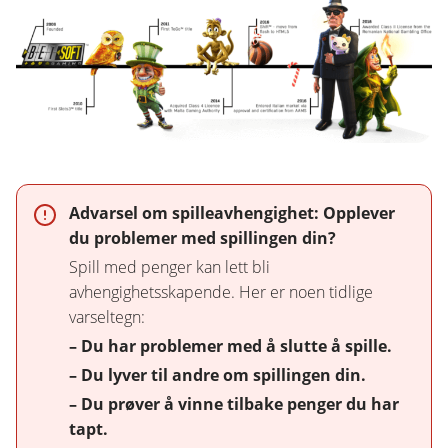
Advarsel om spilleavhengighet: Opplever
du problemer med spillingen din?
Spill med penger kan lett bli
avhengighetsskapende. Her er noen tidlige
varseltegn:
– Du har problemer med å slutte å spille.
– Du lyver til andre om spillingen din.
– Du prøver å vinne tilbake penger du har
tapt.