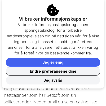
i sin portefølje.
Vi bruker informasjonskapsler
Vi bruker informasjonskapsler og annen
sporingsteknologi for å forbedre
nettleseropplevelsen din på nettsiden vår, for å vise
deg personlig tilpasset innhold og målrettede
annonser, for å analysere nettstedstrafikken vår og
for å forstå hvor de besøkende kommer fra.
Jeg er enig
Endre preferansene dine
Nettcasinoer med Betsoft-spill
Jeg avslår
Norgekasino har casinoanmeldelser av flere
nettcasinoer som har Betsoft som sin
spilleverandør. Nedenfor vil du se en casino liste