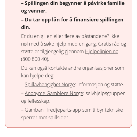
– Spillingen din begynner å påvirke familie
og venner.
– Du tar opp lån for å finansiere spillingen
din.
Er du enig i en eller flere av påstandene? Ikke
nøl med å søke hjelp med en gang. Gratis råd og
støtte er tilgjengelig gjennom
Hjelpelinjen.no
(800 800 40).
Du kan også kontakte andre organisasjoner som
kan hjelpe deg:
–
Spillavhengighet Norge
: informasjon og støtte.
–
Anonyme Gamblere Norge
: selvhjelpsgrupper
og fellesskap.
–
Gamban
: Tredjeparts-app som tilbyr tekniske
sperrer mot spillsider.