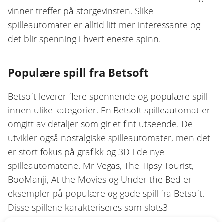
vinner treffer på storgevinsten. Slike
spilleautomater er alltid litt mer interessante og
det blir spenning i hvert eneste spinn.
Populære spill fra Betsoft
Betsoft leverer flere spennende og populære spill
innen ulike kategorier. En Betsoft spilleautomat er
omgitt av detaljer som gir et fint utseende. De
utvikler også nostalgiske spilleautomater, men det
er stort fokus på grafikk og 3D i de nye
spilleautomatene. Mr Vegas, The Tipsy Tourist,
BooManji, At the Movies og Under the Bed er
eksempler på populære og gode spill fra Betsoft.
Disse spillene karakteriseres som slots3
spilleautomater. Betsoft har et bredt utvalg av spill