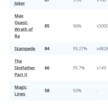
Joker
Max
Quest:
85
96%
x500
Wrath of
Ra
Stampede
84
95.27%
x482
The
Slotfather
66
95.7%
x149
Part II
Magic
58
92%
-
Lines