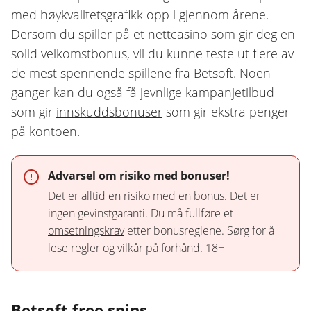
med høykvalitetsgrafikk opp i gjennom årene.
Dersom du spiller på et nettcasino som gir deg en
solid velkomstbonus, vil du kunne teste ut flere av
de mest spennende spillene fra Betsoft. Noen
ganger kan du også få jevnlige kampanjetilbud
som gir
innskuddsbonuser
som gir ekstra penger
på kontoen.
Advarsel om risiko med bonuser!
Det er alltid en risiko med en bonus. Det er
ingen gevinstgaranti. Du må fullføre et
omsetningskrav
etter bonusreglene. Sørg for å
lese regler og vilkår på forhånd. 18+
Betsoft free spins