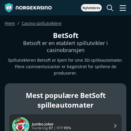
Nyhetsbrev
Hjem
Casino-spillutviklere
BetSoft
Betsoft er en etablert spillutvikler i
casinobransjen
Spillutvikleren Betsoft er kjent for sine 3D-spilleautomater.
Flere casinoentusiaster er begeistret for spillene de
produserer.
Mest populære BetSoft
spilleautomater
Jumbo Joker
Vurdering
87
| RTP
95%