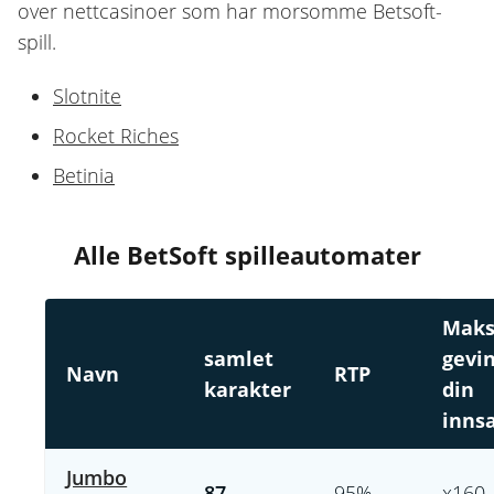
over nettcasinoer som har morsomme Betsoft-
spill.
Slotnite
Rocket Riches
Betinia
Alle BetSoft spilleautomater
Mak
samlet
gevin
Navn
RTP
karakter
din
innsa
Jumbo
87
95%
x160