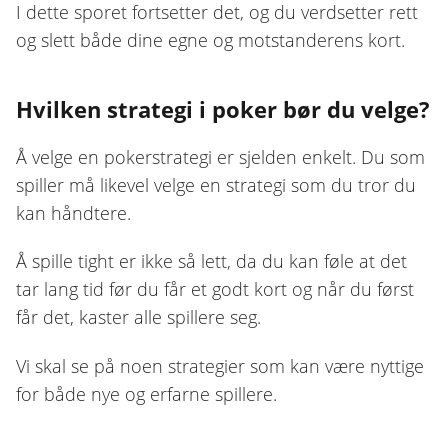
I dette sporet fortsetter det, og du verdsetter rett
og slett både dine egne og motstanderens kort.
Hvilken strategi i poker bør du velge?
Å velge en pokerstrategi er sjelden enkelt. Du som
spiller må likevel velge en strategi som du tror du
kan håndtere.
Å spille tight er ikke så lett, da du kan føle at det
tar lang tid før du får et godt kort og når du først
får det, kaster alle spillere seg.
Vi skal se på noen strategier som kan være nyttige
for både nye og erfarne spillere.