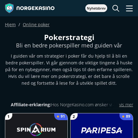
Nyhetsbrev
Hjem
Online poker
Pokerstrategi
Bli en bedre pokerspiller med guiden vår
I guiden vår om strategier i poker får du hjelp til å bli en
bedre pokerspiller. Vi går gjennom de viktige tingene å huske
på for en nybegynner, men også tips til den erfarne spilleren.
Hvis du vil lære mer om pokerstrategi, er det bare å scrolle
ned og fortsette å lese for å utvikle spillet ditt.
Affiliate-erklæring:
Hos NorgeKasino.com ønsker vi å koble
vis mer
spillere med de beste casinotilbudene tilpasset deres behov.
91
89
1
2
Noen av lenkene på nettstedet vårt er affiliate-lenker, noe som
betyr at hvis du klikker på en og gjør et innskudd, kan NorgeKasino
motta en provisjon – uten ekstra kostnad for deg.