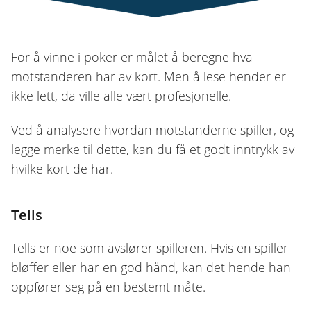
For å vinne i poker er målet å beregne hva
motstanderen har av kort. Men å lese hender er
ikke lett, da ville alle vært profesjonelle.
Ved å analysere hvordan motstanderne spiller, og
legge merke til dette, kan du få et godt inntrykk av
hvilke kort de har.
Tells
Tells er noe som avslører spilleren. Hvis en spiller
bløffer eller har en god hånd, kan det hende han
oppfører seg på en bestemt måte.