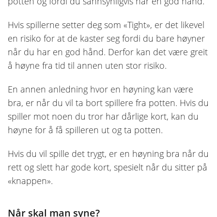
potten og fordi du sannsynligvis har en god hånd.
Hvis spillerne setter deg som «Tight», er det likevel
en risiko for at de kaster seg fordi du bare høyner
når du har en god hånd. Derfor kan det være greit
å høyne fra tid til annen uten stor risiko.
En annen anledning hvor en høyning kan være
bra, er når du vil ta bort spillere fra potten. Hvis du
spiller mot noen du tror har dårlige kort, kan du
høyne for å få spilleren ut og ta potten.
Hvis du vil spille det trygt, er en høyning bra når du
rett og slett har gode kort, spesielt når du sitter på
«knappen».
Når skal man syne?