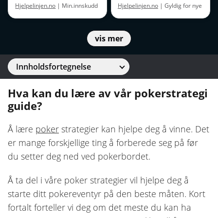
Hjelpelinjen.no
| Min.innskudd
Hjelpelinjen.no
| Gyldig for nye
200 kr. Omsetningskravet er satt
spillere som setter inn minst 250
til 45x for innskudd + 40x for
kr. Omsetningskravet er på 40x
free spins. Gjelder også for den
(Innskuddet + bonuspengene)
vis mer
eksklusive bonusen. |
Regler og
innen 7 dager. Free spins må
vilkår gjelder
omsettes 50x innen samme
periode. Maksuttak fra bonusen
Innholdsfortegnelse
er 20 000 kr. |
Regler og vilkår
gjelder
Hva kan du lære av vår pokerstrategi
guide?
Å lære
poker
strategier kan hjelpe deg å vinne. Det
er mange forskjellige ting å forberede seg på før
du setter deg ned ved pokerbordet.
Å ta del i våre poker strategier vil hjelpe deg å
starte ditt pokereventyr på den beste måten. Kort
fortalt forteller vi deg om det meste du kan ha