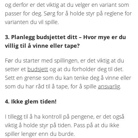
og derfor er det viktig at du velger en variant som
passer for deg. Sørg for å holde styr på reglene for
varianten du vil spille.
3. Planlegg budsjettet ditt – Hvor mye er du
villig til å vinne eller tape?
Før du starter med spillingen, er det viktig at du
setter et
budsjett
og at du forholder deg til det.
Sett en grense som du kan tenke deg å vinne eller
som du har råd til å tape, for å spille
ansvarlig
.
4. Ikke glem tiden!
I tillegg til å ha kontroll på pengene, er det også
viktig å holde styr på tiden. Pass på at du ikke
spiller lenger enn du burde.