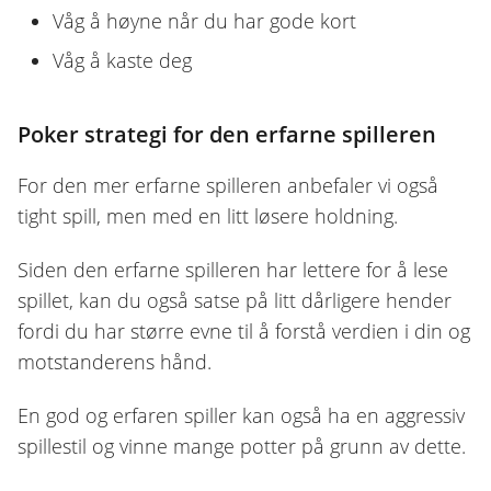
Våg å høyne når du har gode kort
Våg å kaste deg
Poker strategi for den erfarne spilleren
For den mer erfarne spilleren anbefaler vi også
tight spill, men med en litt løsere holdning.
Siden den erfarne spilleren har lettere for å lese
spillet, kan du også satse på litt dårligere hender
fordi du har større evne til å forstå verdien i din og
motstanderens hånd.
En god og erfaren spiller kan også ha en aggressiv
spillestil og vinne mange potter på grunn av dette.