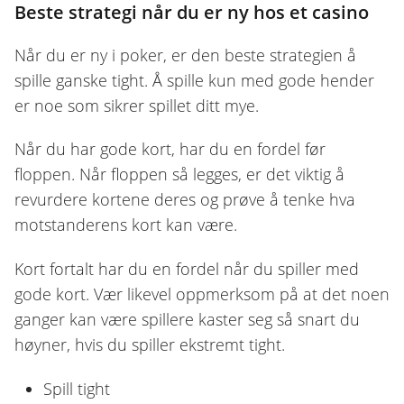
Beste strategi når du er ny hos et casino
Når du er ny i poker, er den beste strategien å
spille ganske tight. Å spille kun med gode hender
er noe som sikrer spillet ditt mye.
Når du har gode kort, har du en fordel før
floppen. Når floppen så legges, er det viktig å
revurdere kortene deres og prøve å tenke hva
motstanderens kort kan være.
Kort fortalt har du en fordel når du spiller med
gode kort. Vær likevel oppmerksom på at det noen
ganger kan være spillere kaster seg så snart du
høyner, hvis du spiller ekstremt tight.
Spill tight