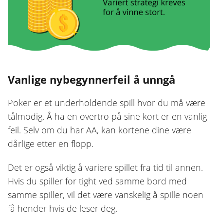
Vanlige nybegynnerfeil å unngå
Poker er et underholdende spill hvor du må være
tålmodig. Å ha en overtro på sine kort er en vanlig
feil. Selv om du har AA, kan kortene dine være
dårlige etter en flopp.
Det er også viktig å variere spillet fra tid til annen.
Hvis du spiller for tight ved samme bord med
samme spiller, vil det være vanskelig å spille noen
få hender hvis de leser deg.