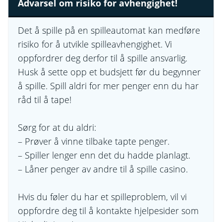
Advarsel om risiko for avhengighet!
Det å spille på en spilleautomat kan medføre
risiko for å utvikle spilleavhengighet. Vi
oppfordrer deg derfor til å spille ansvarlig.
Husk å sette opp et budsjett før du begynner
å spille. Spill aldri for mer penger enn du har
råd til å tape!
Sørg for at du aldri:
– Prøver å vinne tilbake tapte penger.
– Spiller lenger enn det du hadde planlagt.
– Låner penger av andre til å spille casino.
Hvis du føler du har et spilleproblem, vil vi
oppfordre deg til å kontakte hjelpesider som