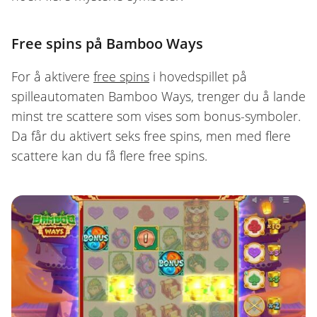
Free spins på Bamboo Ways
For å aktivere
free spins
i hovedspillet på
spilleautomaten Bamboo Ways, trenger du å lande
minst tre scattere som vises som bonus-symboler.
Da får du aktivert seks free spins, men med flere
scattere kan du få flere free spins.