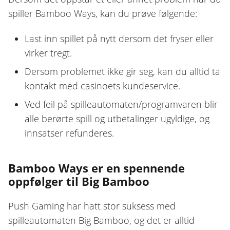
spiller Bamboo Ways, kan du prøve følgende:
Last inn spillet på nytt dersom det fryser eller
virker tregt.
Dersom problemet ikke gir seg, kan du alltid ta
kontakt med casinoets kundeservice.
Ved feil på spilleautomaten/programvaren blir
alle berørte spill og utbetalinger ugyldige, og
innsatser refunderes.
Bamboo Ways er en spennende
oppfølger til Big Bamboo
Push Gaming har hatt stor suksess med
spilleautomaten Big Bamboo, og det er alltid