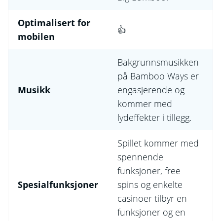
Optimalisert for
👍
mobilen
Bakgrunnsmusikken
på Bamboo Ways er
Musikk
engasjerende og
kommer med
lydeffekter i tillegg.
Spillet kommer med
spennende
funksjoner, free
Spesialfunksjoner
spins og enkelte
casinoer tilbyr en
funksjoner og en