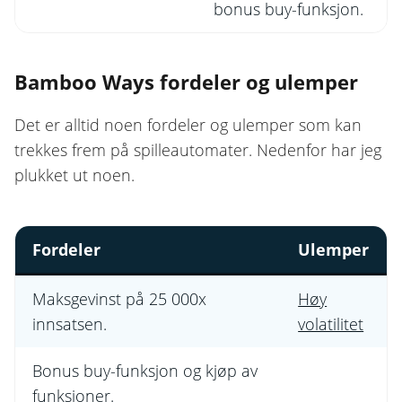
bonus buy-funksjon.
Bamboo Ways fordeler og ulemper
Det er alltid noen fordeler og ulemper som kan
trekkes frem på spilleautomater. Nedenfor har jeg
plukket ut noen.
Fordeler
Ulemper
Maksgevinst på 25 000x
Høy
innsatsen.
volatilitet
Bonus buy-funksjon og kjøp av
funksjoner.