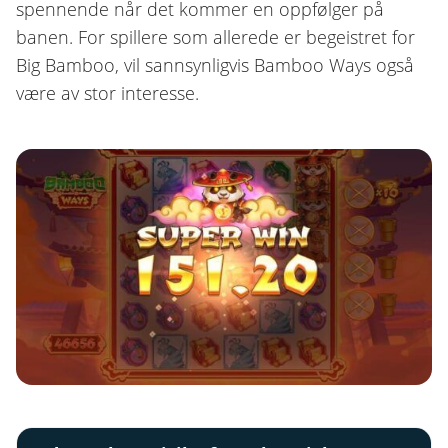
spennende når det kommer en oppfølger på
banen. For spillere som allerede er begeistret for
Big Bamboo, vil sannsynligvis Bamboo Ways også
være av stor interesse.