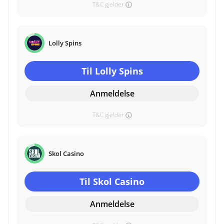
T&C gjelder
Lolly Spins
Til Lolly Spins
Anmeldelse
T&C gjelder
Skol Casino
Til Skol Casino
Anmeldelse