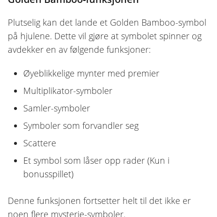
Plutselig kan det lande et Golden Bamboo-symbol
på hjulene. Dette vil gjøre at symbolet spinner og
avdekker en av følgende funksjoner:
Øyeblikkelige mynter med premier
Multiplikator-symboler
Samler-symboler
Symboler som forvandler seg
Scattere
Et symbol som låser opp rader (Kun i
bonusspillet)
Denne funksjonen fortsetter helt til det ikke er
noen flere mysterie-symboler.