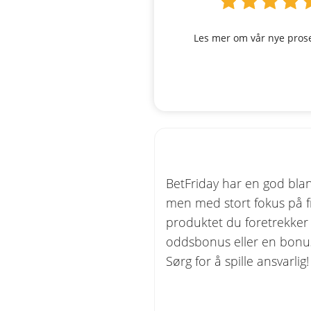
Les mer om vår nye pros
BetFriday har en god bland
men med stort fokus på f
produktet du foretrekker 
oddsbonus eller en bonus f
Sørg for å spille ansvarlig!