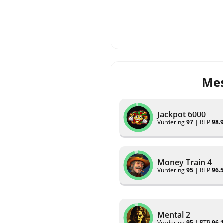
Mes
Jackpot 6000
Vurdering
97
| RTP
98.
Money Train 4
Vurdering
95
| RTP
96.
Mental 2
Vurdering
95
| RTP
96.