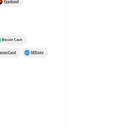
Yggdrasil
Bitcoin Cash
asterCard
Mifinity