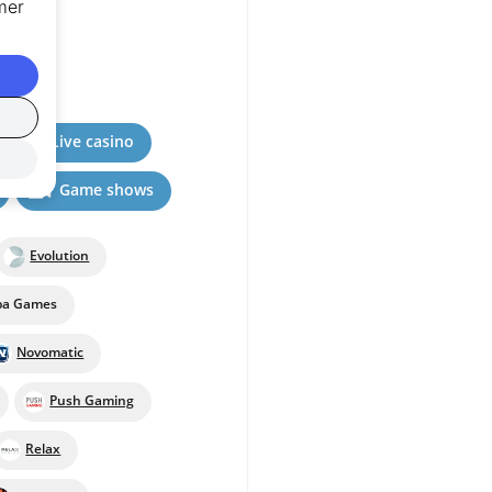
mer
Live casino
Game shows
Evolution
ba Games
Novomatic
Push Gaming
Relax