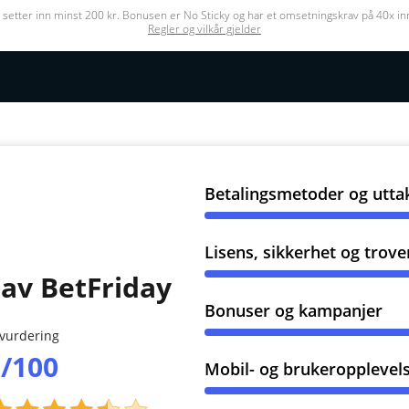
m setter inn minst 200 kr. Bonusen er No Sticky og har et omsetningskrav på 40x i
Regler og vilkår gjelder
Betalingsmetoder og utta
Lisens, sikkerhet og trove
av BetFriday
Bonuser og kampanjer
lvurdering
/100
Mobil- og brukeropplevel