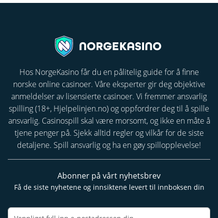
Hos NorgeKasino får du en pålitelig guide for å finne
norske online casinoer. Våre eksperter gir deg objektive
anmeldelser av lisensierte casinoer. Vi fremmer ansvarlig
spilling (18+,
Hjelpelinjen.no
) og oppfordrer deg til å spille
ansvarlig. Casinospill skal være morsomt, og ikke en måte å
tjene penger på. Sjekk alltid regler og vilkår for de siste
detaljene. Spill ansvarlig og ha en gøy spillopplevelse!
Abonner på vårt nyhetsbrev
Få de siste nyhetene og innsiktene levert til innboksen din