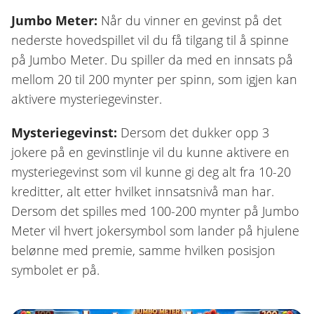
Jumbo Meter:
Når du vinner en gevinst på det
nederste hovedspillet vil du få tilgang til å spinne
på Jumbo Meter. Du spiller da med en innsats på
mellom 20 til 200 mynter per spinn, som igjen kan
aktivere mysteriegevinster.
Mysteriegevinst:
Dersom det dukker opp 3
jokere på en gevinstlinje vil du kunne aktivere en
mysteriegevinst som vil kunne gi deg alt fra 10-20
kreditter, alt etter hvilket innsatsnivå man har.
Dersom det spilles med 100-200 mynter på Jumbo
Meter vil hvert jokersymbol som lander på hjulene
belønne med premie, samme hvilken posisjon
symbolet er på.