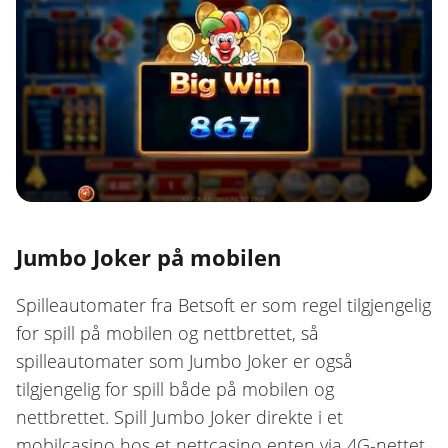
Jumbo Joker på mobilen
Spilleautomater fra Betsoft er som regel tilgjengelig
for spill på mobilen og nettbrettet, så
spilleautomater som Jumbo Joker er også
tilgjengelig for spill både på mobilen og
nettbrettet. Spill Jumbo Joker direkte i et
mobilcasino hos et nettcasino enten via 4G-nettet