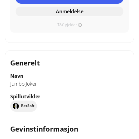
Anmeldelse
T&C gjelder
Generelt
Navn
Jumbo Joker
Spillutvikler
BetSoft
Gevinstinformasjon