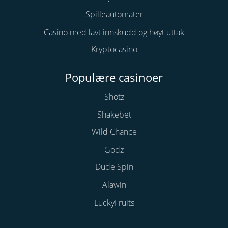
Spilleautomater
Casino med lavt innskudd og høyt uttak
Kryptocasino
Populære casinoer
Shotz
Shakebet
Wild Chance
Godz
Dude Spin
Alawin
LuckyFruits