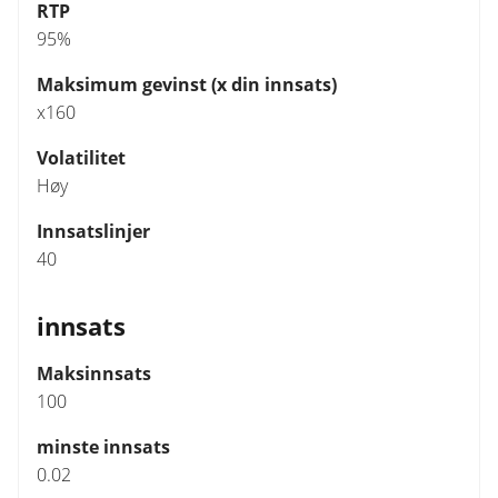
RTP
95%
Maksimum gevinst (x din innsats)
x160
Volatilitet
Høy
Innsatslinjer
40
innsats
Maksinnsats
100
minste innsats
0.02