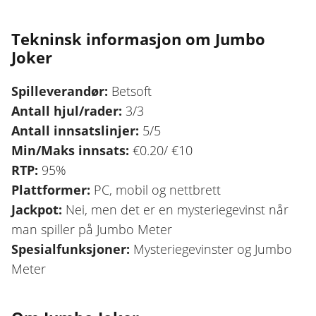
Tekninsk informasjon om Jumbo
Joker
Spilleverandør:
Betsoft
Antall hjul/rader:
3/3
Antall innsatslinjer:
5/5
Min/Maks innsats:
€0.20/ €10
RTP:
95%
Plattformer:
PC, mobil og nettbrett
Jackpot:
Nei, men det er en mysteriegevinst når
man spiller på Jumbo Meter
Spesialfunksjoner:
Mysteriegevinster og Jumbo
Meter