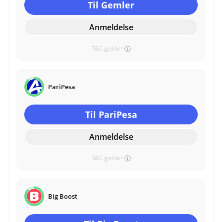
Til Gemler
Anmeldelse
T&C gjelder
PariPesa
Til PariPesa
Anmeldelse
T&C gjelder
Big Boost