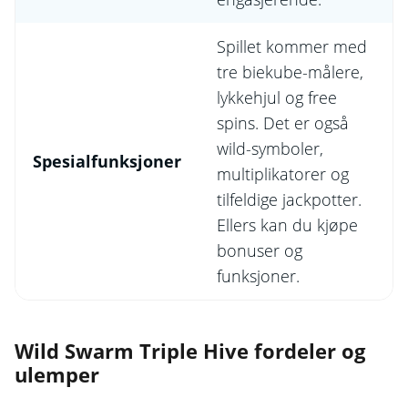
Spillet kommer med
tre biekube-målere,
lykkehjul og free
spins. Det er også
wild-symboler,
Spesialfunksjoner
multiplikatorer og
tilfeldige jackpotter.
Ellers kan du kjøpe
bonuser og
funksjoner.
Wild Swarm Triple Hive fordeler og
ulemper