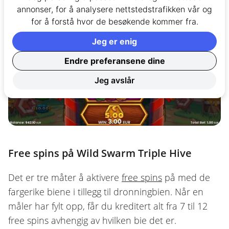
annonser, for å analysere nettstedstrafikken vår og
for å forstå hvor de besøkende kommer fra.
Jeg er enig
Endre preferansene dine
Jeg avslår
Free spins på Wild Swarm Triple Hive
Det er tre måter å aktivere
free spins
på med de
fargerike biene i tillegg til dronningbien. Når en
måler har fylt opp, får du kreditert alt fra 7 til 12
free spins avhengig av hvilken bie det er.