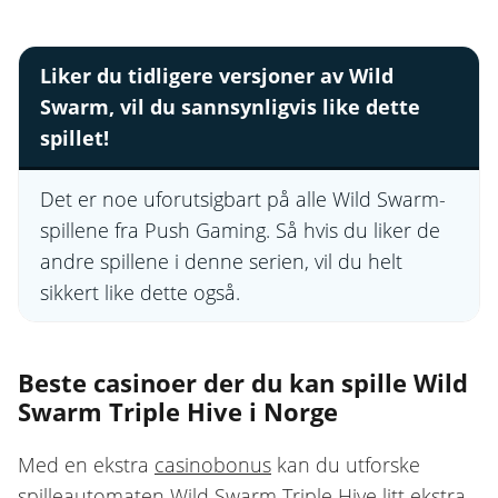
Liker du tidligere versjoner av Wild
Swarm, vil du sannsynligvis like dette
spillet!
Det er noe uforutsigbart på alle Wild Swarm-
spillene fra Push Gaming. Så hvis du liker de
andre spillene i denne serien, vil du helt
sikkert like dette også.
Beste casinoer der du kan spille Wild
Swarm Triple Hive i Norge
Med en ekstra
casinobonus
kan du utforske
spilleautomaten Wild Swarm Triple Hive litt ekstra.