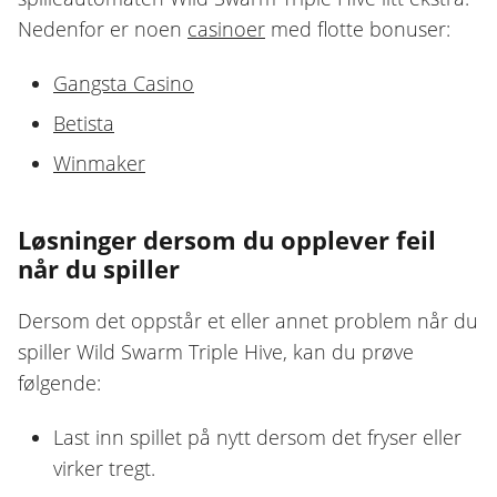
Nedenfor er noen
casinoer
med flotte bonuser:
Gangsta Casino
Betista
Winmaker
Løsninger dersom du opplever feil
når du spiller
Dersom det oppstår et eller annet problem når du
spiller Wild Swarm Triple Hive, kan du prøve
følgende:
Last inn spillet på nytt dersom det fryser eller
virker tregt.