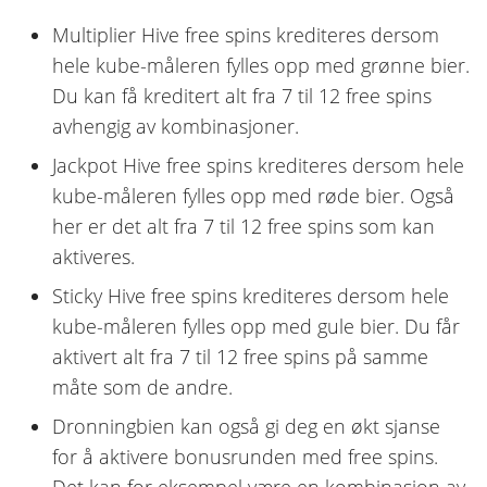
Multiplier Hive free spins krediteres dersom
hele kube-måleren fylles opp med grønne bier.
Du kan få kreditert alt fra 7 til 12 free spins
avhengig av kombinasjoner.
Jackpot Hive free spins krediteres dersom hele
kube-måleren fylles opp med røde bier. Også
her er det alt fra 7 til 12 free spins som kan
aktiveres.
Sticky Hive free spins krediteres dersom hele
kube-måleren fylles opp med gule bier. Du får
aktivert alt fra 7 til 12 free spins på samme
måte som de andre.
Dronningbien kan også gi deg en økt sjanse
for å aktivere bonusrunden med free spins.
Det kan for eksempel være en kombinasjon av