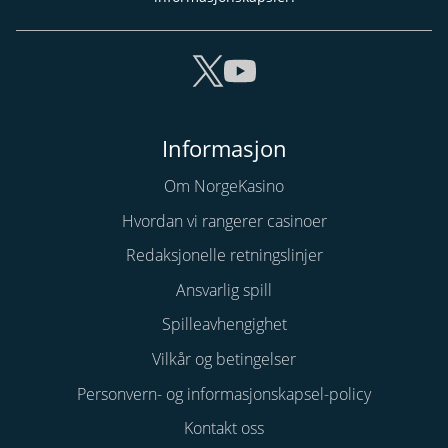
Informasjon
Om NorgeKasino
Hvordan vi rangerer casinoer
Redaksjonelle retningslinjer
Ansvarlig spill
Spilleavhengighet
Vilkår og betingelser
Personvern- og informasjonskapsel-policy
Kontakt oss