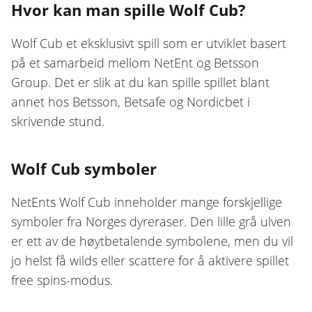
Hvor kan man spille Wolf Cub?
Wolf Cub et eksklusivt spill som er utviklet basert
på et samarbeid mellom NetEnt og Betsson
Group. Det er slik at du kan spille spillet blant
annet hos Betsson, Betsafe og Nordicbet i
skrivende stund.
Wolf Cub symboler
NetEnts Wolf Cub inneholder mange forskjellige
symboler fra Norges dyreraser. Den lille grå ulven
er ett av de høytbetalende symbolene, men du vil
jo helst få wilds eller scattere for å aktivere spillet
free spins-modus.