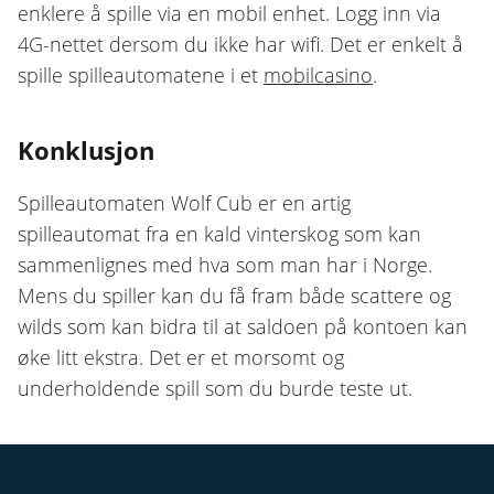
enklere å spille via en mobil enhet. Logg inn via
4G-nettet dersom du ikke har wifi. Det er enkelt å
spille spilleautomatene i et
mobilcasino
.
Konklusjon
Spilleautomaten Wolf Cub er en artig
spilleautomat fra en kald vinterskog som kan
sammenlignes med hva som man har i Norge.
Mens du spiller kan du få fram både scattere og
wilds som kan bidra til at saldoen på kontoen kan
øke litt ekstra. Det er et morsomt og
underholdende spill som du burde teste ut.