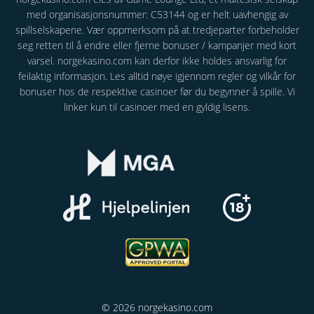
med organisasjonsnummer: C53144 og er helt uavhengig av
spillselskapene. Vær oppmerksom på at tredjeparter forbeholder
seg retten til å endre eller fjerne bonuser / kampanjer med kort
varsel. norgekasino.com kan derfor ikke holdes ansvarlig for
feilaktig informasjon. Les alltid nøye igjennom regler og vilkår for
bonuser hos de respektive casinoer før du begynner å spille. Vi
linker kun til casinoer med en gyldig lisens.
© 2026 norgekasino.com