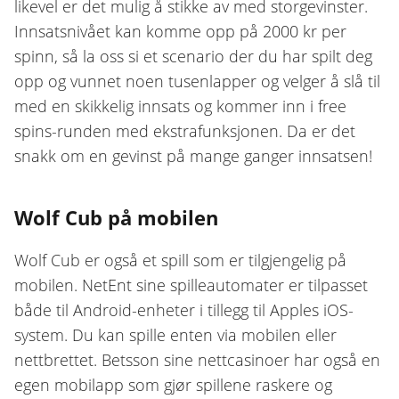
likevel er det mulig å stikke av med storgevinster.
Innsatsnivået kan komme opp på 2000 kr per
spinn, så la oss si et scenario der du har spilt deg
opp og vunnet noen tusenlapper og velger å slå til
med en skikkelig innsats og kommer inn i free
spins-runden med ekstrafunksjonen. Da er det
snakk om en gevinst på mange ganger innsatsen!
Wolf Cub på mobilen
Wolf Cub er også et spill som er tilgjengelig på
mobilen. NetEnt sine spilleautomater er tilpasset
både til Android-enheter i tillegg til Apples iOS-
system. Du kan spille enten via mobilen eller
nettbrettet. Betsson sine nettcasinoer har også en
egen mobilapp som gjør spillene raskere og