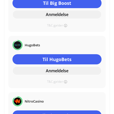
Til Big Boost
Anmeldelse
T&C gjelder
HugoBets
Til HugoBets
Anmeldelse
T&C gjelder
NitroCasino