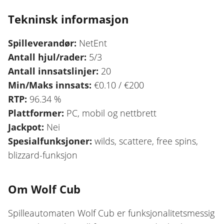
Tekninsk informasjon
Spilleverandør:
NetEnt
Antall hjul/rader:
5/3
Antall innsatslinjer:
20
Min/Maks innsats:
€0.10 / €200
RTP:
96.34 %
Plattformer:
PC, mobil og nettbrett
Jackpot:
Nei
Spesialfunksjoner:
wilds, scattere, free spins,
blizzard-funksjon
Om Wolf Cub
Spilleautomaten Wolf Cub er funksjonalitetsmessig