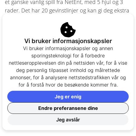
et ganske vanlig spill fra NetEnt, med 5 hjul og 3
rader. Det har 20 gevinstlinjer og kan gi deg ekstra
gevinster dersom du kommer inn i
ekstrafunksjonene bestående av free spins og noe
som kalles for en blizzard-funksjon.
Vi bruker informasjonskapsler
Vi bruker informasjonskapsler og annen
sporingsteknologi for å forbedre
nettleseropplevelsen din på nettsiden vår, for å vise
deg personlig tilpasset innhold og målrettede
annonser, for å analysere nettstedstrafikken vår og
for å forstå hvor de besøkende kommer fra.
Jeg er enig
Endre preferansene dine
Jeg avslår