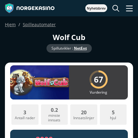
Nyhetsbrev
Hjem
Spilleautomater
Wolf Cub
Spillutvikler :
NetEnt
67
Vurdering
0.2
3
20
5
minste
Antall rader
Innsatslinjer
hjul
innsats