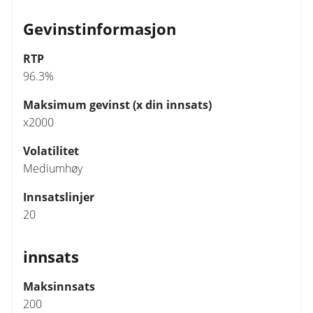
Gevinstinformasjon
RTP
96.3%
Maksimum gevinst (x din innsats)
x2000
Volatilitet
Mediumhøy
Innsatslinjer
20
innsats
Maksinnsats
200