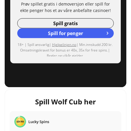
Prøv spillet gratis i demoversjon eller spill for
ekte penger hos et av våre anbefalte casinoer!
Spill gratis
Spill for penger
18+ | Spill ansvarlig|
Hjelpelinjen.no
| Min.innskudd 200 kr.
Omsetningskravet for bonus er 40x, 35x for free spins.|
Regler og vilkår gjelder
Spill Wolf Cub her
Lucky Spins