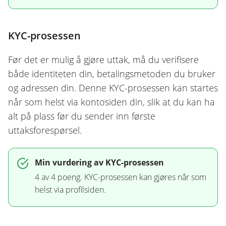
KYC-prosessen
Før det er mulig å gjøre uttak, må du verifisere
både identiteten din, betalingsmetoden du bruker
og adressen din. Denne KYC-prosessen kan startes
når som helst via kontosiden din, slik at du kan ha
alt på plass før du sender inn første
uttaksforespørsel.
Min vurdering av KYC-prosessen
4 av 4 poeng. KYC-prosessen kan gjøres når som
helst via profilsiden.