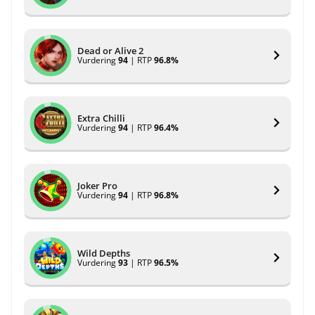
Dead or Alive 2
Vurdering
94
| RTP
96.8%
Extra Chilli
Vurdering
94
| RTP
96.4%
Joker Pro
Vurdering
94
| RTP
96.8%
Wild Depths
Vurdering
93
| RTP
96.5%