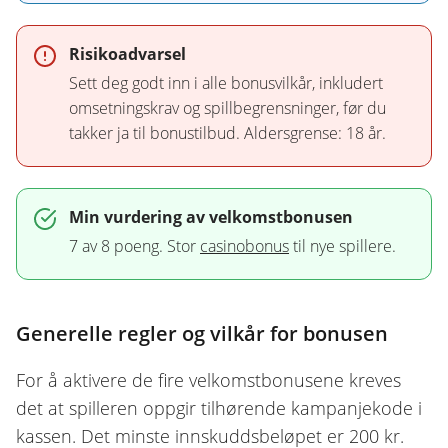
Risikoadvarsel
Sett deg godt inn i alle bonusvilkår, inkludert
omsetningskrav og spillbegrensninger, før du
takker ja til bonustilbud. Aldersgrense: 18 år.
Min vurdering av velkomstbonusen
7 av 8 poeng. Stor
casinobonus
til nye spillere.
Generelle regler og vilkår for bonusen
For å aktivere de fire velkomstbonusene kreves
det at spilleren oppgir tilhørende kampanjekode i
kassen. Det minste innskuddsbeløpet er 200 kr.