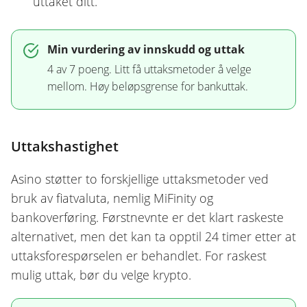
uttaket ditt.
Min vurdering av innskudd og uttak
4 av 7 poeng. Litt få uttaksmetoder å velge
mellom. Høy beløpsgrense for bankuttak.
Uttakshastighet
Asino støtter to forskjellige uttaksmetoder ved
bruk av fiatvaluta, nemlig MiFinity og
bankoverføring. Førstnevnte er det klart raskeste
alternativet, men det kan ta opptil 24 timer etter at
uttaksforespørselen er behandlet. For raskest
mulig uttak, bør du velge krypto.