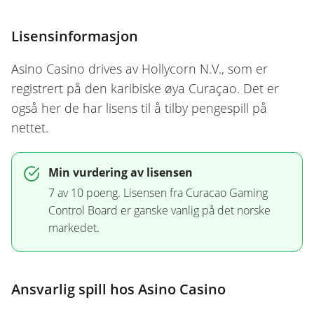
Lisensinformasjon
Asino Casino drives av Hollycorn N.V., som er
registrert på den karibiske øya Curaçao. Det er
også her de har lisens til å tilby pengespill på
nettet.
Min vurdering av lisensen
7 av 10 poeng. Lisensen fra Curacao Gaming
Control Board er ganske vanlig på det norske
markedet.
Ansvarlig spill hos Asino Casino