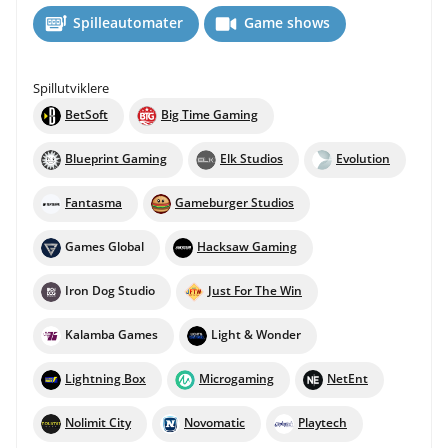
Spilleautomater
Game shows
Spillutviklere
BetSoft
Big Time Gaming
Blueprint Gaming
Elk Studios
Evolution
Fantasma
Gameburger Studios
Games Global
Hacksaw Gaming
Iron Dog Studio
Just For The Win
Kalamba Games
Light & Wonder
Lightning Box
Microgaming
NetEnt
Nolimit City
Novomatic
Playtech