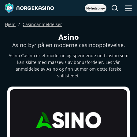
Nyhetsbrev
Hjem
Casinoanmeldelser
Asino
Asino byr på en moderne casinoopplevelse.
Asino Casino er et moderne og spennende nettcasino som
kan skilte med massevis av bonusfordeler. Les vår
anmeldelse av Asino og finn ut mer om dette ferske
spillstedet.